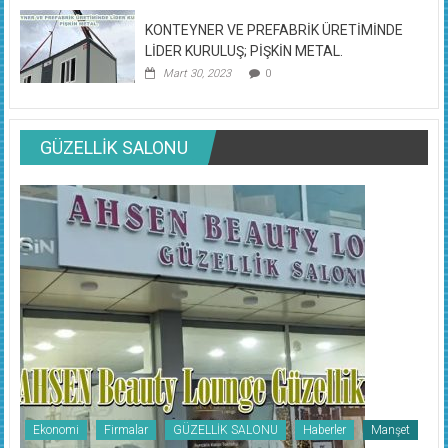
KONTEYNER VE PREFABRİK ÜRETİMİNDE
LİDER KURULUŞ; PİŞKİN METAL.
Mart 30, 2023
0
GÜZELLİK SALONU
Ekonomi
Firmalar
GÜZELLİK SALONU
Haberler
Manşet