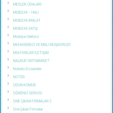
MESLEK ODALARI
MOBİLYA – HALI
MOBİLYA İMALAT
MOBİLYA SATIŞ
Mobilya Sektörü
MUHASEBECİ VE MALİ MÜŞAVİRLER
MUHTARLAR İLETİŞİM
NALBUR YAPI MARKET
Nöbetci Eczaneler
NOTER
ODUN KÖMÜR
ÖĞRENCİ SERVİSİ
ÖNE ÇIKAN FİRMALAR 2
Öne Çıkan Firmalar