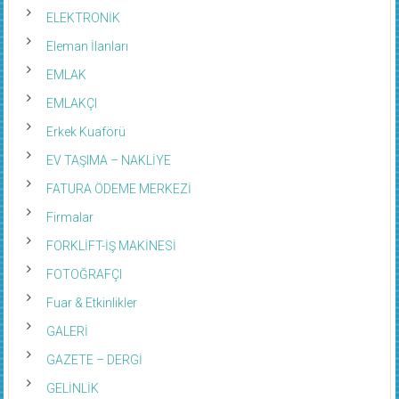
ELEKTRONİK
Eleman İlanları
EMLAK
EMLAKÇI
Erkek Kuaförü
EV TAŞIMA – NAKLİYE
FATURA ÖDEME MERKEZİ
Firmalar
FORKLİFT-İŞ MAKİNESİ
FOTOĞRAFÇI
Fuar & Etkinlikler
GALERİ
GAZETE – DERGİ
GELİNLİK