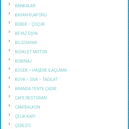
BANKALAR
BAYAN KUAFÖRÜ
BEBEK – ÇOÇUK
BEYAZ EŞYA
BİLGİSAYAR
BİSİKLET MOTOR
BOBİNAJ
BÖCEK – HAŞERE İLAÇLAMA
BOYA – SIVA – TADİLAT
BRANDA TENTE ÇADIR
CAFE RESTORAN
CAM BALKON
ÇELİK KAPI
ÇEREZCİ