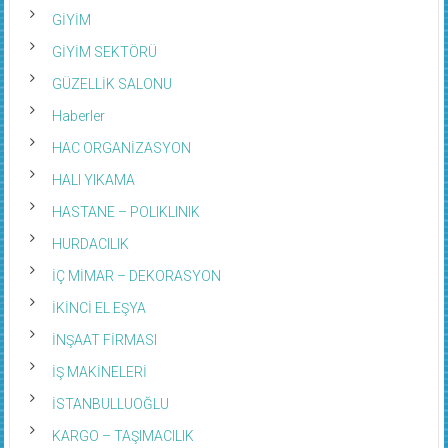
GİYİM
GİYİM SEKTÖRÜ
GÜZELLİK SALONU
Haberler
HAC ORGANİZASYON
HALI YIKAMA
HASTANE – POLIKLINIK
HURDACILIK
İÇ MİMAR – DEKORASYON
İKİNCİ EL EŞYA
İNŞAAT FİRMASI
İŞ MAKİNELERİ
İSTANBULLUOĞLU
KARGO – TAŞIMACILIK