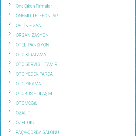
Öne Çıkan Firmalar
ÖNEMLİ TELEFONLAR
OPTİK – SAAT
ORGANİZASYON
OTEL -PANSİYON
OTO KİRALAMA
OTO SERVİS – TAMİR
OTO YEDEK PARÇA
OTO YIKAMA
OTOBÜS – ULAŞIM
OTOMOBİL
OZALİT
ÖZEL OKUL
PAÇA-ÇORBA SALONU