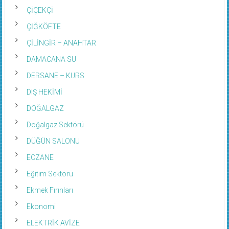
ÇİÇEKÇİ
ÇİĞKÖFTE
ÇİLİNGİR – ANAHTAR
DAMACANA SU
DERSANE – KURS
DIŞ HEKİMİ
DOĞALGAZ
Doğalgaz Sektörü
DÜĞÜN SALONU
ECZANE
Eğitim Sektörü
Ekmek Fırınları
Ekonomi
ELEKTRİK AVİZE