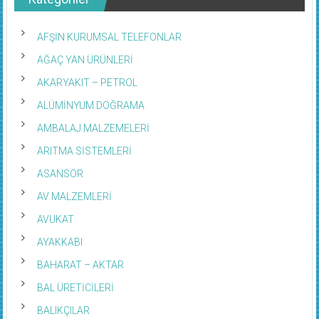
AFŞİN KURUMSAL TELEFONLAR
AĞAÇ YAN ÜRÜNLERİ
AKARYAKIT – PETROL
ALÜMİNYUM DOĞRAMA
AMBALAJ MALZEMELERİ
ARITMA SİSTEMLERİ
ASANSÖR
AV MALZEMLERİ
AVUKAT
AYAKKABI
BAHARAT – AKTAR
BAL ÜRETİCİLERİ
BALIKÇILAR