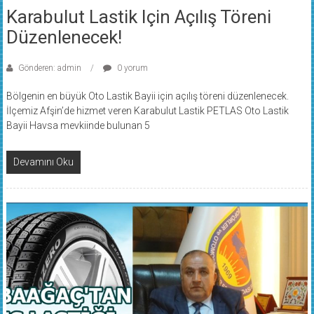
Karabulut Lastik Için Açılış Töreni
Düzenlenecek!
Gönderen: admin
0 yorum
Bölgenin en büyük Oto Lastik Bayii için açılış töreni düzenlenecek.
İlçemiz Afşin’de hizmet veren Karabulut Lastik PETLAS Oto Lastik
Bayii Havsa mevkiinde bulunan 5
Devamını Oku