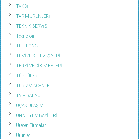
TAKSİ
TARIM ÜRÜNLERİ
TEKNİK SERVİS
Teknoloji
TELEFONCU
TEMİZLİK – EV İŞ YERİ
TERZİ VE DİKİM EVLERİ
TÜPÇÜLER
TURİZM ACENTE
TV – RADYO
UÇAK ULAŞIM
UN VE YEM BAYİLERİ
Üreten Firmalar
Ürünler