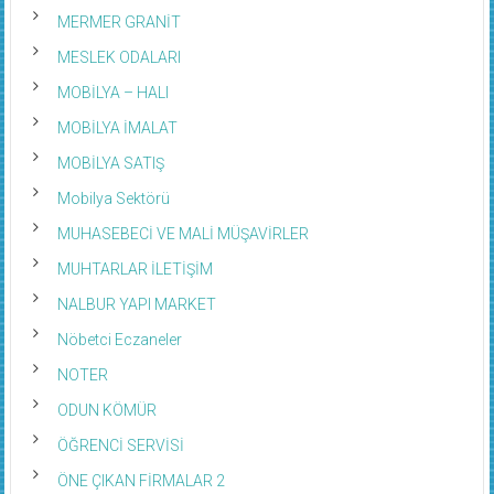
MERMER GRANİT
MESLEK ODALARI
MOBİLYA – HALI
MOBİLYA İMALAT
MOBİLYA SATIŞ
Mobilya Sektörü
MUHASEBECİ VE MALİ MÜŞAVİRLER
MUHTARLAR İLETİŞİM
NALBUR YAPI MARKET
Nöbetci Eczaneler
NOTER
ODUN KÖMÜR
ÖĞRENCİ SERVİSİ
ÖNE ÇIKAN FİRMALAR 2