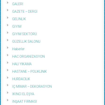
GALERİ
GAZETE – DERGİ
GELİNLİK
GİYİM
GİYİM SEKTÖRÜ
GÜZELLİK SALONU
Haberler
HAC ORGANİZASYON
HALI YIKAMA
HASTANE – POLIKLINIK
HURDACILIK
İÇ MİMAR – DEKORASYON
İKİNCİ EL EŞYA
İNŞAAT FİRMASI