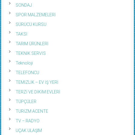
SONDAJ
SPOR MALZEMELERİ
SÜRÜCÜ KURSU
TAKSİ
TARIM ÜRÜNLERİ
TEKNİK SERVİS
Teknoloji
TELEFONCU
TEMİZLİK – EV İŞ YERİ
TERZİ VE DİKİM EVLERİ
TÜPÇÜLER
TURİZM ACENTE
TV – RADYO
UÇAK ULAŞIM