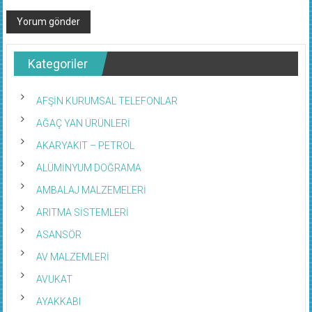
Kategoriler
AFŞİN KURUMSAL TELEFONLAR
AĞAÇ YAN ÜRÜNLERİ
AKARYAKIT – PETROL
ALÜMİNYUM DOĞRAMA
AMBALAJ MALZEMELERİ
ARITMA SİSTEMLERİ
ASANSÖR
AV MALZEMLERİ
AVUKAT
AYAKKABI