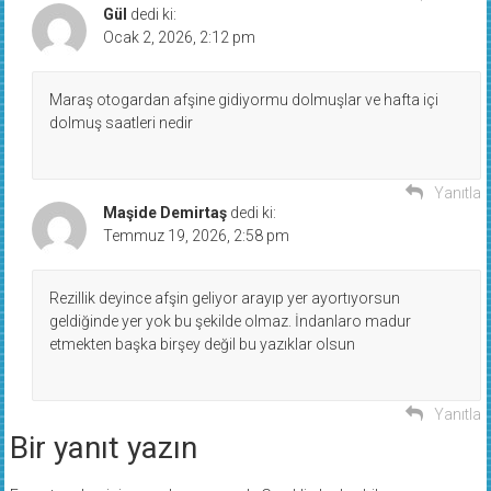
Gül
dedi ki:
Ocak 2, 2026, 2:12 pm
Maraş otogardan afşine gidiyormu dolmuşlar ve hafta içi
dolmuş saatleri nedir
Yanıtla
Maşide Demirtaş
dedi ki:
Temmuz 19, 2026, 2:58 pm
Rezillik deyince afşin geliyor arayıp yer ayortıyorsun
geldiğinde yer yok bu şekilde olmaz. İndanlaro madur
etmekten başka birşey değil bu yazıklar olsun
Yanıtla
Bir yanıt yazın