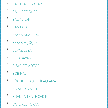
BAHARAT – AKTAR
BAL ÜRETİCİLERİ
BALIKÇILAR
BANKALAR
BAYAN KUAFÖRÜ
BEBEK – ÇOÇUK
BEYAZ EŞYA
BİLGİSAYAR
BİSİKLET MOTOR
BOBİNAJ
BÖCEK – HAŞERE İLAÇLAMA
BOYA – SIVA – TADİLAT
BRANDA TENTE ÇADIR
CAFE RESTORAN