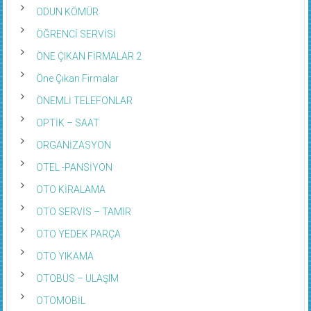
ODUN KÖMÜR
ÖĞRENCİ SERVİSİ
ÖNE ÇIKAN FİRMALAR 2
Öne Çıkan Firmalar
ÖNEMLİ TELEFONLAR
OPTİK – SAAT
ORGANİZASYON
OTEL -PANSİYON
OTO KİRALAMA
OTO SERVİS – TAMİR
OTO YEDEK PARÇA
OTO YIKAMA
OTOBÜS – ULAŞIM
OTOMOBİL