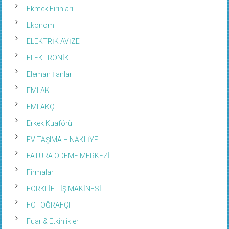
Ekmek Fırınları
Ekonomi
ELEKTRİK AVİZE
ELEKTRONİK
Eleman İlanları
EMLAK
EMLAKÇI
Erkek Kuaförü
EV TAŞIMA – NAKLİYE
FATURA ÖDEME MERKEZİ
Firmalar
FORKLİFT-İŞ MAKİNESİ
FOTOĞRAFÇI
Fuar & Etkinlikler