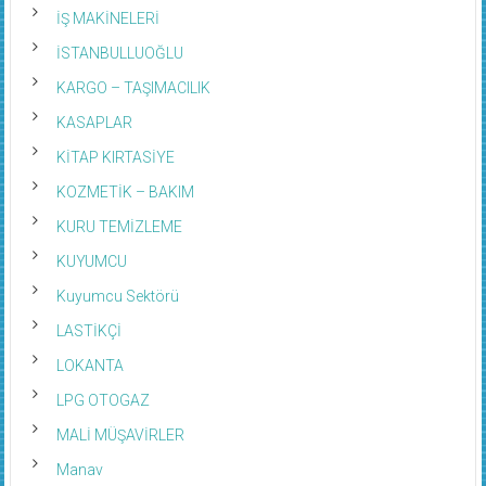
İŞ MAKİNELERİ
İSTANBULLUOĞLU
KARGO – TAŞIMACILIK
KASAPLAR
KİTAP KIRTASİYE
KOZMETİK – BAKIM
KURU TEMİZLEME
KUYUMCU
Kuyumcu Sektörü
LASTİKÇİ
LOKANTA
LPG OTOGAZ
MALİ MÜŞAVİRLER
Manav