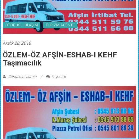
OTOBÜS – ULAŞIM
TURİZM ACENTE
Aralık 28, 2018
ÖZLEM-ÖZ AFŞİN-ESHAB-I KEHF
Taşımacılık
Gönderen: admin
9 yorum