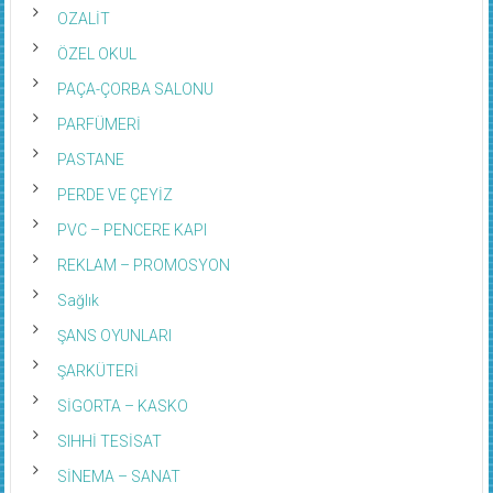
OZALİT
ÖZEL OKUL
PAÇA-ÇORBA SALONU
PARFÜMERİ
PASTANE
PERDE VE ÇEYİZ
PVC – PENCERE KAPI
REKLAM – PROMOSYON
Sağlık
ŞANS OYUNLARI
ŞARKÜTERİ
SİGORTA – KASKO
SIHHİ TESİSAT
SİNEMA – SANAT