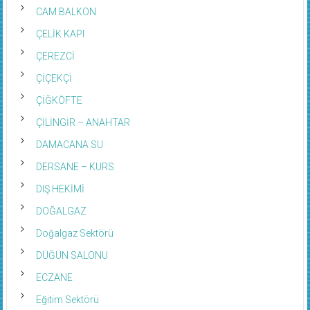
CAM BALKON
ÇELİK KAPI
ÇEREZCİ
ÇİÇEKÇİ
ÇİĞKÖFTE
ÇİLİNGİR – ANAHTAR
DAMACANA SU
DERSANE – KURS
DIŞ HEKİMİ
DOĞALGAZ
Doğalgaz Sektörü
DÜĞÜN SALONU
ECZANE
Eğitim Sektörü