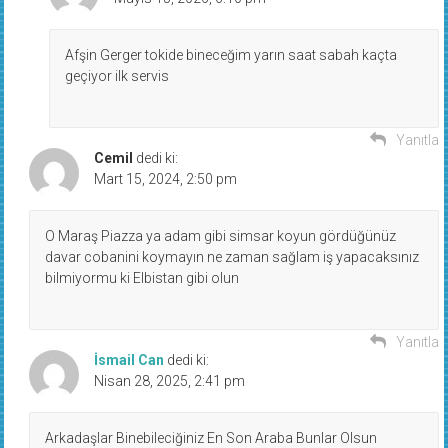
Afşin Gerger tokide bineceğim yarın saat sabah kaçta
geçiyor ilk servis
Yanıtla
Cemil
dedi ki:
Mart 15, 2024, 2:50 pm
O Maraş Piazza ya adam gibi simsar koyun gördüğünüz
davar cobanini koymayın ne zaman sağlam iş yapacaksınız
bilmiyormu ki Elbistan gibi olun
Yanıtla
İsmail Can
dedi ki:
Nisan 28, 2025, 2:41 pm
Arkadaşlar Binebileciğiniz En Son Araba Bunlar Olsun