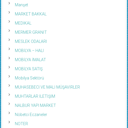
Manşet
MARKET BAKKAL
MEDİKAL
MERMER GRANİT
MESLEK ODALARI
MOBİLYA – HALI
MOBİLYA İMALAT
MOBİLYA SATIŞ
Mobilya Sektörü
MUHASEBECİ VE MALİ MÜŞAVİRLER
MUHTARLAR İLETİŞİM
NALBUR YAPI MARKET
Nöbetci Eczaneler
NOTER