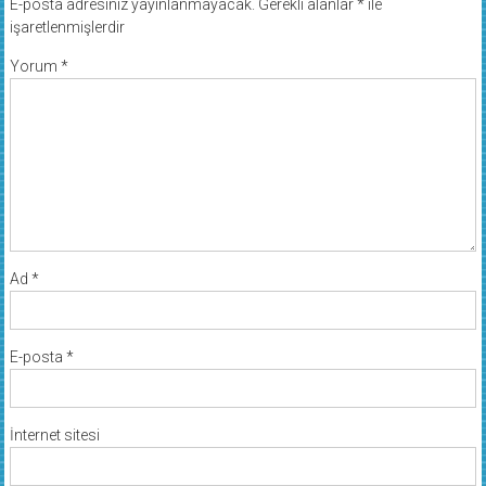
E-posta adresiniz yayınlanmayacak.
Gerekli alanlar
*
ile
işaretlenmişlerdir
Yorum
*
Ad
*
E-posta
*
İnternet sitesi