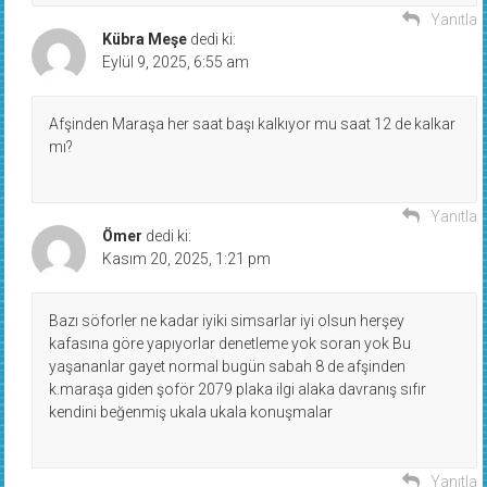
Yanıtla
Kübra Meşe
dedi ki:
Eylül 9, 2025, 6:55 am
Afşinden Maraşa her saat başı kalkıyor mu saat 12 de kalkar
mı?
Yanıtla
Ömer
dedi ki:
Kasım 20, 2025, 1:21 pm
Bazı söforler ne kadar iyiki simsarlar iyi olsun herşey
kafasına göre yapıyorlar denetleme yok soran yok Bu
yaşananlar gayet normal bugün sabah 8 de afşinden
k.maraşa giden şoför 2079 plaka ilgi alaka davranış sıfır
kendini beğenmiş ukala ukala konuşmalar
Yanıtla