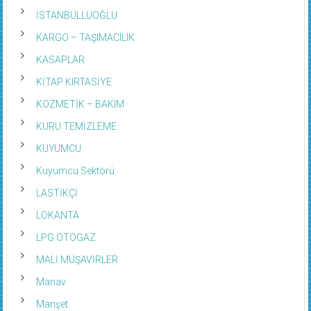
İSTANBULLUOĞLU
KARGO – TAŞIMACILIK
KASAPLAR
KİTAP KIRTASİYE
KOZMETİK – BAKIM
KURU TEMİZLEME
KUYUMCU
Kuyumcu Sektörü
LASTİKÇİ
LOKANTA
LPG OTOGAZ
MALİ MÜŞAVİRLER
Manav
Manşet