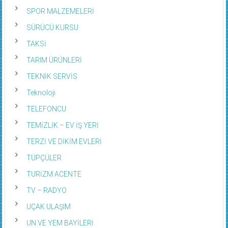
SPOR MALZEMELERİ
SÜRÜCÜ KURSU
TAKSİ
TARIM ÜRÜNLERİ
TEKNİK SERVİS
Teknoloji
TELEFONCU
TEMİZLİK – EV İŞ YERİ
TERZİ VE DİKİM EVLERİ
TÜPÇÜLER
TURİZM ACENTE
TV – RADYO
UÇAK ULAŞIM
UN VE YEM BAYİLERİ