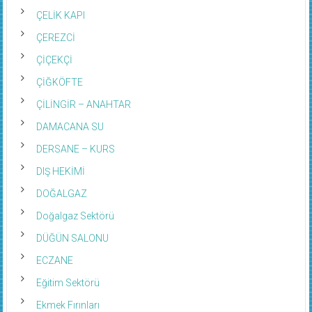
ÇELİK KAPI
ÇEREZCİ
ÇİÇEKÇİ
ÇİĞKÖFTE
ÇİLİNGİR – ANAHTAR
DAMACANA SU
DERSANE – KURS
DIŞ HEKİMİ
DOĞALGAZ
Doğalgaz Sektörü
DÜĞÜN SALONU
ECZANE
Eğitim Sektörü
Ekmek Fırınları