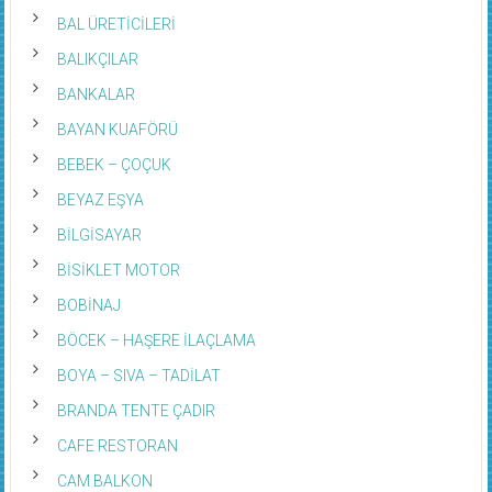
BAL ÜRETİCİLERİ
BALIKÇILAR
BANKALAR
BAYAN KUAFÖRÜ
BEBEK – ÇOÇUK
BEYAZ EŞYA
BİLGİSAYAR
BİSİKLET MOTOR
BOBİNAJ
BÖCEK – HAŞERE İLAÇLAMA
BOYA – SIVA – TADİLAT
BRANDA TENTE ÇADIR
CAFE RESTORAN
CAM BALKON