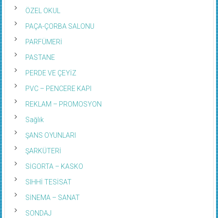
ÖZEL OKUL
PAÇA-ÇORBA SALONU
PARFÜMERİ
PASTANE
PERDE VE ÇEYİZ
PVC – PENCERE KAPI
REKLAM – PROMOSYON
Sağlık
ŞANS OYUNLARI
ŞARKÜTERİ
SİGORTA – KASKO
SIHHİ TESİSAT
SİNEMA – SANAT
SONDAJ