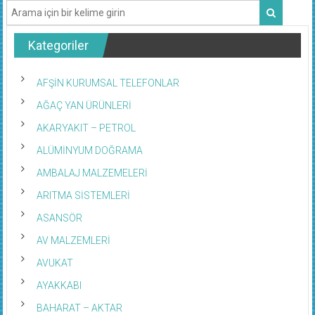
Kategoriler
AFŞİN KURUMSAL TELEFONLAR
AĞAÇ YAN ÜRÜNLERİ
AKARYAKIT – PETROL
ALÜMİNYUM DOĞRAMA
AMBALAJ MALZEMELERİ
ARITMA SİSTEMLERİ
ASANSÖR
AV MALZEMLERİ
AVUKAT
AYAKKABI
BAHARAT – AKTAR