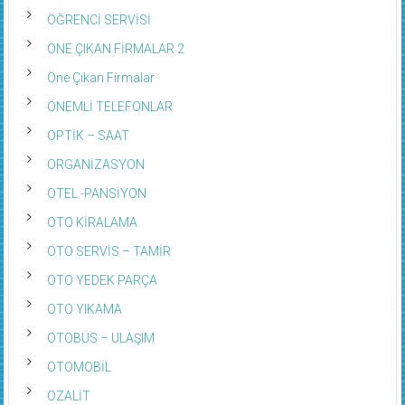
ÖĞRENCİ SERVİSİ
ÖNE ÇIKAN FİRMALAR 2
Öne Çıkan Firmalar
ÖNEMLİ TELEFONLAR
OPTİK – SAAT
ORGANİZASYON
OTEL -PANSİYON
OTO KİRALAMA
OTO SERVİS – TAMİR
OTO YEDEK PARÇA
OTO YIKAMA
OTOBÜS – ULAŞIM
OTOMOBİL
OZALİT