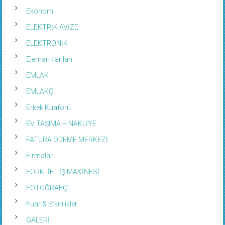
Ekonomi
ELEKTRİK AVİZE
ELEKTRONİK
Eleman İlanları
EMLAK
EMLAKÇI
Erkek Kuaförü
EV TAŞIMA – NAKLİYE
FATURA ÖDEME MERKEZİ
Firmalar
FORKLİFT-İŞ MAKİNESİ
FOTOĞRAFÇI
Fuar & Etkinlikler
GALERİ