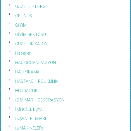
GAZETE – DERGİ
GELİNLİK
GİYİM
GİYİM SEKTÖRÜ
GÜZELLİK SALONU
Haberler
HAC ORGANİZASYON
HALI YIKAMA
HASTANE – POLIKLINIK
HURDACILIK
İÇ MİMAR – DEKORASYON
İKİNCİ EL EŞYA
İNŞAAT FİRMASI
İŞ MAKİNELERİ