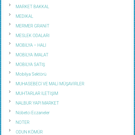
MARKET BAKKAL
MEDİKAL
MERMER GRANİT
MESLEK ODALARI
MOBİLYA – HALI
MOBİLYA İMALAT
MOBİLYA SATIŞ
Mobilya Sektörü
MUHASEBECİ VE MALİ MÜŞAVİRLER
MUHTARLAR İLETİŞİM
NALBUR YAPI MARKET
Nöbetci Eczaneler
NOTER
ODUN KÖMÜR