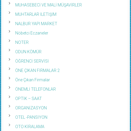
MUHASEBECİ VE MALİ MÜŞAVİRLER
MUHTARLAR İLETİŞİM
NALBUR YAPI MARKET
Nöbetci Eczaneler
NOTER
ODUN KÖMÜR
ÖĞRENCİ SERVİSİ
ÖNE ÇIKAN FİRMALAR 2
Öne Çıkan Firmalar
ÖNEMLİ TELEFONLAR
OPTİK – SAAT
ORGANİZASYON
OTEL -PANSİYON
OTO KİRALAMA