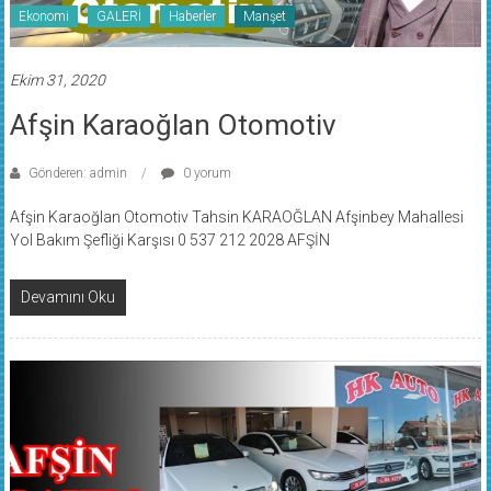
Ekonomi
GALERİ
Haberler
Manşet
Ekim 31, 2020
Afşin Karaoğlan Otomotiv
Gönderen: admin
0 yorum
Afşin Karaoğlan Otomotiv Tahsin KARAOĞLAN Afşinbey Mahallesi
Yol Bakım Şefliği Karşısı 0 537 212 2028 AFŞİN
Devamını Oku