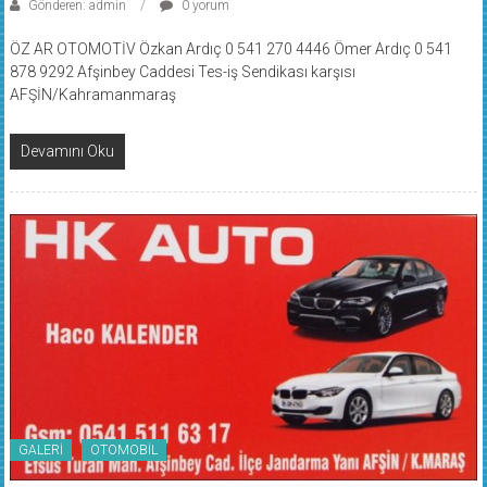
ÖZ AR OTOMOTİV Özkan Ardıç 0 541 270 4446 Ömer Ardıç 0 541
878 9292 Afşinbey Caddesi Tes-iş Sendikası karşısı
AFŞİN/Kahramanmaraş
Devamını Oku
GALERİ
OTOMOBİL