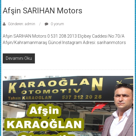
Afşin SARIHAN Motors
Gönderen: admin
0 yorum
Afşin SARIHAN Motors 0 531 208 2013 Elçibey Caddesi No:70/A
Afşin/Kahramanmaraş Güncel Instagram Adresi: sarihanmotors
Devamını Oku