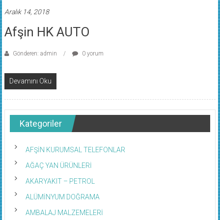
Aralık 14, 2018
Afşin HK AUTO
Gönderen: admin
0 yorum
Devamını Oku
Kategoriler
AFŞİN KURUMSAL TELEFONLAR
AĞAÇ YAN ÜRÜNLERİ
AKARYAKIT – PETROL
ALÜMİNYUM DOĞRAMA
AMBALAJ MALZEMELERİ