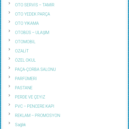
OTO SERVİS – TAMİR
OTO YEDEK PARÇA
OTO YIKAMA
OTOBÜS – ULAŞIM
OTOMOBİL
OZALİT
ÖZEL OKUL
PAÇA-ÇORBA SALONU
PARFÜMERİ
PASTANE
PERDE VE ÇEYİZ
PVC – PENCERE KAPI
REKLAM – PROMOSYON
Sağlık