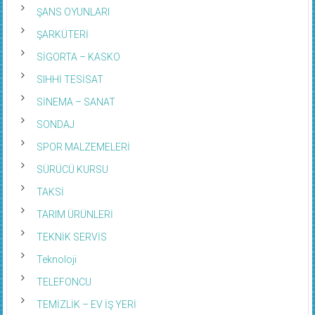
ŞANS OYUNLARI
ŞARKÜTERİ
SİGORTA – KASKO
SIHHİ TESİSAT
SİNEMA – SANAT
SONDAJ
SPOR MALZEMELERİ
SÜRÜCÜ KURSU
TAKSİ
TARIM ÜRÜNLERİ
TEKNİK SERVİS
Teknoloji
TELEFONCU
TEMİZLİK – EV İŞ YERİ