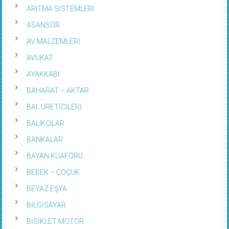
ARITMA SİSTEMLERİ
ASANSÖR
AV MALZEMLERİ
AVUKAT
AYAKKABI
BAHARAT – AKTAR
BAL ÜRETİCİLERİ
BALIKÇILAR
BANKALAR
BAYAN KUAFÖRÜ
BEBEK – ÇOÇUK
BEYAZ EŞYA
BİLGİSAYAR
BİSİKLET MOTOR