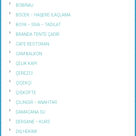
BOBİNAJ
BÖCEK – HAŞERE İLAÇLAMA
BOYA – SIVA – TADİLAT
BRANDA TENTE ÇADIR
CAFE RESTORAN
CAM BALKON
ÇELİK KAPI
ÇEREZCİ
ÇİÇEKÇİ
ÇİĞKÖFTE
ÇİLİNGİR – ANAHTAR
DAMACANA SU
DERSANE – KURS
DIŞ HEKİMİ