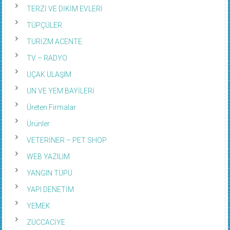
TERZİ VE DİKİM EVLERİ
TÜPÇÜLER
TURİZM ACENTE
TV – RADYO
UÇAK ULAŞIM
UN VE YEM BAYİLERİ
Üreten Firmalar
Ürünler
VETERİNER – PET SHOP
WEB YAZILIM
YANGIN TÜPÜ
YAPI DENETİM
YEMEK
ZÜCCACİYE