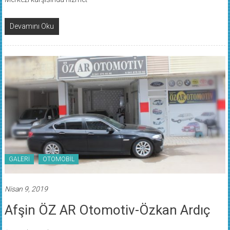
Devamını Oku
GALERİ
OTOMOBİL
Nisan 9, 2019
Afşin ÖZ AR Otomotiv-Özkan Ardıç
Gönderen: admin
0 yorum