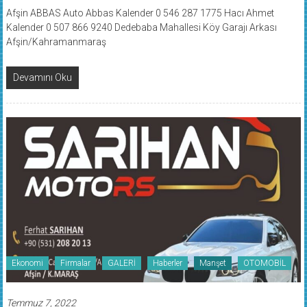
Afşin ABBAS Auto Abbas Kalender 0 546 287 1775 Hacı Ahmet
Kalender 0 507 866 9240 Dedebaba Mahallesi Köy Garajı Arkası
Afşin/Kahramanmaraş
Devamını Oku
Ekonomi
Firmalar
GALERİ
Haberler
Manşet
OTOMOBİL
Temmuz 7, 2022