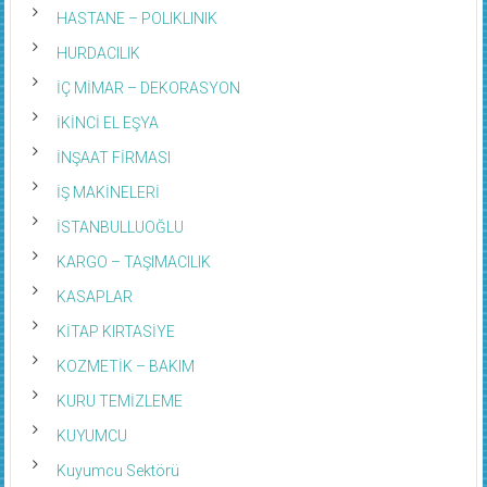
HASTANE – POLIKLINIK
HURDACILIK
İÇ MİMAR – DEKORASYON
İKİNCİ EL EŞYA
İNŞAAT FİRMASI
İŞ MAKİNELERİ
İSTANBULLUOĞLU
KARGO – TAŞIMACILIK
KASAPLAR
KİTAP KIRTASİYE
KOZMETİK – BAKIM
KURU TEMİZLEME
KUYUMCU
Kuyumcu Sektörü