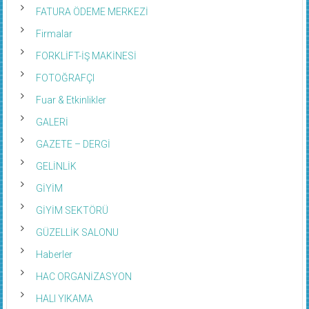
FATURA ÖDEME MERKEZİ
Firmalar
FORKLİFT-İŞ MAKİNESİ
FOTOĞRAFÇI
Fuar & Etkinlikler
GALERİ
GAZETE – DERGİ
GELİNLİK
GİYİM
GİYİM SEKTÖRÜ
GÜZELLİK SALONU
Haberler
HAC ORGANİZASYON
HALI YIKAMA