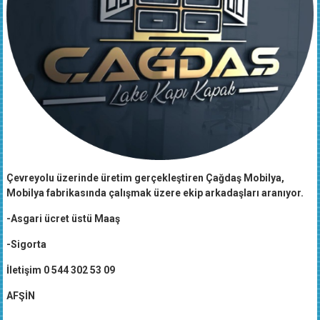
Çevreyolu üzerinde üretim gerçekleştiren Çağdaş Mobilya,
Mobilya fabrikasında çalışmak üzere ekip arkadaşları aranıyor.
-Asgari ücret üstü Maaş
-Sigorta
İletişim 0 544 302 53 09
AFŞİN