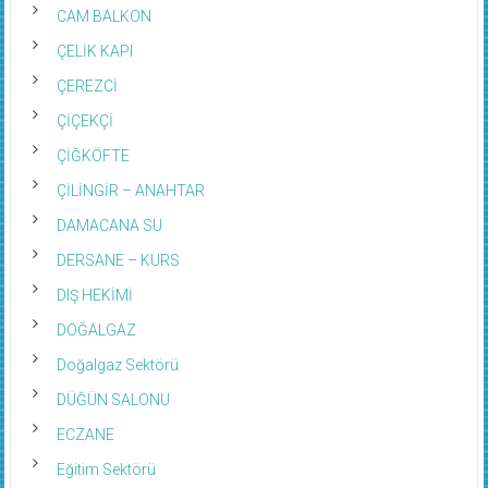
CAM BALKON
ÇELİK KAPI
ÇEREZCİ
ÇİÇEKÇİ
ÇİĞKÖFTE
ÇİLİNGİR – ANAHTAR
DAMACANA SU
DERSANE – KURS
DIŞ HEKİMİ
DOĞALGAZ
Doğalgaz Sektörü
DÜĞÜN SALONU
ECZANE
Eğitim Sektörü