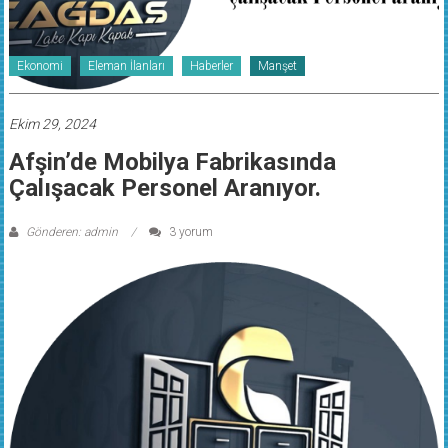
Ekonomi
Eleman İlanları
Haberler
Manşet
Ekim 29, 2024
Afşin’de Mobilya Fabrikasında
Çalışacak Personel Aranıyor.
Gönderen: admin
3 yorum