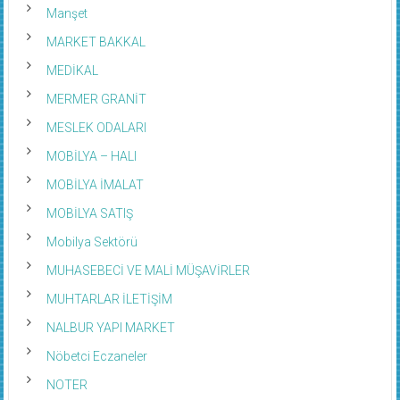
Manşet
MARKET BAKKAL
MEDİKAL
MERMER GRANİT
MESLEK ODALARI
MOBİLYA – HALI
MOBİLYA İMALAT
MOBİLYA SATIŞ
Mobilya Sektörü
MUHASEBECİ VE MALİ MÜŞAVİRLER
MUHTARLAR İLETİŞİM
NALBUR YAPI MARKET
Nöbetci Eczaneler
NOTER