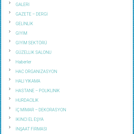
GALERİ
GAZETE – DERGİ
GELİNLİK
GİYİM
GİYİM SEKTÖRÜ
GÜZELLİK SALONU
Haberler
HAC ORGANİZASYON
HALI YIKAMA
HASTANE – POLIKLINIK
HURDACILIK
İÇ MİMAR – DEKORASYON
İKİNCİ EL EŞYA
İNŞAAT FİRMASI