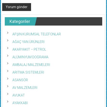
Kategoriler
AFŞİN KURUMSAL TELEFONLAR
AĞAÇ YAN ÜRÜNLERİ
AKARYAKIT – PETROL
ALÜMİNYUM DOĞRAMA
AMBALAJ MALZEMELERİ
ARITMA SİSTEMLERİ
ASANSÖR
AV MALZEMLERİ
AVUKAT
AYAKKABI