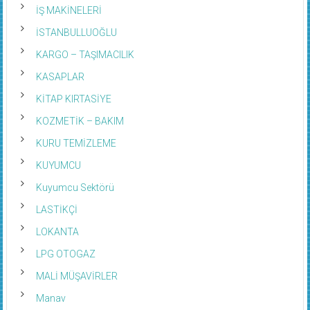
İŞ MAKİNELERİ
İSTANBULLUOĞLU
KARGO – TAŞIMACILIK
KASAPLAR
KİTAP KIRTASİYE
KOZMETİK – BAKIM
KURU TEMİZLEME
KUYUMCU
Kuyumcu Sektörü
LASTİKÇİ
LOKANTA
LPG OTOGAZ
MALİ MÜŞAVİRLER
Manav