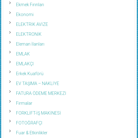
Ekmek Fırınları
Ekonomi
ELEKTRİK AVİZE
ELEKTRONİK
Eleman İlanları
EMLAK
EMLAKÇI
Erkek Kuaförü
EV TAŞIMA – NAKLİYE
FATURA ÖDEME MERKEZİ
Firmalar
FORKLİFT-İŞ MAKİNESİ
FOTOĞRAFÇI
Fuar & Etkinlikler