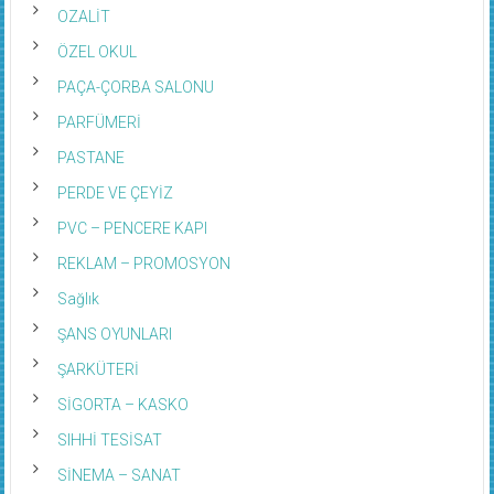
OZALİT
ÖZEL OKUL
PAÇA-ÇORBA SALONU
PARFÜMERİ
PASTANE
PERDE VE ÇEYİZ
PVC – PENCERE KAPI
REKLAM – PROMOSYON
Sağlık
ŞANS OYUNLARI
ŞARKÜTERİ
SİGORTA – KASKO
SIHHİ TESİSAT
SİNEMA – SANAT