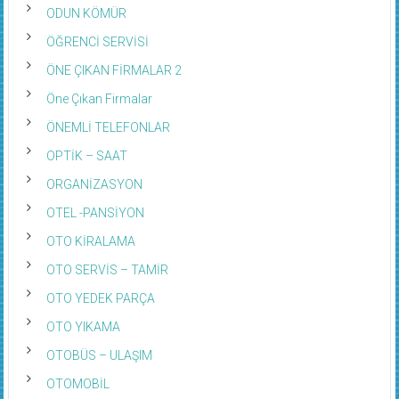
ODUN KÖMÜR
ÖĞRENCİ SERVİSİ
ÖNE ÇIKAN FİRMALAR 2
Öne Çıkan Firmalar
ÖNEMLİ TELEFONLAR
OPTİK – SAAT
ORGANİZASYON
OTEL -PANSİYON
OTO KİRALAMA
OTO SERVİS – TAMİR
OTO YEDEK PARÇA
OTO YIKAMA
OTOBÜS – ULAŞIM
OTOMOBİL