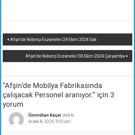
Yazı
Afşin’de Nöbetçi Eczaneler/29 Ekim 2024 Salı
dolaşımı
Afşin’de Nöbetçi Eczaneler/30 Ekim 2024 Çarşamba
“
Afşin’de Mobilya Fabrikasında
çalışacak Personel aranıyor.
” için 3
yorum
Ümmühan Kaçar
dedi ki:
Aralık 8, 2024, 9:02 pm