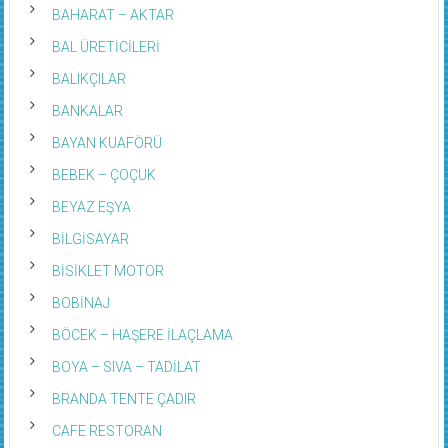
BAHARAT – AKTAR
BAL ÜRETİCİLERİ
BALIKÇILAR
BANKALAR
BAYAN KUAFÖRÜ
BEBEK – ÇOÇUK
BEYAZ EŞYA
BİLGİSAYAR
BİSİKLET MOTOR
BOBİNAJ
BÖCEK – HAŞERE İLAÇLAMA
BOYA – SIVA – TADİLAT
BRANDA TENTE ÇADIR
CAFE RESTORAN