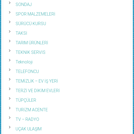
SONDAJ
SPOR MALZEMELERİ
SÜRÜCÜ KURSU
TAKSİ
TARIM ÜRÜNLERİ
TEKNİK SERVİS
Teknoloji
TELEFONCU
TEMİZLİK – EV İŞ YERİ
TERZİ VE DİKİM EVLERİ
TÜPÇÜLER
TURİZM ACENTE
TV – RADYO
UÇAK ULAŞIM