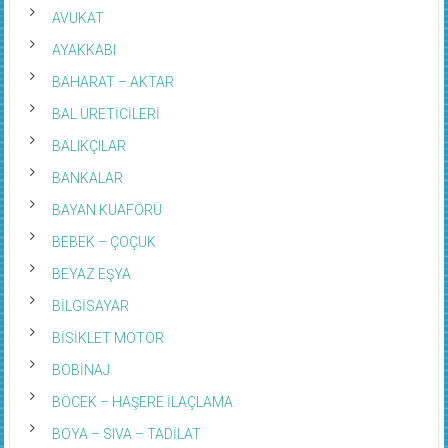
AVUKAT
AYAKKABI
BAHARAT – AKTAR
BAL ÜRETİCİLERİ
BALIKÇILAR
BANKALAR
BAYAN KUAFÖRÜ
BEBEK – ÇOÇUK
BEYAZ EŞYA
BİLGİSAYAR
BİSİKLET MOTOR
BOBİNAJ
BÖCEK – HAŞERE İLAÇLAMA
BOYA – SIVA – TADİLAT