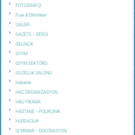
FOTOĞRAFÇI
Fuar & Etkinlikler
GALERİ
GAZETE – DERGİ
GELİNLİK
GİYİM
GİYİM SEKTÖRÜ
GÜZELLİK SALONU
Haberler
HAC ORGANİZASYON
HALI YIKAMA
HASTANE – POLIKLINIK
HURDACILIK
İÇ MİMAR – DEKORASYON