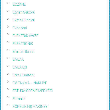
ECZANE
Eğitim Sektörü
Ekmek Fırınları
Ekonomi
ELEKTRİK AVİZE
ELEKTRONİK
Eleman İlanları
EMLAK
EMLAKÇI
Erkek Kuaförü
EV TAŞIMA – NAKLİYE
FATURA ÖDEME MERKEZİ
Firmalar
FORKLİFT-İŞ MAKİNESİ