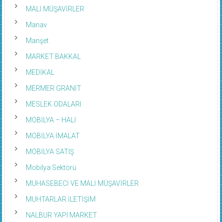
MALİ MÜŞAVİRLER
Manav
Manşet
MARKET BAKKAL
MEDİKAL
MERMER GRANİT
MESLEK ODALARI
MOBİLYA – HALI
MOBİLYA İMALAT
MOBİLYA SATIŞ
Mobilya Sektörü
MUHASEBECİ VE MALİ MÜŞAVİRLER
MUHTARLAR İLETİŞİM
NALBUR YAPI MARKET