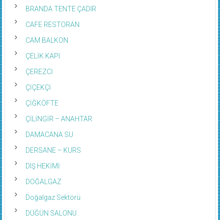
BRANDA TENTE ÇADIR
CAFE RESTORAN
CAM BALKON
ÇELİK KAPI
ÇEREZCİ
ÇİÇEKÇİ
ÇİĞKÖFTE
ÇİLİNGİR – ANAHTAR
DAMACANA SU
DERSANE – KURS
DIŞ HEKİMİ
DOĞALGAZ
Doğalgaz Sektörü
DÜĞÜN SALONU