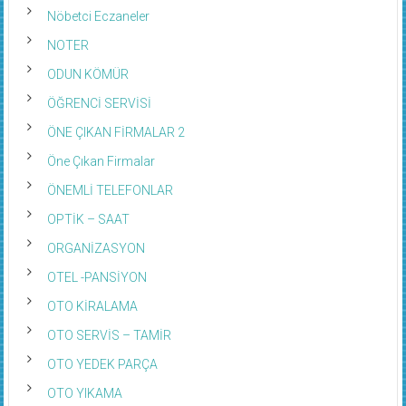
Nöbetci Eczaneler
NOTER
ODUN KÖMÜR
ÖĞRENCİ SERVİSİ
ÖNE ÇIKAN FİRMALAR 2
Öne Çıkan Firmalar
ÖNEMLİ TELEFONLAR
OPTİK – SAAT
ORGANİZASYON
OTEL -PANSİYON
OTO KİRALAMA
OTO SERVİS – TAMİR
OTO YEDEK PARÇA
OTO YIKAMA