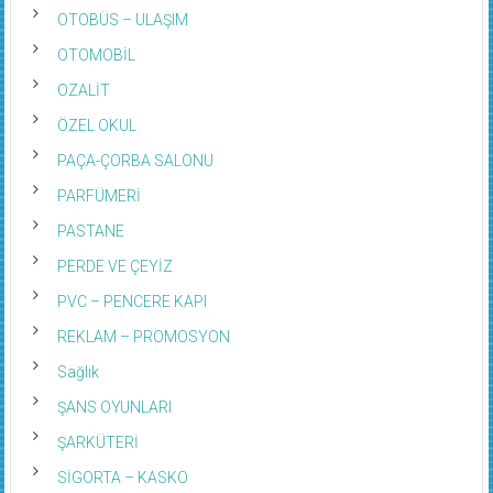
OTOBÜS – ULAŞIM
OTOMOBİL
OZALİT
ÖZEL OKUL
PAÇA-ÇORBA SALONU
PARFÜMERİ
PASTANE
PERDE VE ÇEYİZ
PVC – PENCERE KAPI
REKLAM – PROMOSYON
Sağlık
ŞANS OYUNLARI
ŞARKÜTERİ
SİGORTA – KASKO