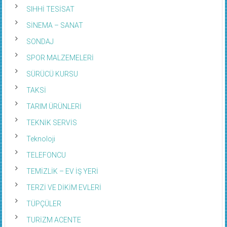
SIHHİ TESİSAT
SİNEMA – SANAT
SONDAJ
SPOR MALZEMELERİ
SÜRÜCÜ KURSU
TAKSİ
TARIM ÜRÜNLERİ
TEKNİK SERVİS
Teknoloji
TELEFONCU
TEMİZLİK – EV İŞ YERİ
TERZİ VE DİKİM EVLERİ
TÜPÇÜLER
TURİZM ACENTE