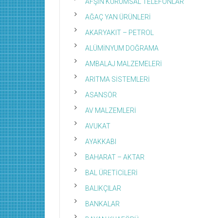
AFŞİN KURUMSAL TELEFONLAR
AĞAÇ YAN ÜRÜNLERİ
AKARYAKIT – PETROL
ALÜMİNYUM DOĞRAMA
AMBALAJ MALZEMELERİ
ARITMA SİSTEMLERİ
ASANSÖR
AV MALZEMLERİ
AVUKAT
AYAKKABI
BAHARAT – AKTAR
BAL ÜRETİCİLERİ
BALIKÇILAR
BANKALAR