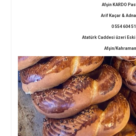
Afşin KARDO Pas
Arif Kaçar & Adn
0 554 604 51
Atatürk Caddesi üzeri Eski
Afşin/Kahrama