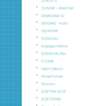
ÇİĞKÖFTE
ÇİLİNGİR – ANAHTAR
DAMACANA SU
DERSANE – KURS
DIŞ HEKİMİ
DOĞALGAZ
Doğalgaz Sektörü
DÜĞÜN SALONU
ECZANE
Eğitim Sektörü
Ekmek Fırınları
Ekonomi
ELEKTRİK AVİZE
ELEKTRONİK