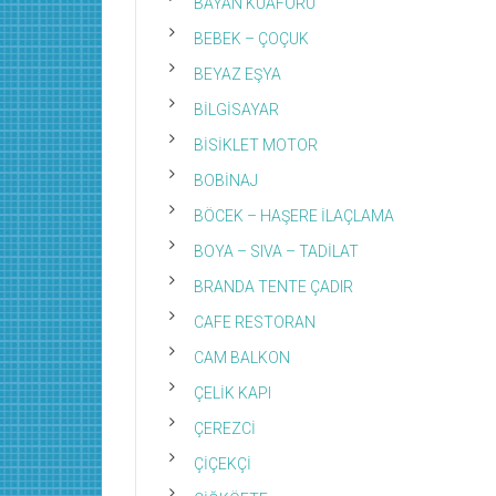
BAYAN KUAFÖRÜ
BEBEK – ÇOÇUK
BEYAZ EŞYA
BİLGİSAYAR
BİSİKLET MOTOR
BOBİNAJ
BÖCEK – HAŞERE İLAÇLAMA
BOYA – SIVA – TADİLAT
BRANDA TENTE ÇADIR
CAFE RESTORAN
CAM BALKON
ÇELİK KAPI
ÇEREZCİ
ÇİÇEKÇİ