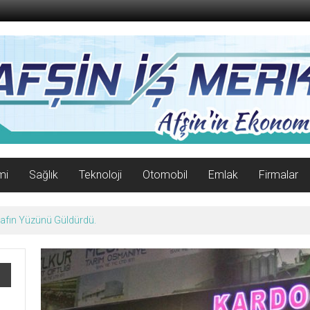
mi
Sağlık
Teknoloji
Otomobil
Emlak
Firmalar
06 Ağustos 2026 Perşembe