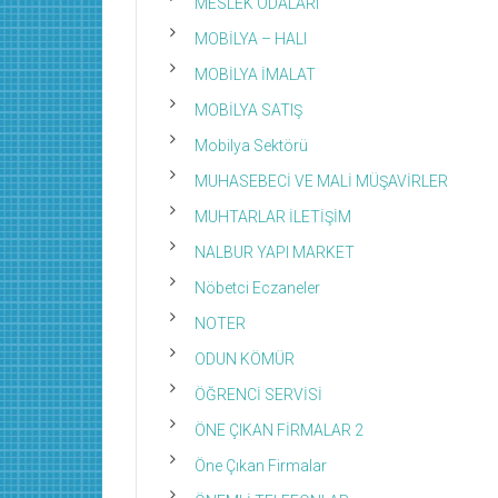
MESLEK ODALARI
MOBİLYA – HALI
MOBİLYA İMALAT
MOBİLYA SATIŞ
Mobilya Sektörü
MUHASEBECİ VE MALİ MÜŞAVİRLER
MUHTARLAR İLETİŞİM
NALBUR YAPI MARKET
Nöbetci Eczaneler
NOTER
ODUN KÖMÜR
ÖĞRENCİ SERVİSİ
ÖNE ÇIKAN FİRMALAR 2
Öne Çıkan Firmalar