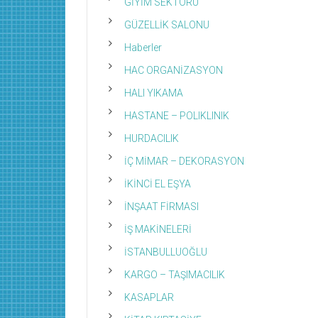
GİYİM SEKTÖRÜ
GÜZELLİK SALONU
Haberler
HAC ORGANİZASYON
HALI YIKAMA
HASTANE – POLIKLINIK
HURDACILIK
İÇ MİMAR – DEKORASYON
İKİNCİ EL EŞYA
İNŞAAT FİRMASI
İŞ MAKİNELERİ
İSTANBULLUOĞLU
KARGO – TAŞIMACILIK
KASAPLAR