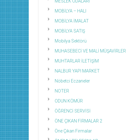
MESLEK ODALARI
MOBİLYA – HALI
MOBİLYA İMALAT
MOBİLYA SATIŞ
Mobilya Sektörü
MUHASEBECİ VE MALİ MÜŞAVİRLER
MUHTARLAR İLETİŞİM
NALBUR YAPI MARKET
Nöbetci Eczaneler
NOTER
ODUN KÖMÜR
ÖĞRENCİ SERVİSİ
ÖNE ÇIKAN FİRMALAR 2
Öne Çıkan Firmalar