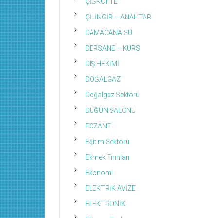
ÇİĞKÖFTE
ÇİLİNGİR – ANAHTAR
DAMACANA SU
DERSANE – KURS
DIŞ HEKİMİ
DOĞALGAZ
Doğalgaz Sektörü
DÜĞÜN SALONU
ECZANE
Eğitim Sektörü
Ekmek Fırınları
Ekonomi
ELEKTRİK AVİZE
ELEKTRONİK