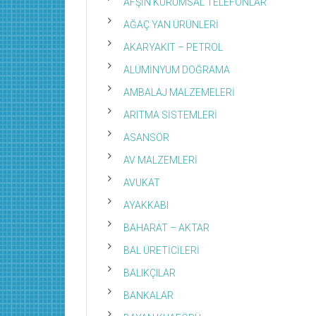
AFŞİN KURUMSAL TELEFONLAR
AĞAÇ YAN ÜRÜNLERİ
AKARYAKIT – PETROL
ALÜMİNYUM DOĞRAMA
AMBALAJ MALZEMELERİ
ARITMA SİSTEMLERİ
ASANSÖR
AV MALZEMLERİ
AVUKAT
AYAKKABI
BAHARAT – AKTAR
BAL ÜRETİCİLERİ
BALIKÇILAR
BANKALAR