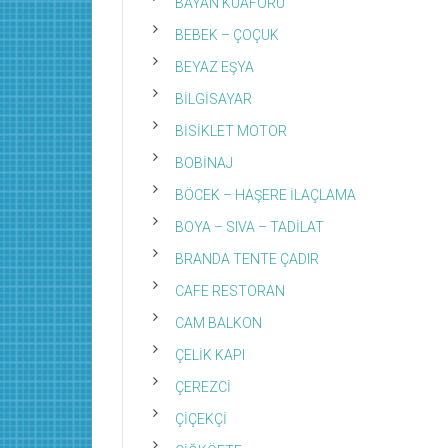
BAYAN KUAFÖRÜ
BEBEK – ÇOÇUK
BEYAZ EŞYA
BİLGİSAYAR
BİSİKLET MOTOR
BOBİNAJ
BÖCEK – HAŞERE İLAÇLAMA
BOYA – SIVA – TADİLAT
BRANDA TENTE ÇADIR
CAFE RESTORAN
CAM BALKON
ÇELİK KAPI
ÇEREZCİ
ÇİÇEKÇİ