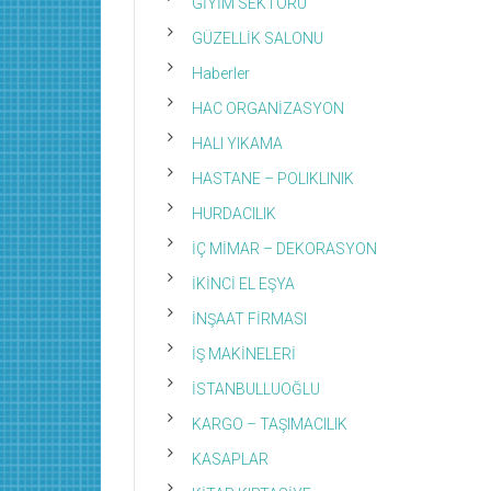
GİYİM SEKTÖRÜ
GÜZELLİK SALONU
Haberler
HAC ORGANİZASYON
HALI YIKAMA
HASTANE – POLIKLINIK
HURDACILIK
İÇ MİMAR – DEKORASYON
İKİNCİ EL EŞYA
İNŞAAT FİRMASI
İŞ MAKİNELERİ
İSTANBULLUOĞLU
KARGO – TAŞIMACILIK
KASAPLAR