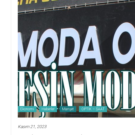
Ekonomi
Haberler
Manşet
OPTİK – SAAT
Kasım 21, 2023