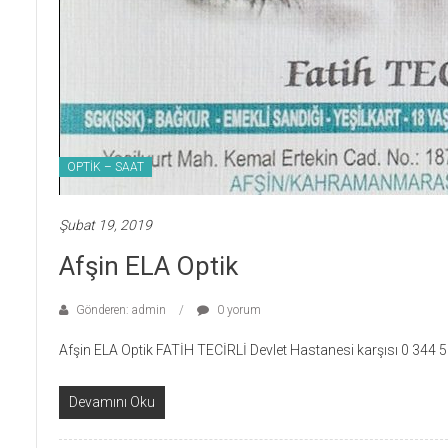
OPTİK – SAAT
Şubat 19, 2019
Afşin ELA Optik
Gönderen: admin
0 yorum
Afşin ELA Optik FATİH TECİRLİ Devlet Hastanesi karşısı 0 344
Devamını Oku