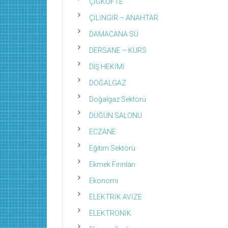
ÇİĞKÖFTE
ÇİLİNGİR – ANAHTAR
DAMACANA SU
DERSANE – KURS
DIŞ HEKİMİ
DOĞALGAZ
Doğalgaz Sektörü
DÜĞÜN SALONU
ECZANE
Eğitim Sektörü
Ekmek Fırınları
Ekonomi
ELEKTRİK AVİZE
ELEKTRONİK