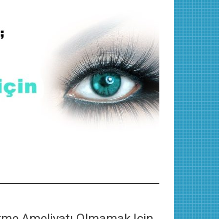
dirme Ameliyatı Olmamak Için