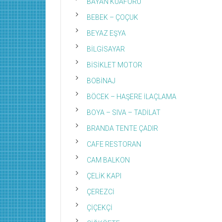
BAYAN KUAFÖRÜ
BEBEK – ÇOÇUK
BEYAZ EŞYA
BİLGİSAYAR
BİSİKLET MOTOR
BOBİNAJ
BÖCEK – HAŞERE İLAÇLAMA
BOYA – SIVA – TADİLAT
BRANDA TENTE ÇADIR
CAFE RESTORAN
CAM BALKON
ÇELİK KAPI
ÇEREZCİ
ÇİÇEKÇİ