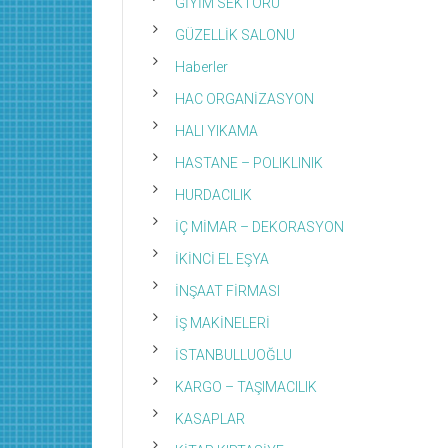
GİYİM SEKTÖRÜ
GÜZELLİK SALONU
Haberler
HAC ORGANİZASYON
HALI YIKAMA
HASTANE – POLIKLINIK
HURDACILIK
İÇ MİMAR – DEKORASYON
İKİNCİ EL EŞYA
İNŞAAT FİRMASI
İŞ MAKİNELERİ
İSTANBULLUOĞLU
KARGO – TAŞIMACILIK
KASAPLAR