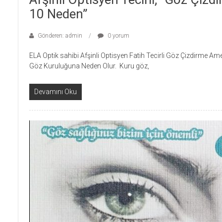
10 Neden”
Gönderen: admin
0 yorum
ELA Optik sahibi Afşinli Optisyen Fatih Tecirli Göz Çizdirme Am
Göz Kuruluğuna Neden Olur. Kuru göz,
Devamını Oku