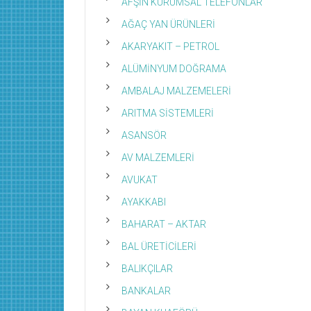
AFŞİN KURUMSAL TELEFONLAR
AĞAÇ YAN ÜRÜNLERİ
AKARYAKIT – PETROL
ALÜMİNYUM DOĞRAMA
AMBALAJ MALZEMELERİ
ARITMA SİSTEMLERİ
ASANSÖR
AV MALZEMLERİ
AVUKAT
AYAKKABI
BAHARAT – AKTAR
BAL ÜRETİCİLERİ
BALIKÇILAR
BANKALAR