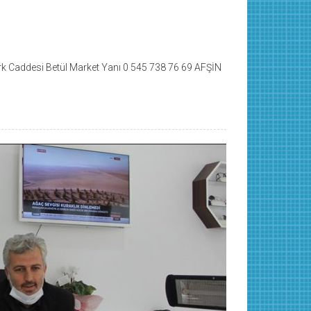
k Caddesi Betül Market Yanı 0 545 738 76 69 AFŞİN