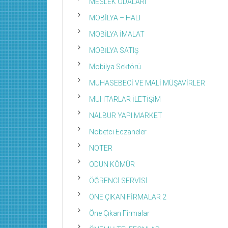
MESLEK ODALARI
MOBİLYA – HALI
MOBİLYA İMALAT
MOBİLYA SATIŞ
Mobilya Sektörü
MUHASEBECİ VE MALİ MÜŞAVİRLER
MUHTARLAR İLETİŞİM
NALBUR YAPI MARKET
Nöbetci Eczaneler
NOTER
ODUN KÖMÜR
ÖĞRENCİ SERVİSİ
ÖNE ÇIKAN FİRMALAR 2
Öne Çıkan Firmalar