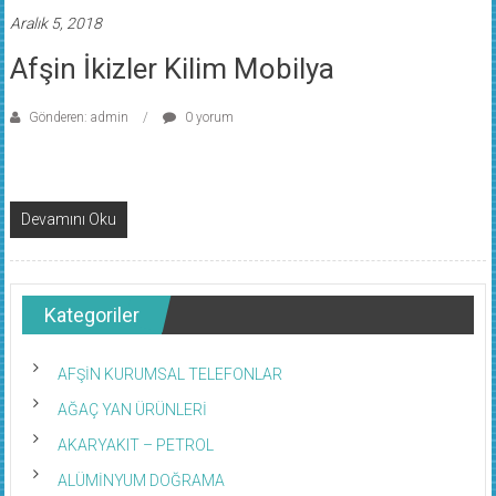
Aralık 5, 2018
Afşin İkizler Kilim Mobilya
Gönderen: admin
0 yorum
Devamını Oku
Kategoriler
AFŞİN KURUMSAL TELEFONLAR
AĞAÇ YAN ÜRÜNLERİ
AKARYAKIT – PETROL
ALÜMİNYUM DOĞRAMA