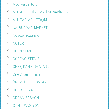
Mobilya Sektörü
MUHASEBECİ VE MALİ MÜŞAVİRLER
MUHTARLAR İLETİŞİM
NALBUR YAPI MARKET
Nöbetci Eczaneler
NOTER
ODUN KÖMÜR
ÖĞRENCİ SERVİSİ
ÖNE ÇIKAN FİRMALAR 2
Öne Çıkan Firmalar
ÖNEMLİ TELEFONLAR
OPTİK – SAAT
ORGANİZASYON
OTEL -PANSİYON