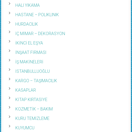
HALI YIKAMA
HASTANE – POLIKLINIK
HURDACILIK
İÇ MİMAR – DEKORASYON
İKİNCİ EL EŞYA
İNŞAAT FİRMASI
İŞ MAKİNELERİ
İSTANBULLUOĞLU
KARGO – TAŞIMACILIK
KASAPLAR
KİTAP KIRTASİYE
KOZMETİK – BAKIM
KURU TEMİZLEME
KUYUMCU