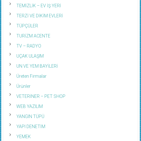
TEMİZLİK – EV İŞ YERİ
TERZİ VE DİKİM EVLERİ
TÜPÇÜLER
TURİZM ACENTE
TV – RADYO
UÇAK ULAŞIM
UN VE YEM BAYİLERİ
Üreten Firmalar
Ürünler
VETERİNER – PET SHOP
WEB YAZILIM
YANGIN TÜPÜ
YAPI DENETİM
YEMEK