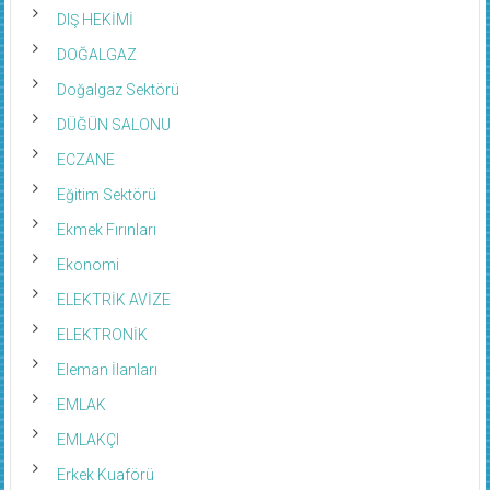
DIŞ HEKİMİ
DOĞALGAZ
Doğalgaz Sektörü
DÜĞÜN SALONU
ECZANE
Eğitim Sektörü
Ekmek Fırınları
Ekonomi
ELEKTRİK AVİZE
ELEKTRONİK
Eleman İlanları
EMLAK
EMLAKÇI
Erkek Kuaförü