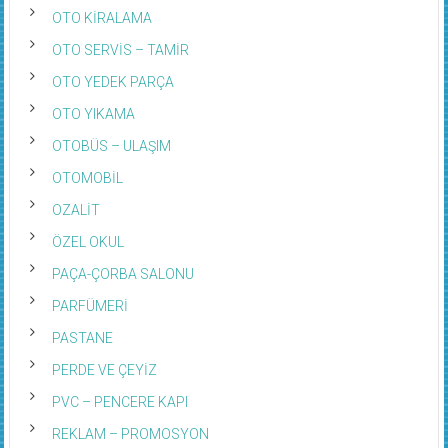
OTO KİRALAMA
OTO SERVİS – TAMİR
OTO YEDEK PARÇA
OTO YIKAMA
OTOBÜS – ULAŞIM
OTOMOBİL
OZALİT
ÖZEL OKUL
PAÇA-ÇORBA SALONU
PARFÜMERİ
PASTANE
PERDE VE ÇEYİZ
PVC – PENCERE KAPI
REKLAM – PROMOSYON