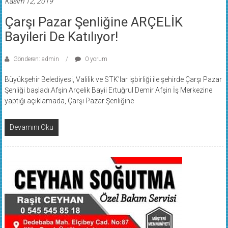
Kasım 12, 2019
Çarşı Pazar Şenliğine ARÇELİK
Bayileri De Katılıyor!
Gönderen: admin
0 yorum
Büyükşehir Belediyesi, Valilik ve STK’lar işbirliği ile şehirde Çarşı Pazar
Şenliği başladı.Afşin Arçelik Bayii Ertuğrul Demir Afşin İş Merkezine
yaptığı açıklamada, Çarşı Pazar Şenliğine
Devamını Oku