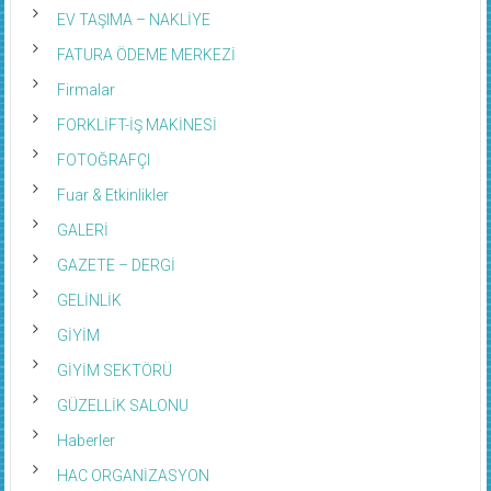
EV TAŞIMA – NAKLİYE
FATURA ÖDEME MERKEZİ
Firmalar
FORKLİFT-İŞ MAKİNESİ
FOTOĞRAFÇI
Fuar & Etkinlikler
GALERİ
GAZETE – DERGİ
GELİNLİK
GİYİM
GİYİM SEKTÖRÜ
GÜZELLİK SALONU
Haberler
HAC ORGANİZASYON