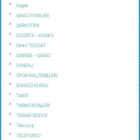
Sağlık
ŞANS OYUNLARI
ŞARKÜTERİ
SİGORTA – KASKO
SIHHİ TESİSAT
SİNEMA – SANAT
SONDAJ
SPOR MALZEMELERİ
SÜRÜCÜ KURSU
TAKSİ
TARIM ÜRÜNLERİ
TEKNİK SERVİS
Teknoloji
TELEFONCU