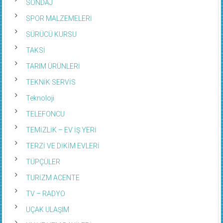
SONDAJ
SPOR MALZEMELERİ
SÜRÜCÜ KURSU
TAKSİ
TARIM ÜRÜNLERİ
TEKNİK SERVİS
Teknoloji
TELEFONCU
TEMİZLİK – EV İŞ YERİ
TERZİ VE DİKİM EVLERİ
TÜPÇÜLER
TURİZM ACENTE
TV – RADYO
UÇAK ULAŞIM