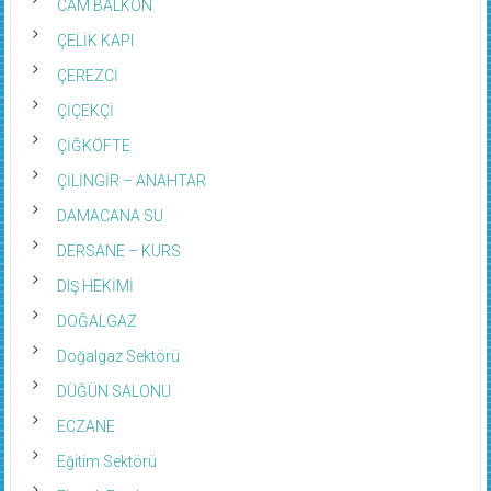
CAM BALKON
ÇELİK KAPI
ÇEREZCİ
ÇİÇEKÇİ
ÇİĞKÖFTE
ÇİLİNGİR – ANAHTAR
DAMACANA SU
DERSANE – KURS
DIŞ HEKİMİ
DOĞALGAZ
Doğalgaz Sektörü
DÜĞÜN SALONU
ECZANE
Eğitim Sektörü