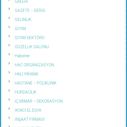
GALERİ
GAZETE – DERGİ
GELİNLİK
GİYİM
GİYİM SEKTÖRÜ
GÜZELLİK SALONU
Haberler
HAC ORGANİZASYON
HALI YIKAMA
HASTANE – POLIKLINIK
HURDACILIK
İÇ MİMAR – DEKORASYON
İKİNCİ EL EŞYA
İNŞAAT FİRMASI