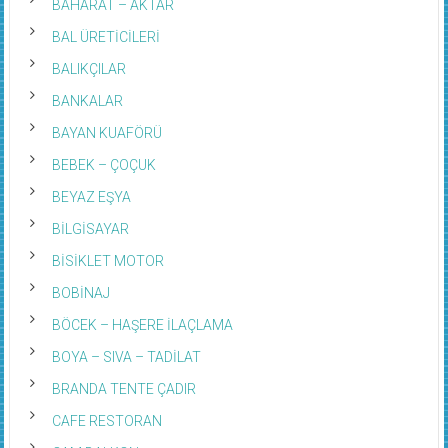
BAHARAT – AKTAR
BAL ÜRETİCİLERİ
BALIKÇILAR
BANKALAR
BAYAN KUAFÖRÜ
BEBEK – ÇOÇUK
BEYAZ EŞYA
BİLGİSAYAR
BİSİKLET MOTOR
BOBİNAJ
BÖCEK – HAŞERE İLAÇLAMA
BOYA – SIVA – TADİLAT
BRANDA TENTE ÇADIR
CAFE RESTORAN