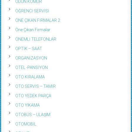
ODUN KÖMÜR
ÖĞRENCİ SERVİSİ
ÖNE ÇIKAN FİRMALAR 2
Öne Çıkan Firmalar
ÖNEMLİ TELEFONLAR
OPTİK – SAAT
ORGANİZASYON
OTEL -PANSİYON
OTO KİRALAMA
OTO SERVİS – TAMİR
OTO YEDEK PARÇA
OTO YIKAMA
OTOBÜS – ULAŞIM
OTOMOBİL