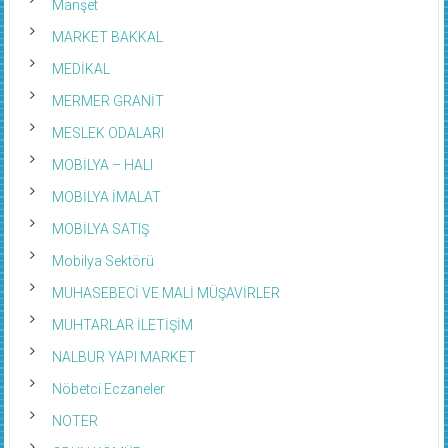
Manşet
MARKET BAKKAL
MEDİKAL
MERMER GRANİT
MESLEK ODALARI
MOBİLYA – HALI
MOBİLYA İMALAT
MOBİLYA SATIŞ
Mobilya Sektörü
MUHASEBECİ VE MALİ MÜŞAVİRLER
MUHTARLAR İLETİŞİM
NALBUR YAPI MARKET
Nöbetci Eczaneler
NOTER