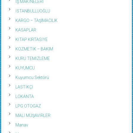
İŞ MAKİNELERİ
İSTANBULLUOĞLU
KARGO – TAŞIMACILIK
KASAPLAR
KİTAP KIRTASİYE
KOZMETİK – BAKIM
KURU TEMİZLEME
KUYUMCU
Kuyumcu Sektörü
LASTİKÇİ
LOKANTA
LPG OTOGAZ
MALİ MÜŞAVİRLER
Manav