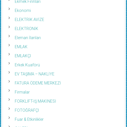
Ekmek Fırınları
Ekonomi
ELEKTRİK AVİZE
ELEKTRONİK
Eleman İlanları
EMLAK
EMLAKÇI
Erkek Kuaförü
EV TAŞIMA – NAKLİYE
FATURA ÖDEME MERKEZİ
Firmalar
FORKLİFT-İŞ MAKİNESİ
FOTOĞRAFÇI
Fuar & Etkinlikler