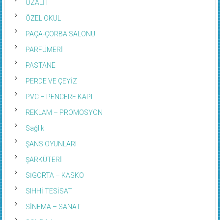
OZALİT
ÖZEL OKUL
PAÇA-ÇORBA SALONU
PARFÜMERİ
PASTANE
PERDE VE ÇEYİZ
PVC – PENCERE KAPI
REKLAM – PROMOSYON
Sağlık
ŞANS OYUNLARI
ŞARKÜTERİ
SİGORTA – KASKO
SIHHİ TESİSAT
SİNEMA – SANAT