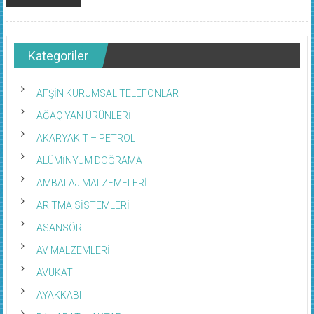
Kategoriler
AFŞİN KURUMSAL TELEFONLAR
AĞAÇ YAN ÜRÜNLERİ
AKARYAKIT – PETROL
ALÜMİNYUM DOĞRAMA
AMBALAJ MALZEMELERİ
ARITMA SİSTEMLERİ
ASANSÖR
AV MALZEMLERİ
AVUKAT
AYAKKABI