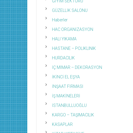
GİYİM SEKTÖRÜ
GÜZELLİK SALONU
Haberler
HAC ORGANİZASYON
HALI YIKAMA
HASTANE – POLIKLINIK
HURDACILIK
İÇ MİMAR – DEKORASYON
İKİNCİ EL EŞYA
İNŞAAT FİRMASI
İŞ MAKİNELERİ
İSTANBULLUOĞLU
KARGO – TAŞIMACILIK
KASAPLAR