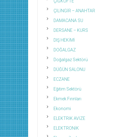
ÇİĞKÖFTE
ÇİLİNGİR – ANAHTAR
DAMACANA SU
DERSANE – KURS
DIŞ HEKİMİ
DOĞALGAZ
Doğalgaz Sektörü
DÜĞÜN SALONU
ECZANE
Eğitim Sektörü
Ekmek Fırınları
Ekonomi
ELEKTRİK AVİZE
ELEKTRONİK