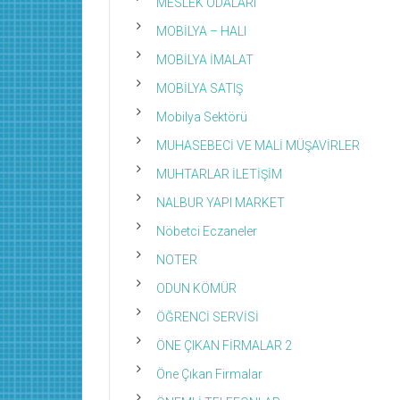
MESLEK ODALARI
MOBİLYA – HALI
MOBİLYA İMALAT
MOBİLYA SATIŞ
Mobilya Sektörü
MUHASEBECİ VE MALİ MÜŞAVİRLER
MUHTARLAR İLETİŞİM
NALBUR YAPI MARKET
Nöbetci Eczaneler
NOTER
ODUN KÖMÜR
ÖĞRENCİ SERVİSİ
ÖNE ÇIKAN FİRMALAR 2
Öne Çıkan Firmalar