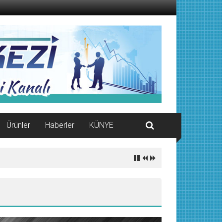
Ürünler
Haberler
KÜNYE