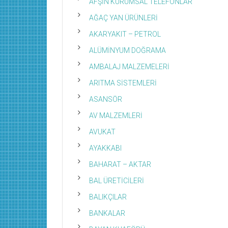
AFŞİN KURUMSAL TELEFONLAR
AĞAÇ YAN ÜRÜNLERİ
AKARYAKIT – PETROL
ALÜMİNYUM DOĞRAMA
AMBALAJ MALZEMELERİ
ARITMA SİSTEMLERİ
ASANSÖR
AV MALZEMLERİ
AVUKAT
AYAKKABI
BAHARAT – AKTAR
BAL ÜRETİCİLERİ
BALIKÇILAR
BANKALAR