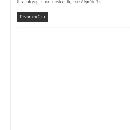
İhracatı yaptıklarını söyledi. İlçemiz Afşin’de 15
Devamını Oku