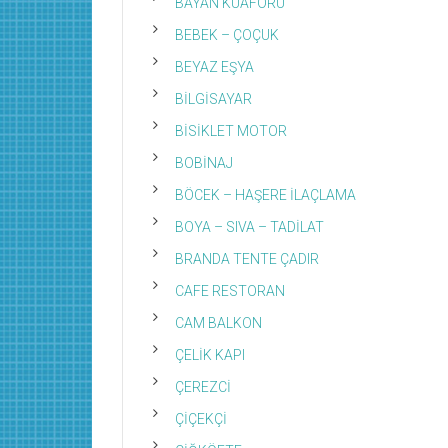
BAYAN KUAFÖRÜ
BEBEK – ÇOÇUK
BEYAZ EŞYA
BİLGİSAYAR
BİSİKLET MOTOR
BOBİNAJ
BÖCEK – HAŞERE İLAÇLAMA
BOYA – SIVA – TADİLAT
BRANDA TENTE ÇADIR
CAFE RESTORAN
CAM BALKON
ÇELİK KAPI
ÇEREZCİ
ÇİÇEKÇİ