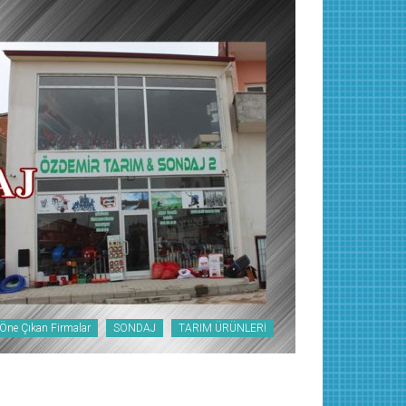
Öne Çıkan Firmalar
SONDAJ
TARIM ÜRÜNLERİ