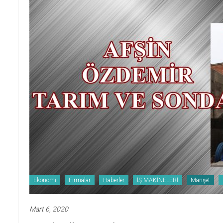
Ekonomi
Firmalar
Haberler
İŞ MAKİNELERİ
Manşet
Mart 6, 2020