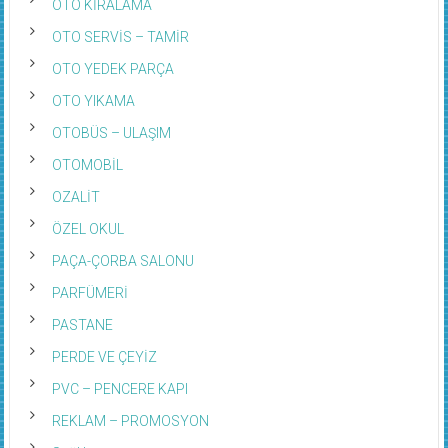
OTO SERVİS – TAMİR
OTO YEDEK PARÇA
OTO YIKAMA
OTOBÜS – ULAŞIM
OTOMOBİL
OZALİT
ÖZEL OKUL
PAÇA-ÇORBA SALONU
PARFÜMERİ
PASTANE
PERDE VE ÇEYİZ
PVC – PENCERE KAPI
REKLAM – PROMOSYON
Sağlık