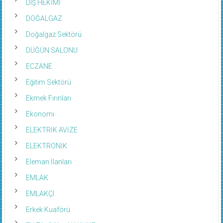
DOĞALGAZ
Doğalgaz Sektörü
DÜĞÜN SALONU
ECZANE
Eğitim Sektörü
Ekmek Fırınları
Ekonomi
ELEKTRİK AVİZE
ELEKTRONİK
Eleman İlanları
EMLAK
EMLAKÇI
Erkek Kuaförü
EV TAŞIMA – NAKLİYE