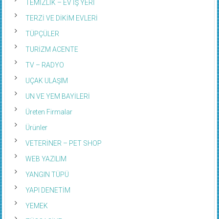
TERZİ VE DİKİM EVLERİ
TÜPÇÜLER
TURİZM ACENTE
TV – RADYO
UÇAK ULAŞIM
UN VE YEM BAYİLERİ
Üreten Firmalar
Ürünler
VETERİNER – PET SHOP
WEB YAZILIM
YANGIN TÜPÜ
YAPI DENETİM
YEMEK
ZÜCCACİYE