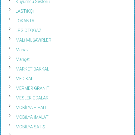
LASTİKÇİ
LOKANTA
LPG OTOGAZ
MALİ MÜŞAVİRLER
Manav
Manşet
MARKET BAKKAL
MEDİKAL
MERMER GRANİT
MESLEK ODALARI
MOBİLYA – HALI
MOBİLYA İMALAT
MOBİLYA SATIŞ
Mobilya Sektörü