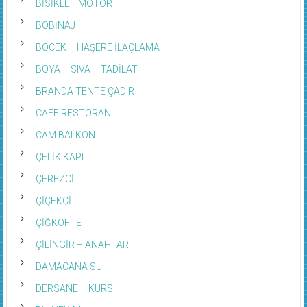
BOBİNAJ
BÖCEK – HAŞERE İLAÇLAMA
BOYA – SIVA – TADİLAT
BRANDA TENTE ÇADIR
CAFE RESTORAN
CAM BALKON
ÇELİK KAPI
ÇEREZCİ
ÇİÇEKÇİ
ÇİĞKÖFTE
ÇİLİNGİR – ANAHTAR
DAMACANA SU
DERSANE – KURS
DIŞ HEKİMİ