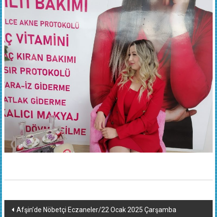
Yazı
Afşin’de Nöbetçi Eczaneler/22 Ocak 2025 Çarşamba