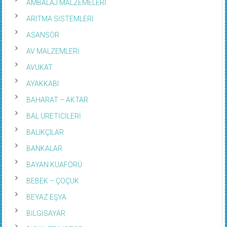
ARITMA SİSTEMLERİ
ASANSÖR
AV MALZEMLERİ
AVUKAT
AYAKKABI
BAHARAT – AKTAR
BAL ÜRETİCİLERİ
BALIKÇILAR
BANKALAR
BAYAN KUAFÖRÜ
BEBEK – ÇOÇUK
BEYAZ EŞYA
BİLGİSAYAR
BİSİKLET MOTOR