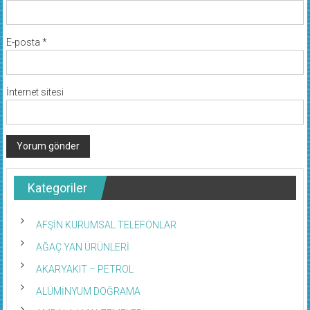
E-posta
*
İnternet sitesi
Kategoriler
AFŞİN KURUMSAL TELEFONLAR
AĞAÇ YAN ÜRÜNLERİ
AKARYAKIT – PETROL
ALÜMİNYUM DOĞRAMA
AMBALAJ MALZEMELERİ