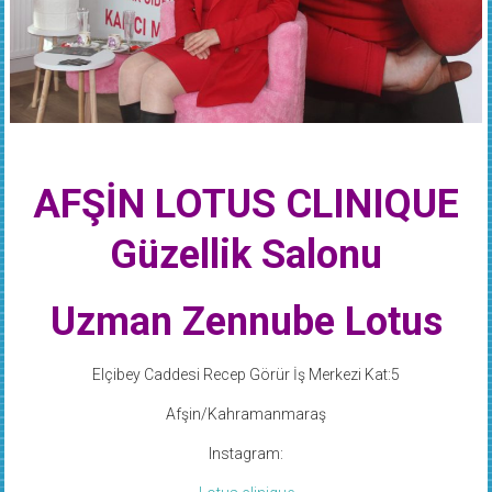
AFŞİN LOTUS CLINIQUE
Güzellik Salonu
Uzman Zennube Lotus
Elçibey Caddesi Recep Görür İş Merkezi Kat:5
Afşin/Kahramanmaraş
Instagram:
Lotus clinique