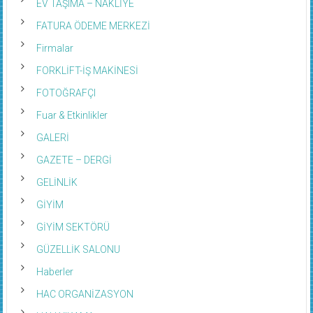
FATURA ÖDEME MERKEZİ
Firmalar
FORKLİFT-İŞ MAKİNESİ
FOTOĞRAFÇI
Fuar & Etkinlikler
GALERİ
GAZETE – DERGİ
GELİNLİK
GİYİM
GİYİM SEKTÖRÜ
GÜZELLİK SALONU
Haberler
HAC ORGANİZASYON
HALI YIKAMA