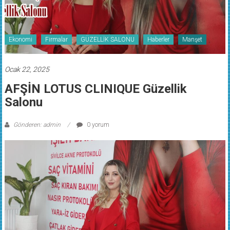
Ekonomi
Firmalar
GÜZELLİK SALONU
Haberler
Manşet
Ocak 22, 2025
AFŞİN LOTUS CLINIQUE Güzellik
Salonu
Gönderen: admin
0 yorum