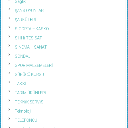
ŞANS OYUNLARI
ŞARKÜTERİ
SİGORTA – KASKO
SIHHİ TESİSAT
SİNEMA – SANAT
SONDAJ
SPOR MALZEMELERİ
SÜRÜCÜ KURSU
TAKSİ
TARIM ÜRÜNLERİ
TEKNİK SERVİS
Teknoloji
TELEFONCU
TEMİZLİK – EV İŞ YERİ