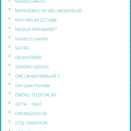
MUHASEBECİ VE MALİ MÜŞAVİRLER
MUHTARLAR İLETİŞİM
NALBUR YAPI MARKET
Nöbetci Eczaneler
NOTER
ODUN KÖMÜR
ÖĞRENCİ SERVİSİ
ÖNE ÇIKAN FİRMALAR 2
Öne Çıkan Firmalar
ÖNEMLİ TELEFONLAR
OPTİK – SAAT
ORGANİZASYON
OTEL -PANSİYON
OTO KİRALAMA