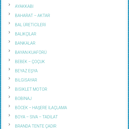
AYAKKABI
BAHARAT – AKTAR
BAL ÜRETİCİLERİ
BALIKÇILAR
BANKALAR
BAYAN KUAFÖRÜ
BEBEK – ÇOÇUK
BEYAZ EŞYA
BİLGİSAYAR
BİSİKLET MOTOR
BOBİNAJ
BÖCEK – HAŞERE İLAÇLAMA
BOYA – SIVA – TADİLAT
BRANDA TENTE ÇADIR