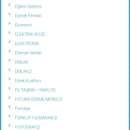
Eğitim Sektörü
Ekmek Fırınları
Ekonomi
ELEKTRİK AVİZE
ELEKTRONİK
Eleman İlanları
EMLAK
EMLAKÇI
Erkek Kuaförü
EV TAŞIMA – NAKLİYE
FATURA ÖDEME MERKEZİ
Firmalar
FORKLİFT-İŞ MAKİNESİ
FOTOĞRAFÇI