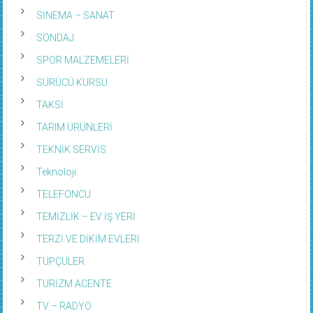
SİNEMA – SANAT
SONDAJ
SPOR MALZEMELERİ
SÜRÜCÜ KURSU
TAKSİ
TARIM ÜRÜNLERİ
TEKNİK SERVİS
Teknoloji
TELEFONCU
TEMİZLİK – EV İŞ YERİ
TERZİ VE DİKİM EVLERİ
TÜPÇÜLER
TURİZM ACENTE
TV – RADYO