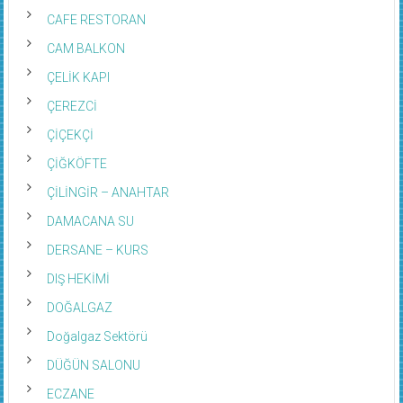
CAFE RESTORAN
CAM BALKON
ÇELİK KAPI
ÇEREZCİ
ÇİÇEKÇİ
ÇİĞKÖFTE
ÇİLİNGİR – ANAHTAR
DAMACANA SU
DERSANE – KURS
DIŞ HEKİMİ
DOĞALGAZ
Doğalgaz Sektörü
DÜĞÜN SALONU
ECZANE