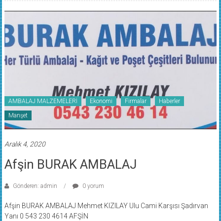
AMBALAJ MALZEMELERİ
Ekonomi
Firmalar
Haberler
Manşet
Aralık 4, 2020
Afşin BURAK AMBALAJ
Gönderen: admin
0 yorum
Afşin BURAK AMBALAJ Mehmet KIZILAY Ulu Cami Karşısı Şadırvan
Yanı 0 543 230 4614 AFŞİN