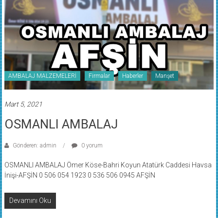
AMBALAJ MALZEMELERİ
Firmalar
Haberler
Manşet
Mart 5, 2021
OSMANLI AMBALAJ
Gönderen: admin
0 yorum
OSMANLI AMBALAJ Ömer Köse-Bahri Koyun Atatürk Caddesi Havsa
İnişi-AFŞİN 0 506 054 1923 0 536 506 0945 AFŞİN
Devamını Oku