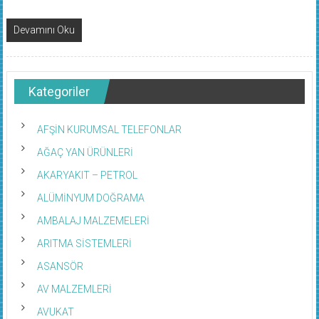
Devamını Oku
Kategoriler
AFŞİN KURUMSAL TELEFONLAR
AĞAÇ YAN ÜRÜNLERİ
AKARYAKIT – PETROL
ALÜMİNYUM DOĞRAMA
AMBALAJ MALZEMELERİ
ARITMA SİSTEMLERİ
ASANSÖR
AV MALZEMLERİ
AVUKAT