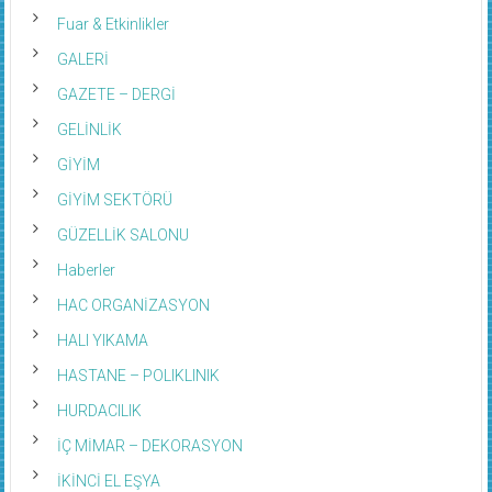
Fuar & Etkinlikler
GALERİ
GAZETE – DERGİ
GELİNLİK
GİYİM
GİYİM SEKTÖRÜ
GÜZELLİK SALONU
Haberler
HAC ORGANİZASYON
HALI YIKAMA
HASTANE – POLIKLINIK
HURDACILIK
İÇ MİMAR – DEKORASYON
İKİNCİ EL EŞYA