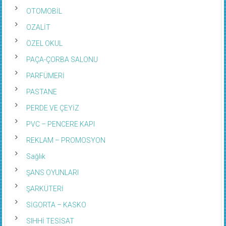
OTOMOBİL
OZALİT
ÖZEL OKUL
PAÇA-ÇORBA SALONU
PARFÜMERİ
PASTANE
PERDE VE ÇEYİZ
PVC – PENCERE KAPI
REKLAM – PROMOSYON
Sağlık
ŞANS OYUNLARI
ŞARKÜTERİ
SİGORTA – KASKO
SIHHİ TESİSAT