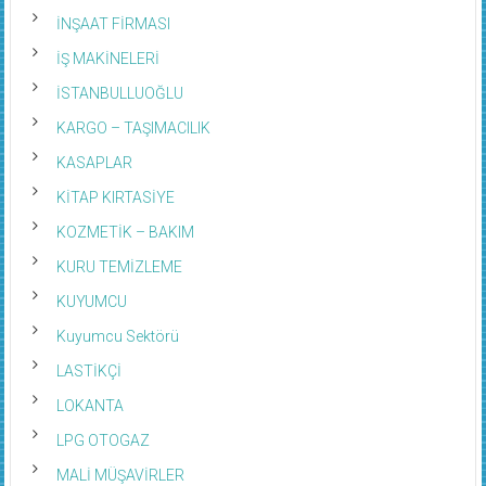
İNŞAAT FİRMASI
İŞ MAKİNELERİ
İSTANBULLUOĞLU
KARGO – TAŞIMACILIK
KASAPLAR
KİTAP KIRTASİYE
KOZMETİK – BAKIM
KURU TEMİZLEME
KUYUMCU
Kuyumcu Sektörü
LASTİKÇİ
LOKANTA
LPG OTOGAZ
MALİ MÜŞAVİRLER