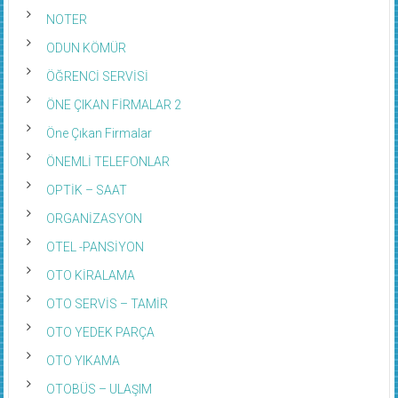
NOTER
ODUN KÖMÜR
ÖĞRENCİ SERVİSİ
ÖNE ÇIKAN FİRMALAR 2
Öne Çıkan Firmalar
ÖNEMLİ TELEFONLAR
OPTİK – SAAT
ORGANİZASYON
OTEL -PANSİYON
OTO KİRALAMA
OTO SERVİS – TAMİR
OTO YEDEK PARÇA
OTO YIKAMA
OTOBÜS – ULAŞIM