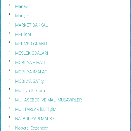
Manav
Manşet
MARKET BAKKAL
MEDİKAL
MERMER GRANİT
MESLEK ODALARI
MOBİLYA – HALI
MOBİLYA İMALAT
MOBİLYA SATIŞ
Mobilya Sektörü
MUHASEBECİ VE MALİ MÜŞAVİRLER
MUHTARLAR İLETİŞİM
NALBUR YAPI MARKET
Nöbetci Eczaneler