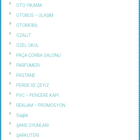
OTO YIKAMA
OTOBÜS – ULAŞIM
OTOMOBİL
OZALİT
ÖZEL OKUL
PAÇA-ÇORBA SALONU
PARFÜMERİ
PASTANE
PERDE VE ÇEYİZ
PVC – PENCERE KAPI
REKLAM – PROMOSYON
Sağlık
ŞANS OYUNLARI
ŞARKÜTERİ