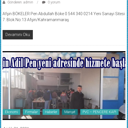
Afşin BÖKELER Pen Abdullah Böke 0 544 340 0214 Yeni Sanayi Sitesi
7. Blok No:13 Afşin/Kahramanmaraş
Devamını Oku
Ekonomi
Firmalar
Haberler
Manşet
PVC – PENCERE KAPI
Aralık 31, 2021