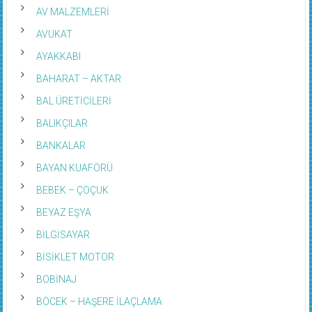
AV MALZEMLERİ
AVUKAT
AYAKKABI
BAHARAT – AKTAR
BAL ÜRETİCİLERİ
BALIKÇILAR
BANKALAR
BAYAN KUAFÖRÜ
BEBEK – ÇOÇUK
BEYAZ EŞYA
BİLGİSAYAR
BİSİKLET MOTOR
BOBİNAJ
BÖCEK – HAŞERE İLAÇLAMA