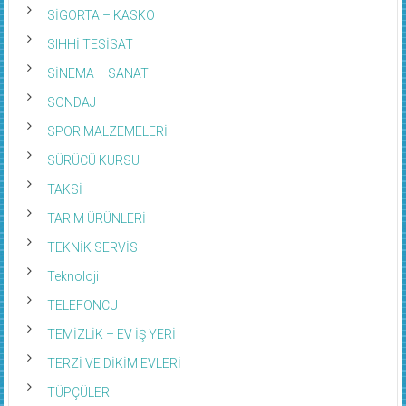
SİGORTA – KASKO
SIHHİ TESİSAT
SİNEMA – SANAT
SONDAJ
SPOR MALZEMELERİ
SÜRÜCÜ KURSU
TAKSİ
TARIM ÜRÜNLERİ
TEKNİK SERVİS
Teknoloji
TELEFONCU
TEMİZLİK – EV İŞ YERİ
TERZİ VE DİKİM EVLERİ
TÜPÇÜLER