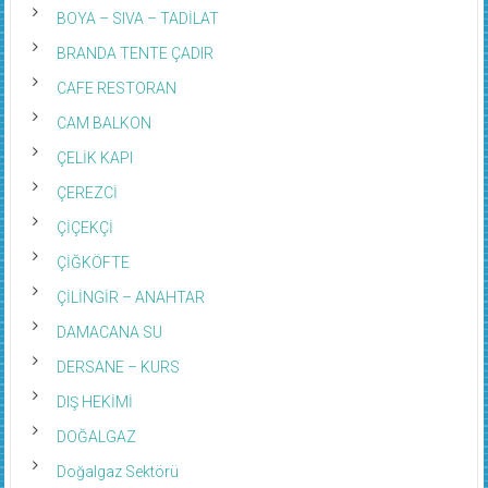
BOYA – SIVA – TADİLAT
BRANDA TENTE ÇADIR
CAFE RESTORAN
CAM BALKON
ÇELİK KAPI
ÇEREZCİ
ÇİÇEKÇİ
ÇİĞKÖFTE
ÇİLİNGİR – ANAHTAR
DAMACANA SU
DERSANE – KURS
DIŞ HEKİMİ
DOĞALGAZ
Doğalgaz Sektörü