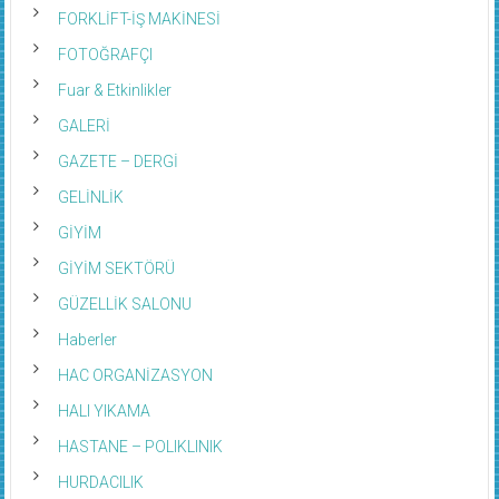
FORKLİFT-İŞ MAKİNESİ
FOTOĞRAFÇI
Fuar & Etkinlikler
GALERİ
GAZETE – DERGİ
GELİNLİK
GİYİM
GİYİM SEKTÖRÜ
GÜZELLİK SALONU
Haberler
HAC ORGANİZASYON
HALI YIKAMA
HASTANE – POLIKLINIK
HURDACILIK