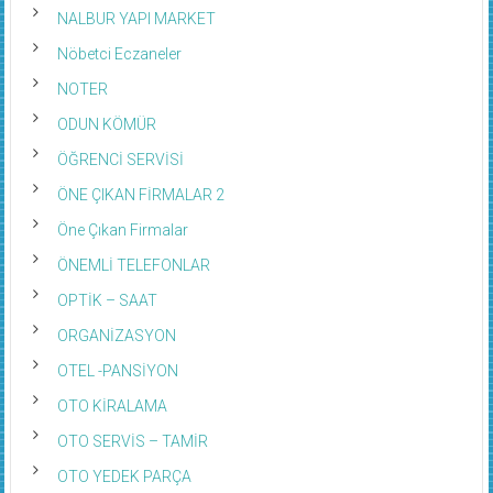
NALBUR YAPI MARKET
Nöbetci Eczaneler
NOTER
ODUN KÖMÜR
ÖĞRENCİ SERVİSİ
ÖNE ÇIKAN FİRMALAR 2
Öne Çıkan Firmalar
ÖNEMLİ TELEFONLAR
OPTİK – SAAT
ORGANİZASYON
OTEL -PANSİYON
OTO KİRALAMA
OTO SERVİS – TAMİR
OTO YEDEK PARÇA