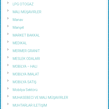
LPG OTOGAZ
MALİ MÜŞAVİRLER
Manav
Manşet
MARKET BAKKAL
MEDİKAL
MERMER GRANİT
MESLEK ODALARI
MOBİLYA – HALI
MOBİLYA İMALAT
MOBİLYA SATIŞ
Mobilya Sektörü
MUHASEBECİ VE MALİ MÜŞAVİRLER
MUHTARLAR İLETİŞİM