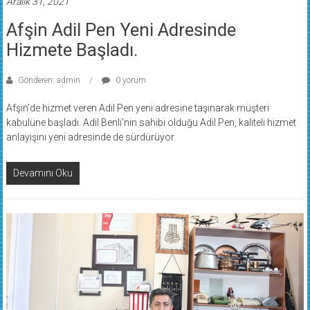
Afşin Adil Pen Yeni Adresinde
Hizmete Başladı.
Gönderen: admin
0 yorum
Afşin’de hizmet veren Adil Pen yeni adresine taşınarak müşteri
kabulüne başladı. Adil Benli’nin sahibi olduğu Adil Pen, kaliteli hizmet
anlayışını yeni adresinde de sürdürüyor.
Devamını Oku