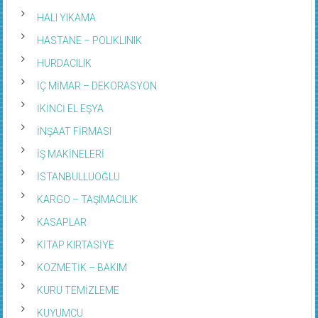
HALI YIKAMA
HASTANE – POLIKLINIK
HURDACILIK
İÇ MİMAR – DEKORASYON
İKİNCİ EL EŞYA
İNŞAAT FİRMASI
İŞ MAKİNELERİ
İSTANBULLUOĞLU
KARGO – TAŞIMACILIK
KASAPLAR
KİTAP KIRTASİYE
KOZMETİK – BAKIM
KURU TEMİZLEME
KUYUMCU