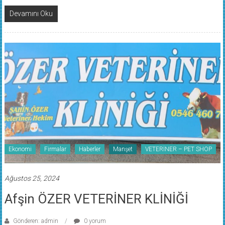
Devamını Oku
Ekonomi
Firmalar
Haberler
Manşet
VETERİNER – PET SHOP
Ağustos 25, 2024
Afşin ÖZER VETERİNER KLİNİĞİ
Gönderen: admin
0 yorum