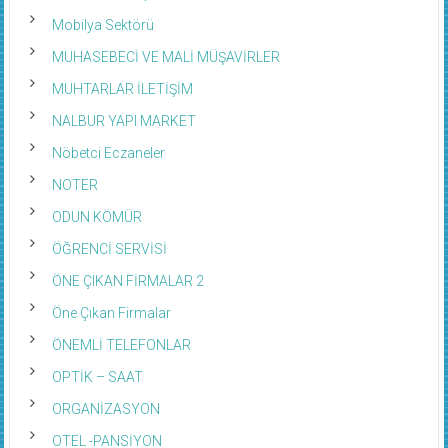
Mobilya Sektörü
MUHASEBECİ VE MALİ MÜŞAVİRLER
MUHTARLAR İLETİŞİM
NALBUR YAPI MARKET
Nöbetci Eczaneler
NOTER
ODUN KÖMÜR
ÖĞRENCİ SERVİSİ
ÖNE ÇIKAN FİRMALAR 2
Öne Çıkan Firmalar
ÖNEMLİ TELEFONLAR
OPTİK – SAAT
ORGANİZASYON
OTEL -PANSİYON