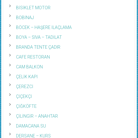
BİSİKLET MOTOR
BOBİNAJ
BÖCEK – HAŞERE İLAÇLAMA
BOYA – SIVA – TADİLAT
BRANDA TENTE ÇADIR
CAFE RESTORAN
CAM BALKON
ÇELİK KAPI
ÇEREZCİ
ÇİÇEKÇİ
ÇİĞKÖFTE
ÇİLİNGİR – ANAHTAR
DAMACANA SU
DERSANE – KURS