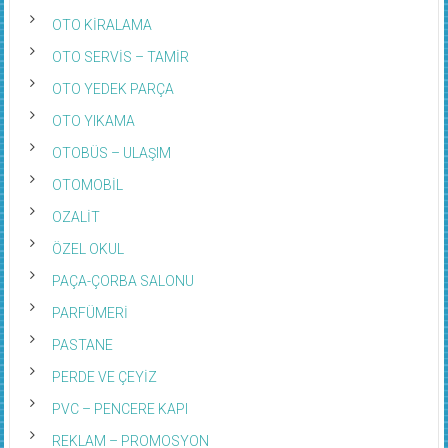
OTO KİRALAMA
OTO SERVİS – TAMİR
OTO YEDEK PARÇA
OTO YIKAMA
OTOBÜS – ULAŞIM
OTOMOBİL
OZALİT
ÖZEL OKUL
PAÇA-ÇORBA SALONU
PARFÜMERİ
PASTANE
PERDE VE ÇEYİZ
PVC – PENCERE KAPI
REKLAM – PROMOSYON