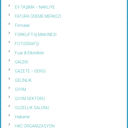
EV TAŞIMA – NAKLİYE
FATURA ÖDEME MERKEZİ
Firmalar
FORKLİFT-İŞ MAKİNESİ
FOTOĞRAFÇI
Fuar & Etkinlikler
GALERİ
GAZETE – DERGİ
GELİNLİK
GİYİM
GİYİM SEKTÖRÜ
GÜZELLİK SALONU
Haberler
HAC ORGANİZASYON