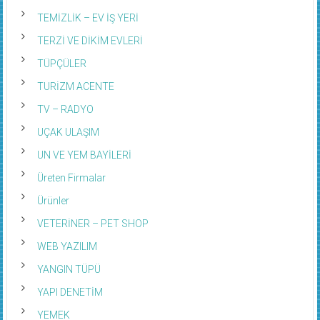
TEMİZLİK – EV İŞ YERİ
TERZİ VE DİKİM EVLERİ
TÜPÇÜLER
TURİZM ACENTE
TV – RADYO
UÇAK ULAŞIM
UN VE YEM BAYİLERİ
Üreten Firmalar
Ürünler
VETERİNER – PET SHOP
WEB YAZILIM
YANGIN TÜPÜ
YAPI DENETİM
YEMEK