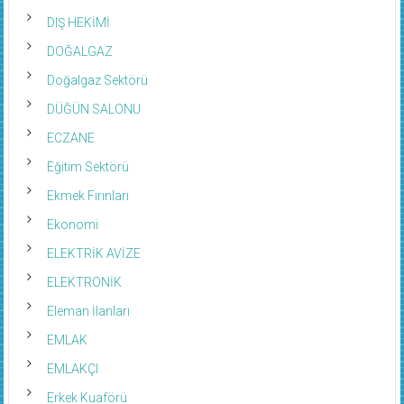
DIŞ HEKİMİ
DOĞALGAZ
Doğalgaz Sektörü
DÜĞÜN SALONU
ECZANE
Eğitim Sektörü
Ekmek Fırınları
Ekonomi
ELEKTRİK AVİZE
ELEKTRONİK
Eleman İlanları
EMLAK
EMLAKÇI
Erkek Kuaförü