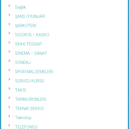
Sağlık
ŞANS OYUNLARI
ŞARKÜTERİ
SİGORTA – KASKO
SIHHİ TESİSAT
SİNEMA – SANAT
SONDAJ
SPOR MALZEMELERİ
SÜRÜCÜ KURSU
TAKSİ
TARIM ÜRÜNLERİ
TEKNİK SERVİS
Teknoloji
TELEFONCU