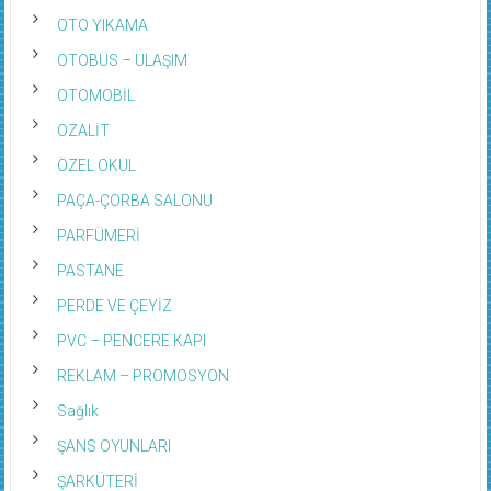
OTO YIKAMA
OTOBÜS – ULAŞIM
OTOMOBİL
OZALİT
ÖZEL OKUL
PAÇA-ÇORBA SALONU
PARFÜMERİ
PASTANE
PERDE VE ÇEYİZ
PVC – PENCERE KAPI
REKLAM – PROMOSYON
Sağlık
ŞANS OYUNLARI
ŞARKÜTERİ