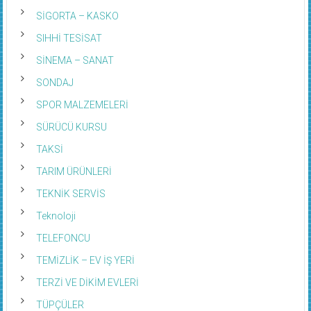
SİGORTA – KASKO
SIHHİ TESİSAT
SİNEMA – SANAT
SONDAJ
SPOR MALZEMELERİ
SÜRÜCÜ KURSU
TAKSİ
TARIM ÜRÜNLERİ
TEKNİK SERVİS
Teknoloji
TELEFONCU
TEMİZLİK – EV İŞ YERİ
TERZİ VE DİKİM EVLERİ
TÜPÇÜLER