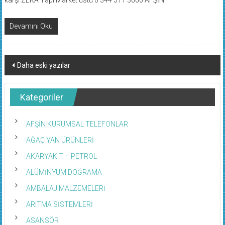
Devamını Oku
Yazı
Daha eski yazılar
dolaşımı
Kategoriler
AFŞİN KURUMSAL TELEFONLAR
AĞAÇ YAN ÜRÜNLERİ
AKARYAKIT – PETROL
ALÜMİNYUM DOĞRAMA
AMBALAJ MALZEMELERİ
ARITMA SİSTEMLERİ
ASANSÖR