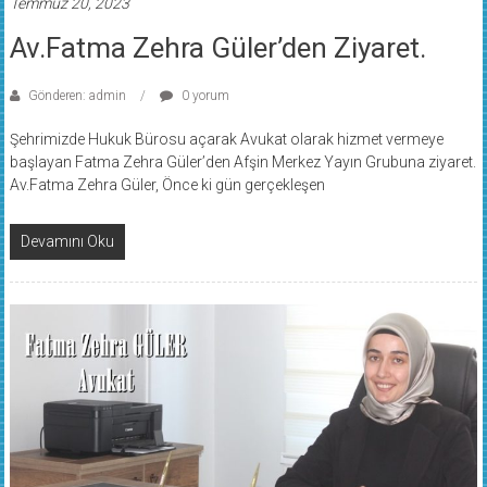
Temmuz 20, 2023
Av.Fatma Zehra Güler’den Ziyaret.
Gönderen: admin
0 yorum
Şehrimizde Hukuk Bürosu açarak Avukat olarak hizmet vermeye
başlayan Fatma Zehra Güler’den Afşin Merkez Yayın Grubuna ziyaret.
Av.Fatma Zehra Güler, Önce ki gün gerçekleşen
Devamını Oku