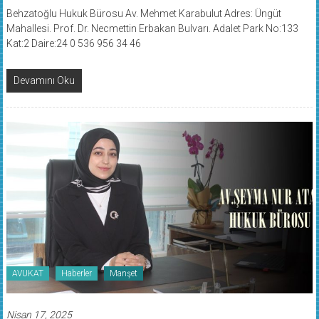
Behzatoğlu Hukuk Bürosu Av. Mehmet Karabulut Adres: Üngüt
Mahallesi. Prof. Dr. Necmettin Erbakan Bulvarı. Adalet Park No:133
Kat:2 Daire:24 0 536 956 34 46
Devamını Oku
AVUKAT
Haberler
Manşet
Nisan 17, 2025