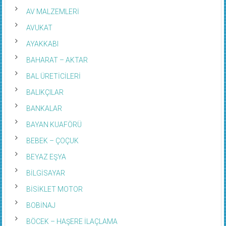
AV MALZEMLERİ
AVUKAT
AYAKKABI
BAHARAT – AKTAR
BAL ÜRETİCİLERİ
BALIKÇILAR
BANKALAR
BAYAN KUAFÖRÜ
BEBEK – ÇOÇUK
BEYAZ EŞYA
BİLGİSAYAR
BİSİKLET MOTOR
BOBİNAJ
BÖCEK – HAŞERE İLAÇLAMA