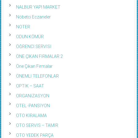
NALBUR YAPI MARKET
Nöbetci Eczaneler
NOTER
ODUN KÖMÜR
ÖĞRENCİ SERVİSİ
ÖNE ÇIKAN FİRMALAR 2
Öne Çıkan Firmalar
ÖNEMLİ TELEFONLAR
OPTİK – SAAT
ORGANİZASYON
OTEL -PANSİYON
OTO KİRALAMA
OTO SERVİS – TAMİR
OTO YEDEK PARÇA