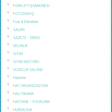
FORKLİFT-İŞ MAKİNESİ
FOTOĞRAFÇI
Fuar & Etkinlikler
GALERİ
GAZETE – DERGİ
GELİNLİK
GİYİM
GİYİM SEKTÖRÜ
GÜZELLİK SALONU
Haberler
HAC ORGANİZASYON
HALI YIKAMA
HASTANE – POLIKLINIK
HURDACILIK