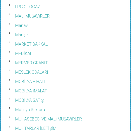
LPG OTOGAZ
MALİ MÜŞAVİRLER
Manav
Manşet
MARKET BAKKAL
MEDİKAL
MERMER GRANİT
MESLEK ODALARI
MOBİLYA – HALI
MOBİLYA İMALAT
MOBİLYA SATIŞ
Mobilya Sektörü
MUHASEBECİ VE MALİ MÜŞAVİRLER
MUHTARLAR İLETİŞİM