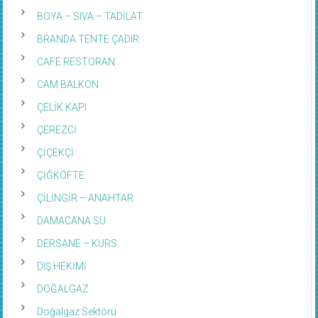
BOYA – SIVA – TADİLAT
BRANDA TENTE ÇADIR
CAFE RESTORAN
CAM BALKON
ÇELİK KAPI
ÇEREZCİ
ÇİÇEKÇİ
ÇİĞKÖFTE
ÇİLİNGİR – ANAHTAR
DAMACANA SU
DERSANE – KURS
DIŞ HEKİMİ
DOĞALGAZ
Doğalgaz Sektörü