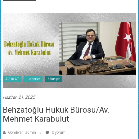
AVUKAT
Haberler
Manşet
Haziran 21, 2025
Behzatoğlu Hukuk Bürosu/Av.
Mehmet Karabulut
Gönderen: admin
0 yorum