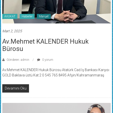
AVUKAT
Haberler
Manşet
Mart 2, 2025
Av.Mehmet KALENDER Hukuk
Bürosu
Gönderen: admin
0 yorum
Av.Mehmet KALENDER Hukuk Bürosu Atatürk Cad.İş Bankası Karşısı
GOLD Baklava üstü Kat:2 0 545 765 8495 Afşin/Kahramanmaraş
Devamını Oku