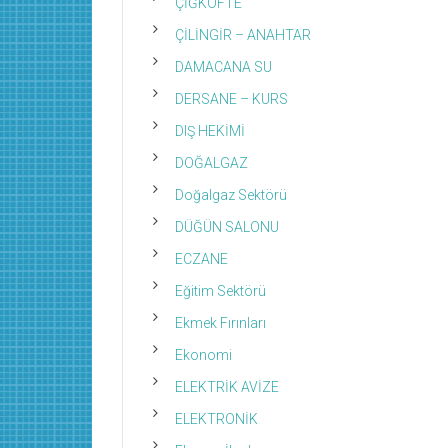
ÇİĞKÖFTE
ÇİLİNGİR – ANAHTAR
DAMACANA SU
DERSANE – KURS
DIŞ HEKİMİ
DOĞALGAZ
Doğalgaz Sektörü
DÜĞÜN SALONU
ECZANE
Eğitim Sektörü
Ekmek Fırınları
Ekonomi
ELEKTRİK AVİZE
ELEKTRONİK