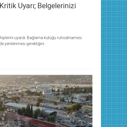
itik Uyarı; Belgelerinizi
hiplerini uyardı. Bağlama kütüğü ruhsatnamesi
de yenilenmesi gerektiğini