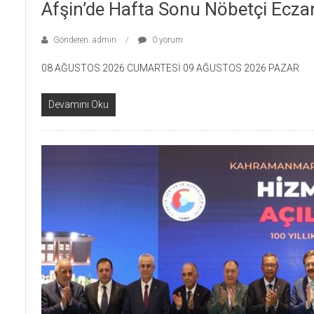
Afşin’de Hafta Sonu Nöbetçi Ecz
Gönderen: admin
0 yorum
08 AĞUSTOS 2026 CUMARTESİ 09 AĞUSTOS 2026 PAZAR
Devamını Oku