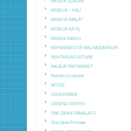
MESLEK ODALARI
MOBİLYA – HALI
MOBİLYA İMALAT
MOBİLYA SATIŞ
Mobilya Sektörü
MUHASEBECİ VE MALİ MÜŞAVİRLER
MUHTARLAR İLETİŞİM
NALBUR YAPI MARKET
Nöbetci Eczaneler
NOTER
ODUN KÖMÜR
ÖĞRENCİ SERVİSİ
ÖNE ÇIKAN FİRMALAR 2
Öne Çıkan Firmalar