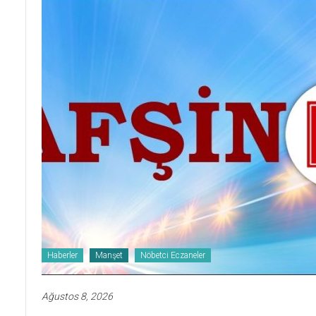
Haberler
Manşet
Nöbetci Eczaneler
Ağustos 8, 2026