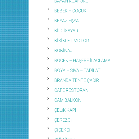
BAYAN KUAFÖRÜ
BEBEK – ÇOÇUK
BEYAZ EŞYA
BİLGİSAYAR
BİSİKLET MOTOR
BOBİNAJ
BÖCEK – HAŞERE İLAÇLAMA
BOYA – SIVA – TADİLAT
BRANDA TENTE ÇADIR
CAFE RESTORAN
CAM BALKON
ÇELİK KAPI
ÇEREZCİ
ÇİÇEKÇİ