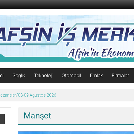
mi
Sağlık
Teknoloji
Otomobil
Emlak
Firmalar
enle Açıldı!
Manşet