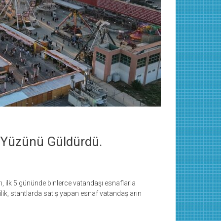
n Yüzünü Güldürdü.
, ilk 5 gününde binlerce vatandaşı esnaflarla
ik, stantlarda satış yapan esnaf vatandaşların