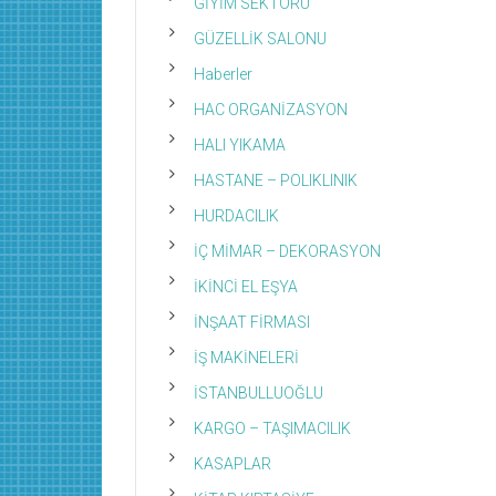
GİYİM SEKTÖRÜ
GÜZELLİK SALONU
Haberler
HAC ORGANİZASYON
HALI YIKAMA
HASTANE – POLIKLINIK
HURDACILIK
İÇ MİMAR – DEKORASYON
İKİNCİ EL EŞYA
İNŞAAT FİRMASI
İŞ MAKİNELERİ
İSTANBULLUOĞLU
KARGO – TAŞIMACILIK
KASAPLAR