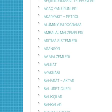
AFŞİN KURUMSAL TELEFONLAR
AĞAÇ YAN ÜRÜNLERİ
AKARYAKIT – PETROL
ALÜMİNYUM DOĞRAMA
AMBALAJ MALZEMELERİ
ARITMA SİSTEMLERİ
ASANSÖR
AV MALZEMLERİ
AVUKAT
AYAKKABI
BAHARAT – AKTAR
BAL ÜRETİCİLERİ
BALIKÇILAR
BANKALAR