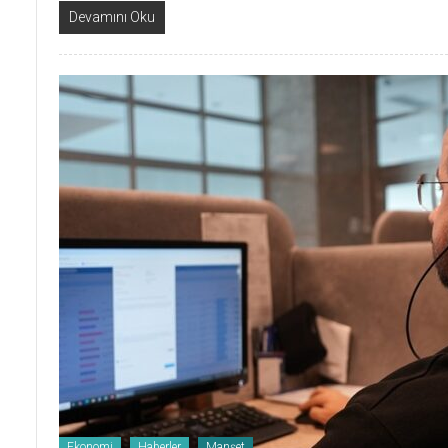
Devamını Oku
Ekonomi
Haberler
Manşet