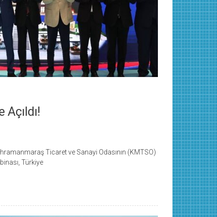
 Açıldı!
hramanmaraş Ticaret ve Sanayi Odasının (KMTSO)
binası, Türkiye