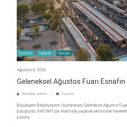
Ekonomi
Haberler
Manşet
Ağustos 6, 2026
Geleneksel Ağustos Fuarı Esnafı
Gönderen: admin
0 yorum
Büyükşehir Belediyesinin Uluslararası Geleneksel Ağustos Fuarı
buluşturdu. KAFUM Fuar Alanı’nda yaşanan ekonomik hareketlil
yüzünü