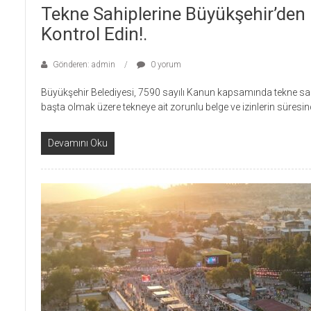
Tekne Sahiplerine Büyükşehir’den Kr
Kontrol Edin!.
Gönderen: admin
0 yorum
Büyükşehir Belediyesi, 7590 sayılı Kanun kapsamında tekne sa
başta olmak üzere tekneye ait zorunlu belge ve izinlerin süresin
Devamını Oku