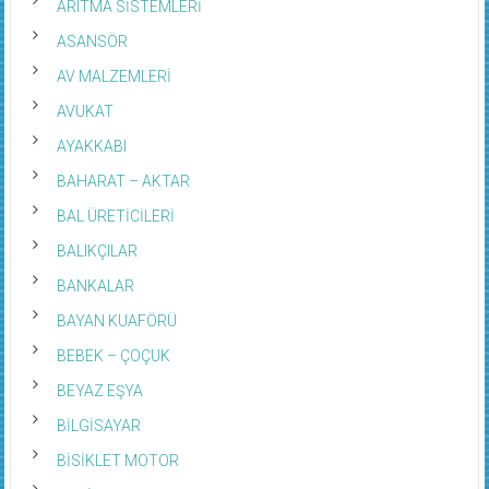
ASANSÖR
AV MALZEMLERİ
AVUKAT
AYAKKABI
BAHARAT – AKTAR
BAL ÜRETİCİLERİ
BALIKÇILAR
BANKALAR
BAYAN KUAFÖRÜ
BEBEK – ÇOÇUK
BEYAZ EŞYA
BİLGİSAYAR
BİSİKLET MOTOR
BOBİNAJ