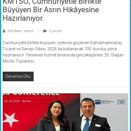
Büyüyen Bir Asrın Hikâyesine
Hazırlanıyor.
Gönderen: admin
0 yorum
Cumhuriyetle birlikte büyüyen, üretimle güçlenen Kahramanmaraş
Ticaret ve Sanayi Odası, 2026’da kutlanacak 100. kuruluş yılına
hazırlanıyor. Yenilenen hizmet binasında gerçekleştirilen 26. Olağan
Meclis Toplantısı,
Devamını Oku