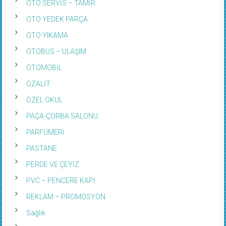
OTO YEDEK PARÇA
OTO YIKAMA
OTOBÜS – ULAŞIM
OTOMOBİL
OZALİT
ÖZEL OKUL
PAÇA-ÇORBA SALONU
PARFÜMERİ
PASTANE
PERDE VE ÇEYİZ
PVC – PENCERE KAPI
REKLAM – PROMOSYON
Sağlık
ŞANS OYUNLARI