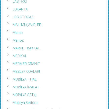
LOKANTA
LPG OTOGAZ
MALİ MÜŞAVİRLER
Manav
Manşet
MARKET BAKKAL
MEDİKAL
MERMER GRANİT
MESLEK ODALARI
MOBİLYA – HALI
MOBİLYA İMALAT
MOBİLYA SATIŞ
Mobilya Sektörü
MUHASEBECİ VE MALİ MÜŞAVİRLER