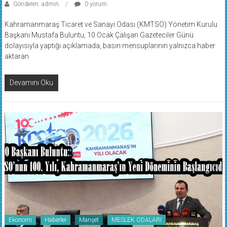
Kahramanmaraş Ticaret ve Sanayi Odası (KMTSO) Yönetim Kurulu
Başkanı Mustafa Buluntu, 10 Ocak Çalışan Gazeteciler Günü
dolayısıyla yaptığı açıklamada, basın mensuplarının yalnızca haber
aktaran
Devamını Oku
Ekonomi
Haberler
Manşet
MESLEK ODALARI