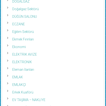
Doğalgaz Sektörü
DÜĞÜN SALONU
ECZANE
Eğitim Sektörü
Ekmek Fırınları
Ekonomi
ELEKTRİK AVİZE
ELEKTRONİK
Eleman İlanları
EMLAK
EMLAKÇI
Erkek Kuaförü
EV TAŞIMA – NAKLİYE
FATURA ÖDEME MERKEZİ