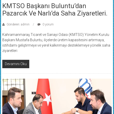
KMTSO Başkanı Buluntu’dan
Pazarcık Ve Narlı’da Saha Ziyaretleri.
Gönderen: admin
0 yorum
Kahramanmaraş Ticaret ve Sanayi Odası (KMTSO) Yönetim Kurulu
Başkanı Mustafa Buluntu, ilçelerde üretim kapasitesini artırmaya,
istihdamı geliştirmeye ve yerel kalkınmayı desteklemeye yönelik saha
ziyaretleri
Devamını Oku