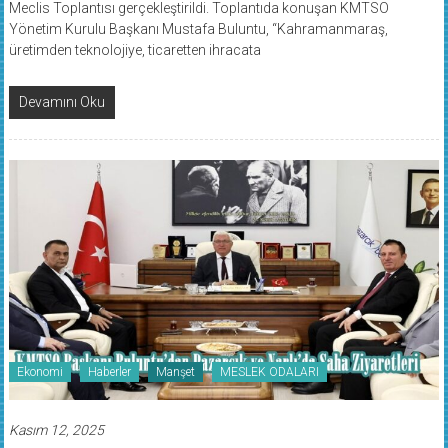
Yönetim Kurulu Başkanı Mustafa Buluntu, “Kahramanmaraş,
üretimden teknolojiye, ticaretten ihracata
Devamını Oku
Ekonomi
Haberler
Manşet
MESLEK ODALARI
Kasım 12, 2025