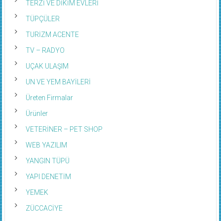
TÜPÇÜLER
TURİZM ACENTE
TV – RADYO
UÇAK ULAŞIM
UN VE YEM BAYİLERİ
Üreten Firmalar
Ürünler
VETERİNER – PET SHOP
WEB YAZILIM
YANGIN TÜPÜ
YAPI DENETİM
YEMEK
ZÜCCACİYE