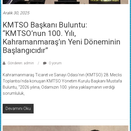
Aralık 30, 2025
KMTSO Başkanı Buluntu:
“KMTSO’nun 100. Yılı,
Kahramanmaraş’ın Yeni Döneminin
Başlangıcıdır”
Gönderen: admin
0 yorum
Kahramanmaraş Ticaret ve Sanayi Odası’nın (KMTSO) 28. Meclis
Toplantısı’nda konuşan KMTSO Yönetim Kurulu Başkanı Mustafa
Buluntu, “2026 yılına, Odamızın 100. yılına yaklaşmanın verdiği
sorumluluk,
Devamını Oku