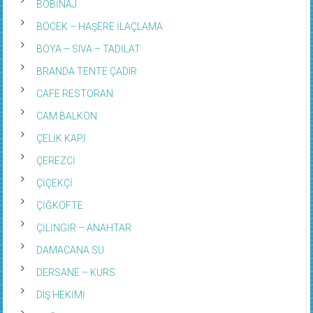
BÖCEK – HAŞERE İLAÇLAMA
BOYA – SIVA – TADİLAT
BRANDA TENTE ÇADIR
CAFE RESTORAN
CAM BALKON
ÇELİK KAPI
ÇEREZCİ
ÇİÇEKÇİ
ÇİĞKÖFTE
ÇİLİNGİR – ANAHTAR
DAMACANA SU
DERSANE – KURS
DIŞ HEKİMİ
DOĞALGAZ