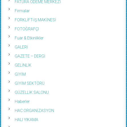
Firmalar
FORKLİFT-İŞ MAKİNESİ
FOTOĞRAFÇI
Fuar & Etkinlikler
GALERİ
GAZETE – DERGİ
GELİNLİK
GİYİM
GİYİM SEKTÖRÜ
GÜZELLİK SALONU
Haberler
HAC ORGANİZASYON
HALI YIKAMA
HASTANE – POLIKLINIK