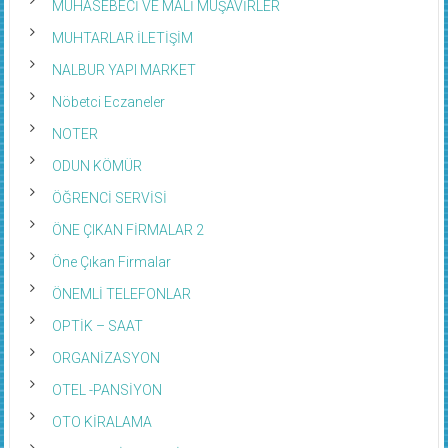
MUHTARLAR İLETİŞİM
NALBUR YAPI MARKET
Nöbetci Eczaneler
NOTER
ODUN KÖMÜR
ÖĞRENCİ SERVİSİ
ÖNE ÇIKAN FİRMALAR 2
Öne Çıkan Firmalar
ÖNEMLİ TELEFONLAR
OPTİK – SAAT
ORGANİZASYON
OTEL -PANSİYON
OTO KİRALAMA
OTO SERVİS – TAMİR