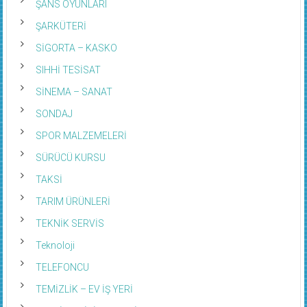
ŞARKÜTERİ
SİGORTA – KASKO
SIHHİ TESİSAT
SİNEMA – SANAT
SONDAJ
SPOR MALZEMELERİ
SÜRÜCÜ KURSU
TAKSİ
TARIM ÜRÜNLERİ
TEKNİK SERVİS
Teknoloji
TELEFONCU
TEMİZLİK – EV İŞ YERİ
TERZİ VE DİKİM EVLERİ