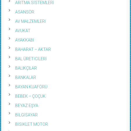
ARITMA SİSTEMLERİ
ASANSÖR
AV MALZEMLERİ
AVUKAT
AYAKKABI
BAHARAT – AKTAR
BAL ÜRETİCİLERİ
BALIKÇILAR
BANKALAR
BAYAN KUAFÖRÜ
BEBEK – ÇOÇUK
BEYAZ EŞYA
BİLGİSAYAR
BİSİKLET MOTOR