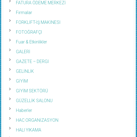
FATURA ÖDEME MERKEZİ
Firmalar
FORKLİFT-İŞ MAKİNESİ
FOTOĞRAFÇI
Fuar & Etkinlikler
GALERİ
GAZETE – DERGİ
GELİNLİK
GİYİM
GİYİM SEKTÖRÜ
GÜZELLİK SALONU
Haberler
HAC ORGANİZASYON
HALI YIKAMA