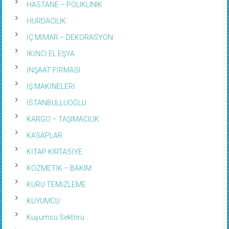
HASTANE – POLIKLINIK
HURDACILIK
İÇ MİMAR – DEKORASYON
İKİNCİ EL EŞYA
İNŞAAT FİRMASI
İŞ MAKİNELERİ
İSTANBULLUOĞLU
KARGO – TAŞIMACILIK
KASAPLAR
KİTAP KIRTASİYE
KOZMETİK – BAKIM
KURU TEMİZLEME
KUYUMCU
Kuyumcu Sektörü