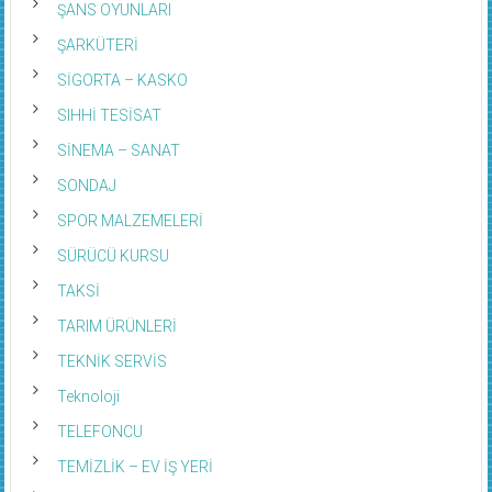
ŞANS OYUNLARI
ŞARKÜTERİ
SİGORTA – KASKO
SIHHİ TESİSAT
SİNEMA – SANAT
SONDAJ
SPOR MALZEMELERİ
SÜRÜCÜ KURSU
TAKSİ
TARIM ÜRÜNLERİ
TEKNİK SERVİS
Teknoloji
TELEFONCU
TEMİZLİK – EV İŞ YERİ