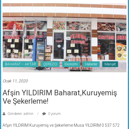
BAHARAT – AKTAR
ÇEREZCİ
Ekonomi
Haberler
Manşet
Ocak 11, 2020
Afşin YILDIRIM Baharat,Kuruyemiş
Ve Şekerleme!
Gönderen: admin
0 yorum
Afşin YILDIRIM Kuruyemiş ve Şekerleme Musa YILDIRIM 0 537 572