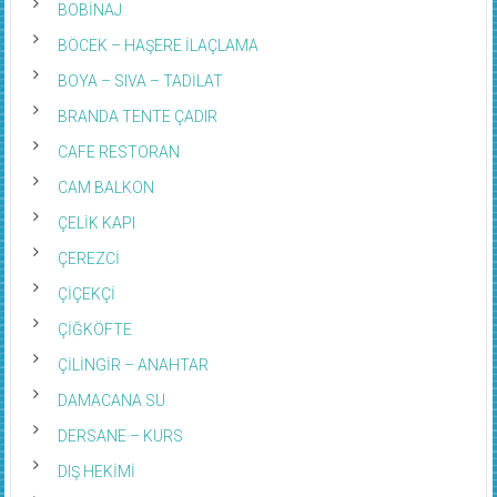
BOBİNAJ
BÖCEK – HAŞERE İLAÇLAMA
BOYA – SIVA – TADİLAT
BRANDA TENTE ÇADIR
CAFE RESTORAN
CAM BALKON
ÇELİK KAPI
ÇEREZCİ
ÇİÇEKÇİ
ÇİĞKÖFTE
ÇİLİNGİR – ANAHTAR
DAMACANA SU
DERSANE – KURS
DIŞ HEKİMİ