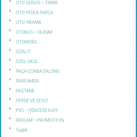
OTO SERVİS – TAMİR
OTO YEDEK PARÇA
OTO YIKAMA
OTOBÜS – ULAŞIM
OTOMOBİL
OZALİT
ÖZEL OKUL
PAÇA-ÇORBA SALONU
PARFÜMERİ
PASTANE
PERDE VE ÇEYİZ
PVC – PENCERE KAPI
REKLAM – PROMOSYON
Sağlık