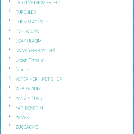
TERZİ VE DİKİM EVLERİ
TÜPÇÜLER
TURİZM ACENTE
TV – RADYO
UÇAK ULAŞIM
UN VE YEM BAYİLERİ
Üreten Firmalar
Ürünler
VETERİNER – PET SHOP
WEB YAZILIM
YANGIN TÜPÜ
YAPI DENETİM
YEMEK
ZÜCCACİYE