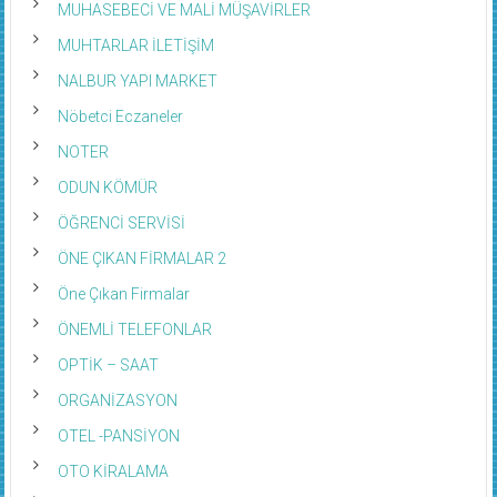
MUHASEBECİ VE MALİ MÜŞAVİRLER
MUHTARLAR İLETİŞİM
NALBUR YAPI MARKET
Nöbetci Eczaneler
NOTER
ODUN KÖMÜR
ÖĞRENCİ SERVİSİ
ÖNE ÇIKAN FİRMALAR 2
Öne Çıkan Firmalar
ÖNEMLİ TELEFONLAR
OPTİK – SAAT
ORGANİZASYON
OTEL -PANSİYON
OTO KİRALAMA