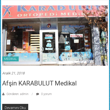
MEDİKAL
Aralık 21, 2018
Afşin KARABULUT Medikal
Gönderen: admin
0 yorum
Devamını Oku