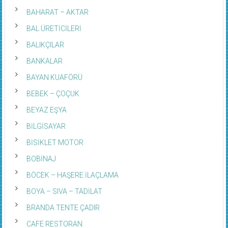
BAHARAT – AKTAR
BAL ÜRETİCİLERİ
BALIKÇILAR
BANKALAR
BAYAN KUAFÖRÜ
BEBEK – ÇOÇUK
BEYAZ EŞYA
BİLGİSAYAR
BİSİKLET MOTOR
BOBİNAJ
BÖCEK – HAŞERE İLAÇLAMA
BOYA – SIVA – TADİLAT
BRANDA TENTE ÇADIR
CAFE RESTORAN