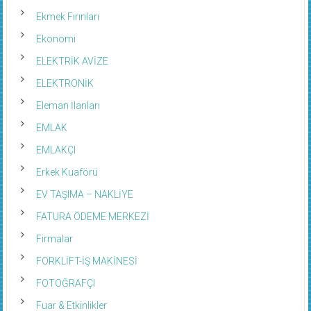
Ekmek Fırınları
Ekonomi
ELEKTRİK AVİZE
ELEKTRONİK
Eleman İlanları
EMLAK
EMLAKÇI
Erkek Kuaförü
EV TAŞIMA – NAKLİYE
FATURA ÖDEME MERKEZİ
Firmalar
FORKLİFT-İŞ MAKİNESİ
FOTOĞRAFÇI
Fuar & Etkinlikler