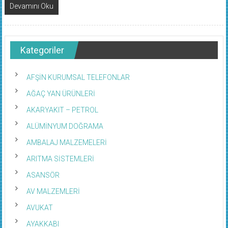
Devamını Oku
Kategoriler
AFŞİN KURUMSAL TELEFONLAR
AĞAÇ YAN ÜRÜNLERİ
AKARYAKIT – PETROL
ALÜMİNYUM DOĞRAMA
AMBALAJ MALZEMELERİ
ARITMA SİSTEMLERİ
ASANSÖR
AV MALZEMLERİ
AVUKAT
AYAKKABI