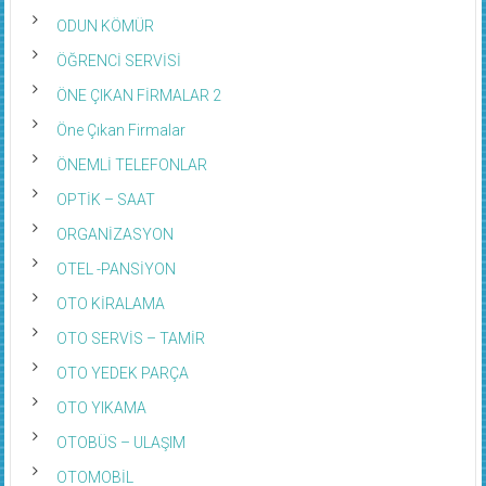
ODUN KÖMÜR
ÖĞRENCİ SERVİSİ
ÖNE ÇIKAN FİRMALAR 2
Öne Çıkan Firmalar
ÖNEMLİ TELEFONLAR
OPTİK – SAAT
ORGANİZASYON
OTEL -PANSİYON
OTO KİRALAMA
OTO SERVİS – TAMİR
OTO YEDEK PARÇA
OTO YIKAMA
OTOBÜS – ULAŞIM
OTOMOBİL