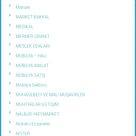
Manşet
MARKET BAKKAL
MEDİKAL
MERMER GRANİT
MESLEK ODALARI
MOBİLYA – HALI
MOBİLYA İMALAT
MOBİLYA SATIŞ
Mobilya Sektörü
MUHASEBECİ VE MALİ MÜŞAVİRLER
MUHTARLAR İLETİŞİM
NALBUR YAPI MARKET
Nöbetci Eczaneler
NOTER