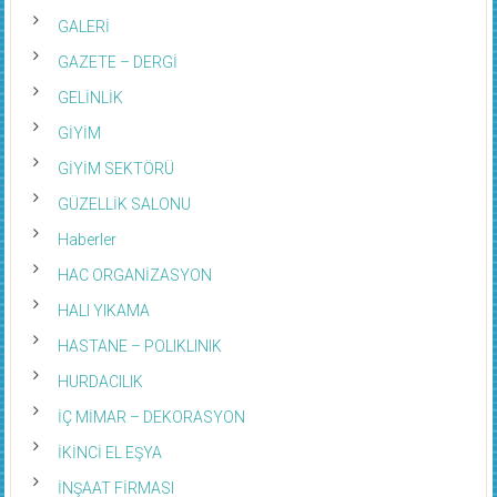
GALERİ
GAZETE – DERGİ
GELİNLİK
GİYİM
GİYİM SEKTÖRÜ
GÜZELLİK SALONU
Haberler
HAC ORGANİZASYON
HALI YIKAMA
HASTANE – POLIKLINIK
HURDACILIK
İÇ MİMAR – DEKORASYON
İKİNCİ EL EŞYA
İNŞAAT FİRMASI