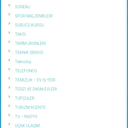
SONDAJ
SPOR MALZEMELERİ
SÜRÜCÜ KURSU
TAKSİ
TARIM ÜRÜNLERİ
TEKNİK SERVİS
Teknoloji
TELEFONCU
TEMİZLİK – EV İŞ YERİ
TERZİ VE DİKİM EVLERİ
TÜPÇÜLER
TURİZM ACENTE
TV – RADYO
UÇAK ULAŞIM