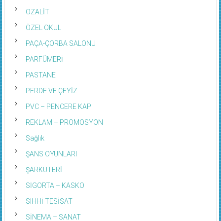
OZALİT
ÖZEL OKUL
PAÇA-ÇORBA SALONU
PARFÜMERİ
PASTANE
PERDE VE ÇEYİZ
PVC – PENCERE KAPI
REKLAM – PROMOSYON
Sağlık
ŞANS OYUNLARI
ŞARKÜTERİ
SİGORTA – KASKO
SIHHİ TESİSAT
SİNEMA – SANAT