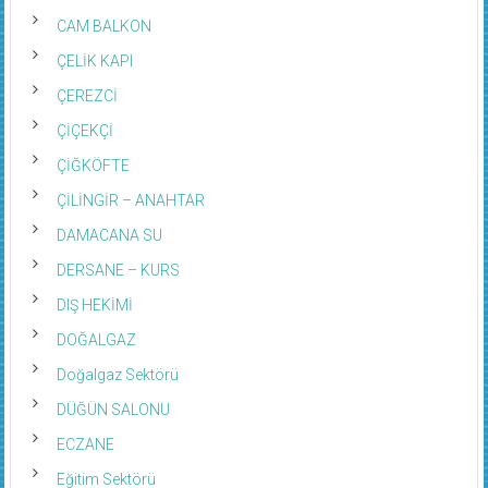
CAM BALKON
ÇELİK KAPI
ÇEREZCİ
ÇİÇEKÇİ
ÇİĞKÖFTE
ÇİLİNGİR – ANAHTAR
DAMACANA SU
DERSANE – KURS
DIŞ HEKİMİ
DOĞALGAZ
Doğalgaz Sektörü
DÜĞÜN SALONU
ECZANE
Eğitim Sektörü