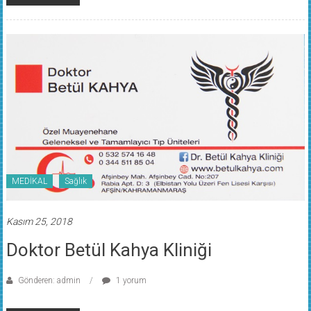
MEDİKAL
Sağlık
Kasım 25, 2018
Doktor Betül Kahya Kliniği
Gönderen: admin
1 yorum