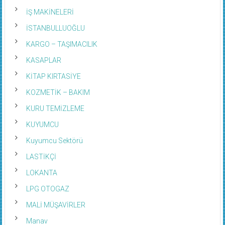
İŞ MAKİNELERİ
İSTANBULLUOĞLU
KARGO – TAŞIMACILIK
KASAPLAR
KİTAP KIRTASİYE
KOZMETİK – BAKIM
KURU TEMİZLEME
KUYUMCU
Kuyumcu Sektörü
LASTİKÇİ
LOKANTA
LPG OTOGAZ
MALİ MÜŞAVİRLER
Manav