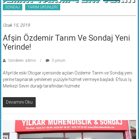
SONDAJ
TARIM ÜRÜNLERİ
Ocak 15, 2019
Afşin Özdemir Tarım Ve Sondaj Yeni
Yerinde!
Gönderen: admin
0 yorum
Afşin’de eski Otogar içerisinde açılan Özdemir Tarım ve Sondaj yeni
yerine taşınarak yenilenen yüzüyle hizmet vermeye başladı. Efsus İş
Merkezi Sevin durağı tarafından hizmete
Devamını Oku