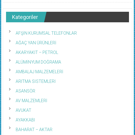
Kategoriler
AFŞİN KURUMSAL TELEFONLAR
AĞAÇ YAN ÜRÜNLERİ
AKARYAKIT – PETROL
ALÜMİNYUM DOĞRAMA
AMBALAJ MALZEMELERİ
ARITMA SİSTEMLERİ
ASANSÖR
AV MALZEMLERİ
AVUKAT
AYAKKABI
BAHARAT – AKTAR