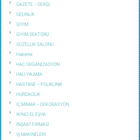
GAZETE – DERGİ
GELİNLİK
GİYİM
GİYİM SEKTÖRÜ
GÜZELLİK SALONU
Haberler
HAC ORGANİZASYON
HALI YIKAMA
HASTANE – POLIKLINIK
HURDACILIK
İÇ MİMAR – DEKORASYON
İKİNCİ EL EŞYA
İNŞAAT FİRMASI
İŞ MAKİNELERİ