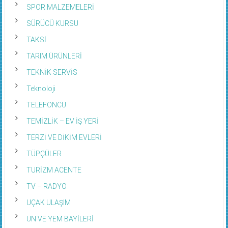
SPOR MALZEMELERİ
SÜRÜCÜ KURSU
TAKSİ
TARIM ÜRÜNLERİ
TEKNİK SERVİS
Teknoloji
TELEFONCU
TEMİZLİK – EV İŞ YERİ
TERZİ VE DİKİM EVLERİ
TÜPÇÜLER
TURİZM ACENTE
TV – RADYO
UÇAK ULAŞIM
UN VE YEM BAYİLERİ