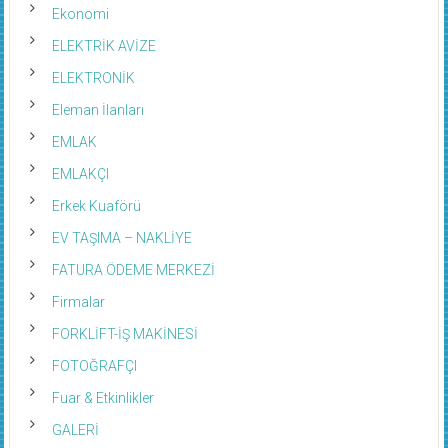
Ekonomi
ELEKTRİK AVİZE
ELEKTRONİK
Eleman İlanları
EMLAK
EMLAKÇI
Erkek Kuaförü
EV TAŞIMA – NAKLİYE
FATURA ÖDEME MERKEZİ
Firmalar
FORKLİFT-İŞ MAKİNESİ
FOTOĞRAFÇI
Fuar & Etkinlikler
GALERİ