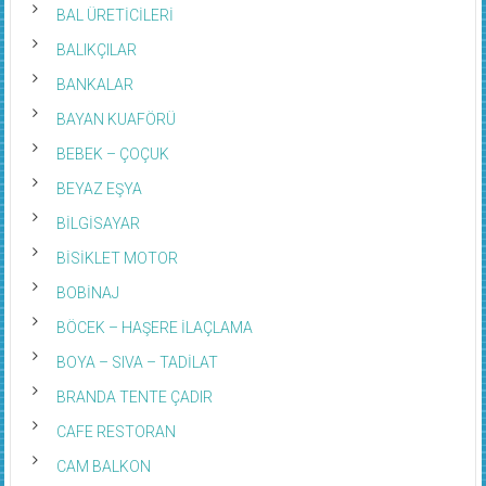
BAL ÜRETİCİLERİ
BALIKÇILAR
BANKALAR
BAYAN KUAFÖRÜ
BEBEK – ÇOÇUK
BEYAZ EŞYA
BİLGİSAYAR
BİSİKLET MOTOR
BOBİNAJ
BÖCEK – HAŞERE İLAÇLAMA
BOYA – SIVA – TADİLAT
BRANDA TENTE ÇADIR
CAFE RESTORAN
CAM BALKON