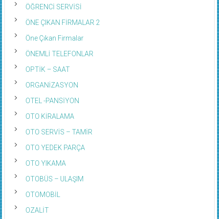
ÖĞRENCİ SERVİSİ
ÖNE ÇIKAN FİRMALAR 2
Öne Çıkan Firmalar
ÖNEMLİ TELEFONLAR
OPTİK – SAAT
ORGANİZASYON
OTEL -PANSİYON
OTO KİRALAMA
OTO SERVİS – TAMİR
OTO YEDEK PARÇA
OTO YIKAMA
OTOBÜS – ULAŞIM
OTOMOBİL
OZALİT