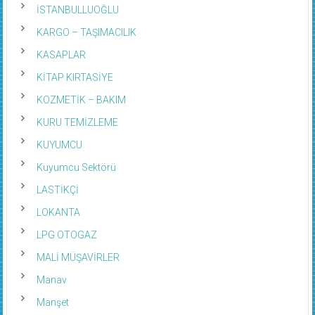
İSTANBULLUOĞLU
KARGO – TAŞIMACILIK
KASAPLAR
KİTAP KIRTASİYE
KOZMETİK – BAKIM
KURU TEMİZLEME
KUYUMCU
Kuyumcu Sektörü
LASTİKÇİ
LOKANTA
LPG OTOGAZ
MALİ MÜŞAVİRLER
Manav
Manşet