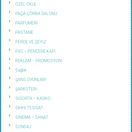
ÖZEL OKUL
PAÇA-ÇORBA SALONU
PARFÜMERİ
PASTANE
PERDE VE ÇEYİZ
PVC – PENCERE KAPI
REKLAM – PROMOSYON
Sağlık
ŞANS OYUNLARI
ŞARKÜTERİ
SİGORTA – KASKO
SIHHİ TESİSAT
SİNEMA – SANAT
SONDAJ