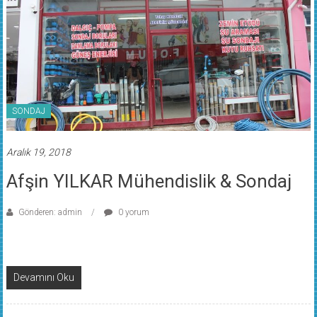
SONDAJ
Aralık 19, 2018
Afşin YILKAR Mühendislik & Sondaj
Gönderen: admin
0 yorum
Devamını Oku