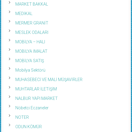
MARKET BAKKAL
MEDİKAL
MERMER GRANİT
MESLEK ODALARI
MOBİLYA – HALI
MOBİLYA İMALAT
MOBİLYA SATIŞ
Mobilya Sektörü
MUHASEBECİ VE MALİ MÜŞAVİRLER
MUHTARLAR İLETİŞİM
NALBUR YAPI MARKET
Nöbetci Eczaneler
NOTER
ODUN KÖMÜR