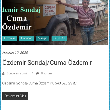
Firmalar
Haberler
Manşet
SONDAJ
Haziran 10, 2020
Özdemir Sondaj/Cuma Özdemir
Gönderen: admin
0 yorum
Özdemir Sondaj/Cuma Özdemir 0 543 823 23 87
Devamını Oku