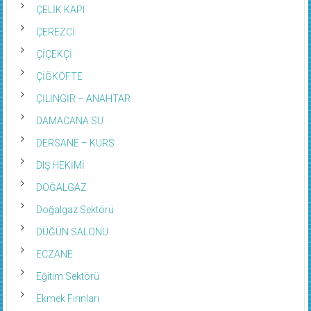
ÇELİK KAPI
ÇEREZCİ
ÇİÇEKÇİ
ÇİĞKÖFTE
ÇİLİNGİR – ANAHTAR
DAMACANA SU
DERSANE – KURS
DIŞ HEKİMİ
DOĞALGAZ
Doğalgaz Sektörü
DÜĞÜN SALONU
ECZANE
Eğitim Sektörü
Ekmek Fırınları