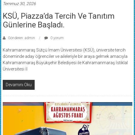
Temmuz 30, 2026
KSÜ, Piazza’da Tercih Ve Tanıtım
Günlerine Başladı.
Gönderen: admin
0 yorum
Kahramanmaraş Sütçü İmam Üniversitesi (KSÜ), üniversite tercih
döneminde aday öğrenciler ve aileleriyle bir araya gelmek amacıyla
Kahramanmaraş Büyükşehir Belediyesi ile Kahramanmaraş İstiklal
Üniversitesi İl
Devamını Oku