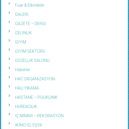
Fuar & Etkinlikler
GALERİ
GAZETE – DERGİ
GELİNLİK
GİYİM
GİYİM SEKTÖRÜ
GÜZELLİK SALONU
Haberler
HAC ORGANİZASYON
HALI YIKAMA
HASTANE – POLIKLINIK
HURDACILIK
İÇ MİMAR – DEKORASYON
İKİNCİ EL EŞYA