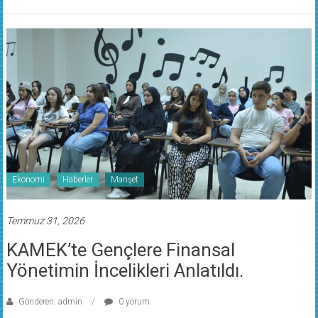
Ekonomi
Haberler
Manşet
Temmuz 31, 2026
KAMEK’te Gençlere Finansal
Yönetimin İncelikleri Anlatıldı.
Gönderen: admin
0 yorum