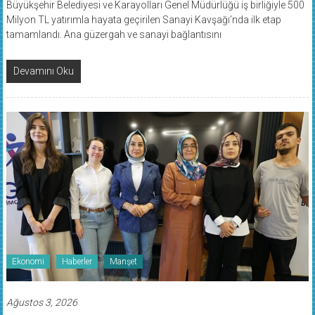
Milyon TL yatırımla hayata geçirilen Sanayi Kavşağı’nda ilk etap
tamamlandı. Ana güzergah ve sanayi bağlantısını
Devamını Oku
Ekonomi
Haberler
Manşet
Ağustos 3, 2026