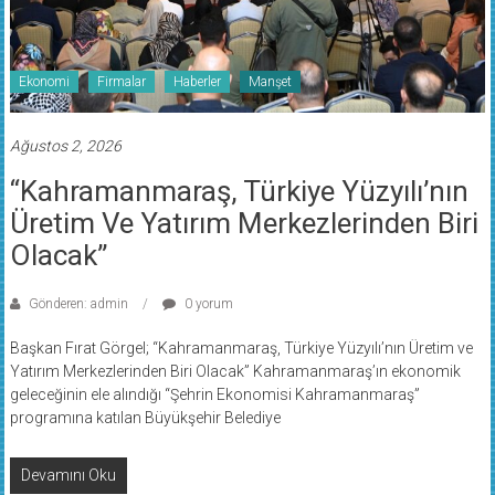
Ekonomi
Firmalar
Haberler
Manşet
Ağustos 2, 2026
“Kahramanmaraş, Türkiye Yüzyılı’nın
Üretim Ve Yatırım Merkezlerinden Biri
Olacak”
Gönderen: admin
0 yorum
Başkan Fırat Görgel; “Kahramanmaraş, Türkiye Yüzyılı’nın Üretim ve
Yatırım Merkezlerinden Biri Olacak” Kahramanmaraş’ın ekonomik
geleceğinin ele alındığı “Şehrin Ekonomisi Kahramanmaraş”
programına katılan Büyükşehir Belediye
Devamını Oku