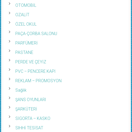
OTOMOBİL
OZALİT
ÖZEL OKUL
PAÇA-ÇORBA SALONU
PARFÜMERİ
PASTANE
PERDE VE ÇEYİZ
PVC – PENCERE KAPI
REKLAM – PROMOSYON
Sağlık
ŞANS OYUNLARI
ŞARKÜTERİ
SİGORTA – KASKO
SIHHİ TESİSAT