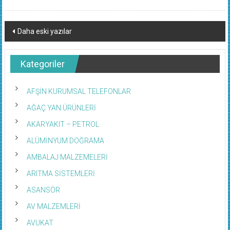
Yazı
Daha eski yazılar
dolaşımı
Kategoriler
AFŞİN KURUMSAL TELEFONLAR
AĞAÇ YAN ÜRÜNLERİ
AKARYAKIT – PETROL
ALÜMİNYUM DOĞRAMA
AMBALAJ MALZEMELERİ
ARITMA SİSTEMLERİ
ASANSÖR
AV MALZEMLERİ
AVUKAT