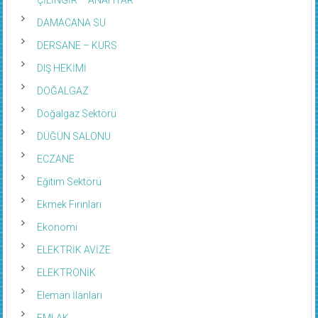
DAMACANA SU
DERSANE – KURS
DIŞ HEKİMİ
DOĞALGAZ
Doğalgaz Sektörü
DÜĞÜN SALONU
ECZANE
Eğitim Sektörü
Ekmek Fırınları
Ekonomi
ELEKTRİK AVİZE
ELEKTRONİK
Eleman İlanları
EMLAK