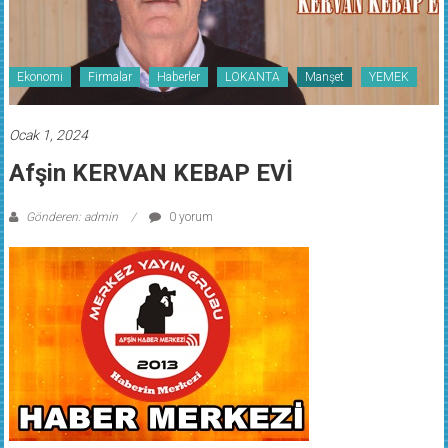
Ekonomi
Firmalar
Haberler
LOKANTA
Manşet
YEMEK
Ocak 1, 2024
Afşin KERVAN KEBAP EVİ
Gönderen: admin
0 yorum