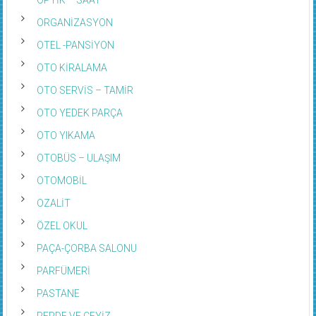
ORGANİZASYON
OTEL -PANSİYON
OTO KİRALAMA
OTO SERVİS – TAMİR
OTO YEDEK PARÇA
OTO YIKAMA
OTOBÜS – ULAŞIM
OTOMOBİL
OZALİT
ÖZEL OKUL
PAÇA-ÇORBA SALONU
PARFÜMERİ
PASTANE
PERDE VE ÇEYİZ