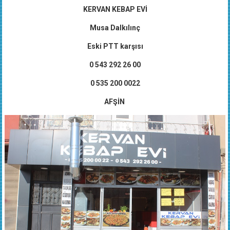
KERVAN KEBAP EVİ
Musa Dalkılınç
Eski PTT karşısı
0 543 292 26 00
0 535 200 0022
AFŞİN