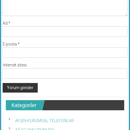
Ad
*
E-posta
*
İnternet sitesi
Kategoriler
AFŞİN KURUMSAL TELEFONLAR
AĞAÇ YAN ÜRÜNLERİ