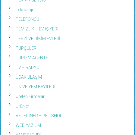
Teknoloji
TELEFONCU
TEMİZLİK – EV İŞ YERİ
TERZİ VE DİKİM EVLERİ
TÜPÇÜLER
TURİZM ACENTE
TV – RADYO
UÇAK ULAŞIM
UN VE YEM BAYİLERİ
Üreten Firmalar
Ürünler
VETERİNER – PET SHOP
WEB YAZILIM
YANGIN TÜPÜ