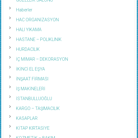
Haberler
HAC ORGANİZASYON
HALI YIKAMA
HASTANE – POLIKLINIK
HURDACILIK
İÇ MİMAR – DEKORASYON
İKİNCİ EL EŞYA
İNŞAAT FİRMASI
İŞ MAKİNELERİ
İSTANBULLUOĞLU
KARGO – TAŞIMACILIK
KASAPLAR
KİTAP KIRTASİYE
KOZMETİK – BAKIM