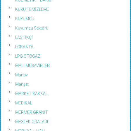
KURU TEMİZLEME
KUYUMCU
Kuyumcu Sektörü
LASTİKÇİ
LOKANTA
LPG OTOGAZ
MALİ MÜŞAVİRLER
Manav
Manşet
MARKET BAKKAL
MEDİKAL
MERMER GRANİT
MESLEK ODALARI
MOBİLYA – HALI