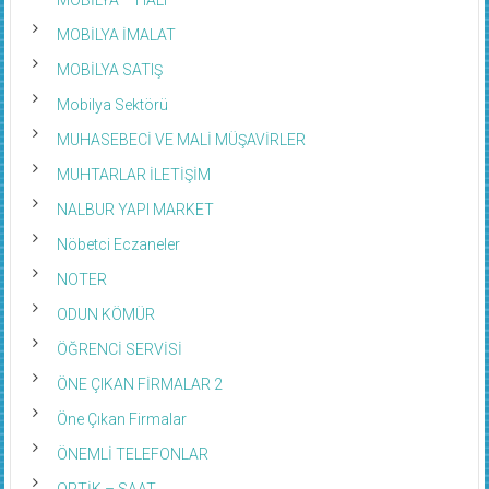
MOBİLYA İMALAT
MOBİLYA SATIŞ
Mobilya Sektörü
MUHASEBECİ VE MALİ MÜŞAVİRLER
MUHTARLAR İLETİŞİM
NALBUR YAPI MARKET
Nöbetci Eczaneler
NOTER
ODUN KÖMÜR
ÖĞRENCİ SERVİSİ
ÖNE ÇIKAN FİRMALAR 2
Öne Çıkan Firmalar
ÖNEMLİ TELEFONLAR
OPTİK – SAAT