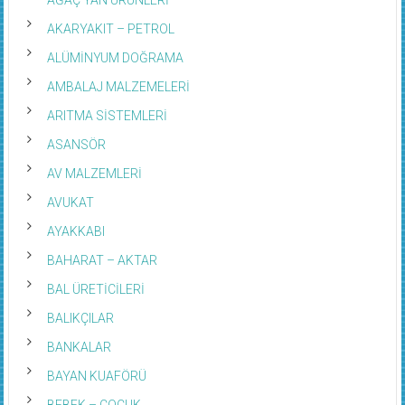
AKARYAKIT – PETROL
ALÜMİNYUM DOĞRAMA
AMBALAJ MALZEMELERİ
ARITMA SİSTEMLERİ
ASANSÖR
AV MALZEMLERİ
AVUKAT
AYAKKABI
BAHARAT – AKTAR
BAL ÜRETİCİLERİ
BALIKÇILAR
BANKALAR
BAYAN KUAFÖRÜ
BEBEK – ÇOÇUK