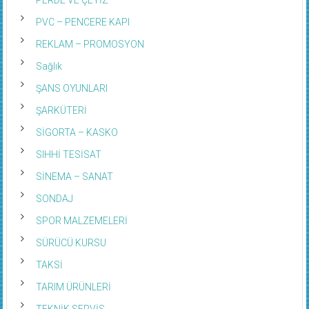
PVC – PENCERE KAPI
REKLAM – PROMOSYON
Sağlık
ŞANS OYUNLARI
ŞARKÜTERİ
SİGORTA – KASKO
SIHHİ TESİSAT
SİNEMA – SANAT
SONDAJ
SPOR MALZEMELERİ
SÜRÜCÜ KURSU
TAKSİ
TARIM ÜRÜNLERİ
TEKNİK SERVİS