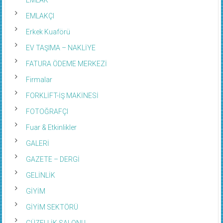
EMLAKÇI
Erkek Kuaförü
EV TAŞIMA – NAKLİYE
FATURA ÖDEME MERKEZİ
Firmalar
FORKLİFT-İŞ MAKİNESİ
FOTOĞRAFÇI
Fuar & Etkinlikler
GALERİ
GAZETE – DERGİ
GELİNLİK
GİYİM
GİYİM SEKTÖRÜ
GÜZELLİK SALONU