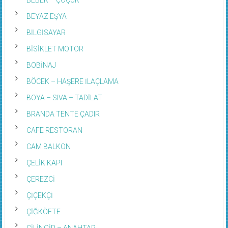
BEYAZ EŞYA
BİLGİSAYAR
BİSİKLET MOTOR
BOBİNAJ
BÖCEK – HAŞERE İLAÇLAMA
BOYA – SIVA – TADİLAT
BRANDA TENTE ÇADIR
CAFE RESTORAN
CAM BALKON
ÇELİK KAPI
ÇEREZCİ
ÇİÇEKÇİ
ÇİĞKÖFTE
ÇİLİNGİR – ANAHTAR