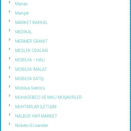
Manav
Manşet
MARKET BAKKAL
MEDİKAL
MERMER GRANİT
MESLEK ODALARI
MOBİLYA – HALI
MOBİLYA İMALAT
MOBİLYA SATIŞ
Mobilya Sektörü
MUHASEBECİ VE MALİ MÜŞAVİRLER
MUHTARLAR İLETİŞİM
NALBUR YAPI MARKET
Nöbetci Eczaneler