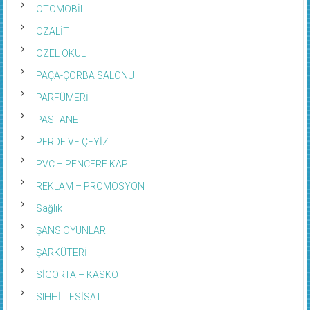
OTOMOBİL
OZALİT
ÖZEL OKUL
PAÇA-ÇORBA SALONU
PARFÜMERİ
PASTANE
PERDE VE ÇEYİZ
PVC – PENCERE KAPI
REKLAM – PROMOSYON
Sağlık
ŞANS OYUNLARI
ŞARKÜTERİ
SİGORTA – KASKO
SIHHİ TESİSAT