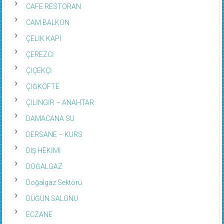
CAFE RESTORAN
CAM BALKON
ÇELİK KAPI
ÇEREZCİ
ÇİÇEKÇİ
ÇİĞKÖFTE
ÇİLİNGİR – ANAHTAR
DAMACANA SU
DERSANE – KURS
DIŞ HEKİMİ
DOĞALGAZ
Doğalgaz Sektörü
DÜĞÜN SALONU
ECZANE