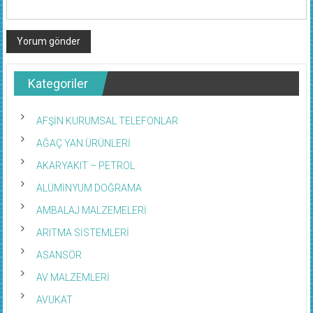
Kategoriler
AFŞİN KURUMSAL TELEFONLAR
AĞAÇ YAN ÜRÜNLERİ
AKARYAKIT – PETROL
ALÜMİNYUM DOĞRAMA
AMBALAJ MALZEMELERİ
ARITMA SİSTEMLERİ
ASANSÖR
AV MALZEMLERİ
AVUKAT