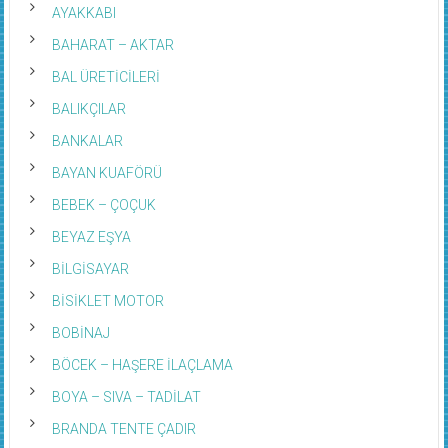
AYAKKABI
BAHARAT – AKTAR
BAL ÜRETİCİLERİ
BALIKÇILAR
BANKALAR
BAYAN KUAFÖRÜ
BEBEK – ÇOÇUK
BEYAZ EŞYA
BİLGİSAYAR
BİSİKLET MOTOR
BOBİNAJ
BÖCEK – HAŞERE İLAÇLAMA
BOYA – SIVA – TADİLAT
BRANDA TENTE ÇADIR