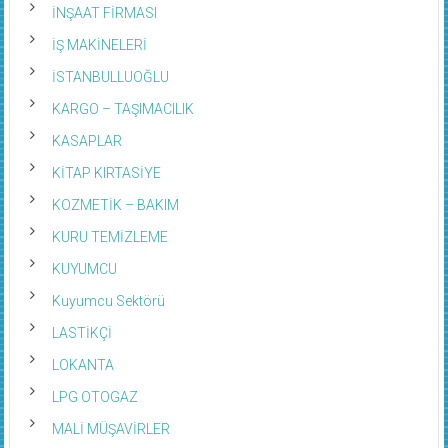
İNŞAAT FİRMASI
İŞ MAKİNELERİ
İSTANBULLUOĞLU
KARGO – TAŞIMACILIK
KASAPLAR
KİTAP KIRTASİYE
KOZMETİK – BAKIM
KURU TEMİZLEME
KUYUMCU
Kuyumcu Sektörü
LASTİKÇİ
LOKANTA
LPG OTOGAZ
MALİ MÜŞAVİRLER