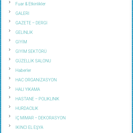
Fuar & Etkinlikler
GALERİ
GAZETE – DERGİ
GELİNLİK
GİYİM
GİYİM SEKTÖRÜ
GÜZELLİK SALONU
Haberler
HAC ORGANİZASYON
HALI YIKAMA
HASTANE – POLIKLINIK
HURDACILIK
İÇ MİMAR – DEKORASYON
İKİNCİ EL EŞYA