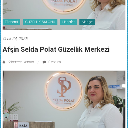
Ekonomi
GÜZELLİK SALONU
Haberler
Manşet
Ocak 24, 2025
Afşin Selda Polat Güzellik Merkezi
Gönderen: admin
0 yorum