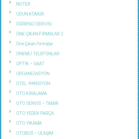
NOTER
ODUN KÖMÜR
ÖĞRENCİ SERVİSİ
ÖNE ÇIKAN FİRMALAR 2
Öne Çıkan Firmalar
ÖNEMLİ TELEFONLAR
OPTİK – SAAT
ORGANİZASYON
OTEL -PANSİYON
OTO KİRALAMA
OTO SERVİS – TAMİR
OTO YEDEK PARÇA
OTO YIKAMA
OTOBÜS – ULAŞIM