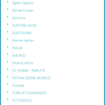
Eğitim Sektörü
Ekmek Fırınları
Ekonomi
ELEKTRİK AVİZE
ELEKTRONİK
Eleman İlanları
EMLAK
EMLAKÇI
Erkek Kuaförü
EV TAŞIMA – NAKLİYE
FATURA ÖDEME MERKEZİ
Firmalar
FORKLİFT-İŞ MAKİNESİ
FOTOĞRAFÇI