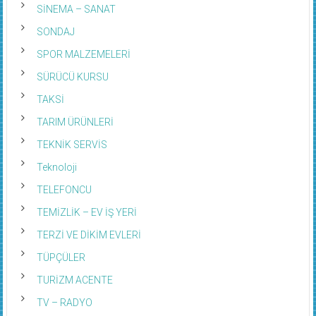
SİNEMA – SANAT
SONDAJ
SPOR MALZEMELERİ
SÜRÜCÜ KURSU
TAKSİ
TARIM ÜRÜNLERİ
TEKNİK SERVİS
Teknoloji
TELEFONCU
TEMİZLİK – EV İŞ YERİ
TERZİ VE DİKİM EVLERİ
TÜPÇÜLER
TURİZM ACENTE
TV – RADYO