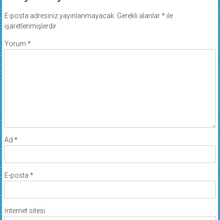
E-posta adresiniz yayınlanmayacak.
Gerekli alanlar
*
ile
işaretlenmişlerdir
Yorum
*
Ad
*
E-posta
*
İnternet sitesi