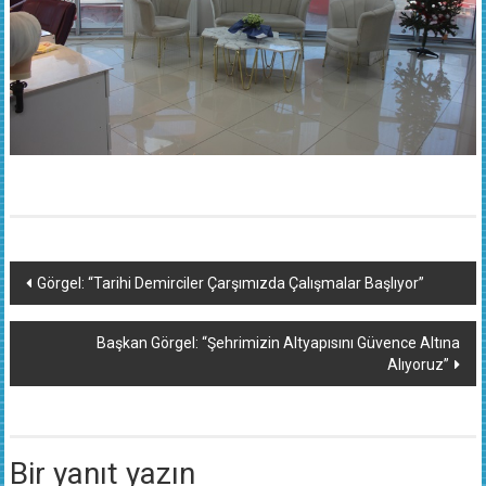
Yazı
Görgel: “Tarihi Demirciler Çarşımızda Çalışmalar Başlıyor”
dolaşımı
Başkan Görgel: “Şehrimizin Altyapısını Güvence Altına
Alıyoruz”
Bir yanıt yazın