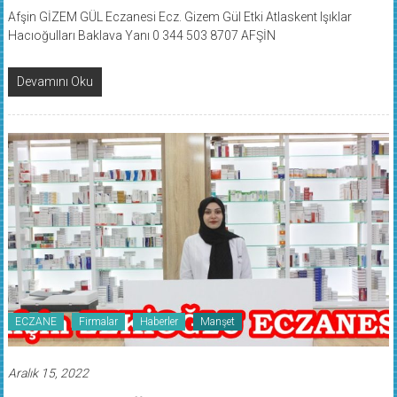
Afşin GİZEM GÜL Eczanesi Ecz. Gizem Gül Etki Atlaskent Işıklar
Hacıoğulları Baklava Yanı 0 344 503 8707 AFŞİN
Devamını Oku
ECZANE
Firmalar
Haberler
Manşet
Aralık 15, 2022