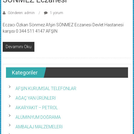
Gönderen: admin
1 yorum
Eczacı Özkan Sönmez Afşin SÖNMEZ Eczanesi Devlet Hastanesi
karşısı 0 344 511 4147 AFŞİN
Devamını Oku
Kategoriler
AFŞİN KURUMSAL TELEFONLAR
AĞAÇ YAN ÜRÜNLERİ
AKARYAKIT – PETROL
ALÜMİNYUM DOĞRAMA
AMBALAJ MALZEMELERİ