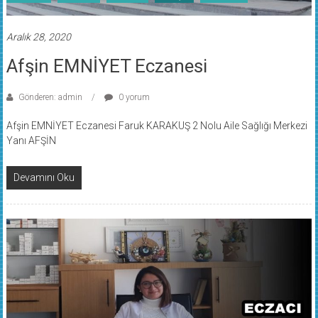
Aralık 28, 2020
Afşin EMNİYET Eczanesi
Gönderen: admin
0 yorum
Afşin EMNİYET Eczanesi Faruk KARAKUŞ 2 Nolu Aile Sağlığı Merkezi
Yanı AFŞİN
Devamını Oku