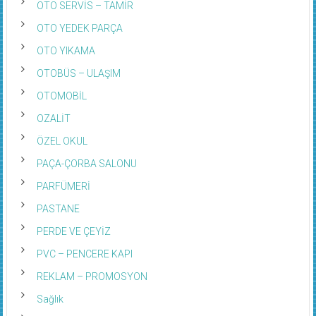
OTO SERVİS – TAMİR
OTO YEDEK PARÇA
OTO YIKAMA
OTOBÜS – ULAŞIM
OTOMOBİL
OZALİT
ÖZEL OKUL
PAÇA-ÇORBA SALONU
PARFÜMERİ
PASTANE
PERDE VE ÇEYİZ
PVC – PENCERE KAPI
REKLAM – PROMOSYON
Sağlık