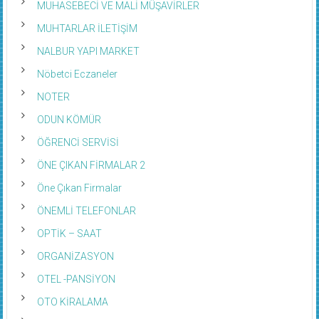
MUHASEBECİ VE MALİ MÜŞAVİRLER
MUHTARLAR İLETİŞİM
NALBUR YAPI MARKET
Nöbetci Eczaneler
NOTER
ODUN KÖMÜR
ÖĞRENCİ SERVİSİ
ÖNE ÇIKAN FİRMALAR 2
Öne Çıkan Firmalar
ÖNEMLİ TELEFONLAR
OPTİK – SAAT
ORGANİZASYON
OTEL -PANSİYON
OTO KİRALAMA