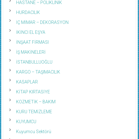
HASTANE – POLIKLINIK
HURDACILIK
İÇ MİMAR – DEKORASYON
İKİNCİ EL EŞYA
İNŞAAT FİRMASI
İŞ MAKİNELERİ
İSTANBULLUOĞLU
KARGO – TAŞIMACILIK
KASAPLAR
KİTAP KIRTASİYE
KOZMETİK – BAKIM
KURU TEMİZLEME
KUYUMCU
Kuyumcu Sektörü