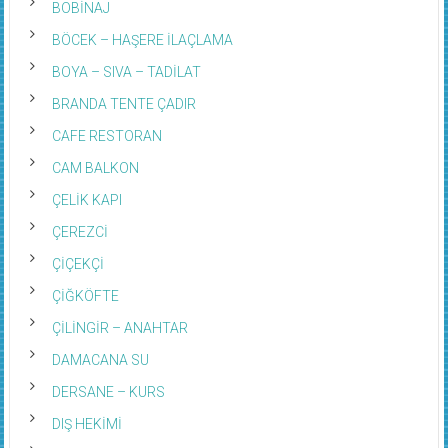
BOBİNAJ
BÖCEK – HAŞERE İLAÇLAMA
BOYA – SIVA – TADİLAT
BRANDA TENTE ÇADIR
CAFE RESTORAN
CAM BALKON
ÇELİK KAPI
ÇEREZCİ
ÇİÇEKÇİ
ÇİĞKÖFTE
ÇİLİNGİR – ANAHTAR
DAMACANA SU
DERSANE – KURS
DIŞ HEKİMİ