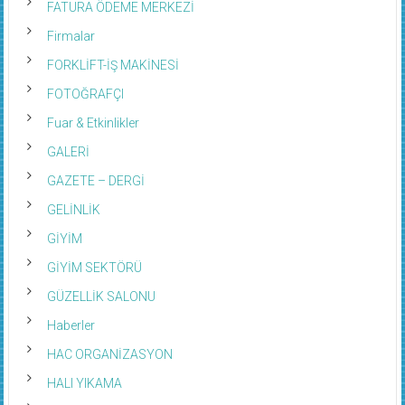
FATURA ÖDEME MERKEZİ
Firmalar
FORKLİFT-İŞ MAKİNESİ
FOTOĞRAFÇI
Fuar & Etkinlikler
GALERİ
GAZETE – DERGİ
GELİNLİK
GİYİM
GİYİM SEKTÖRÜ
GÜZELLİK SALONU
Haberler
HAC ORGANİZASYON
HALI YIKAMA