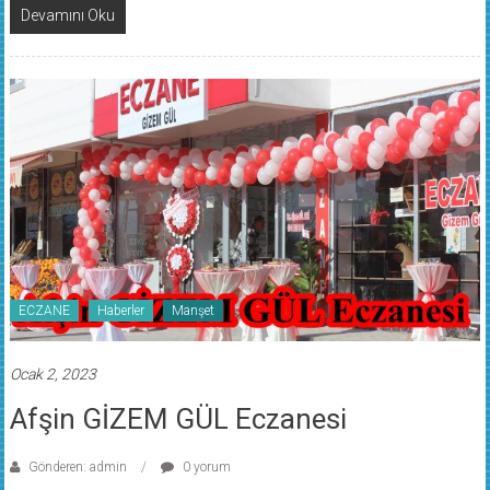
Devamını Oku
ECZANE
Haberler
Manşet
Ocak 2, 2023
Afşin GİZEM GÜL Eczanesi
Gönderen: admin
0 yorum