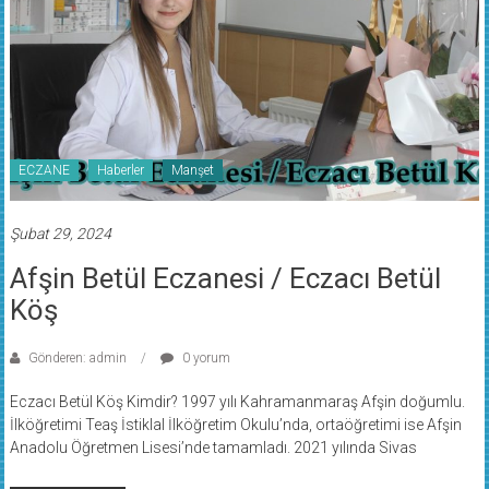
ECZANE
Haberler
Manşet
Şubat 29, 2024
Afşin Betül Eczanesi / Eczacı Betül
Köş
Gönderen: admin
0 yorum
Eczacı Betül Köş Kimdir? 1997 yılı Kahramanmaraş Afşin doğumlu.
İlköğretimi Teaş İstiklal İlköğretim Okulu’nda, ortaöğretimi ise Afşin
Anadolu Öğretmen Lisesi’nde tamamladı. 2021 yılında Sivas