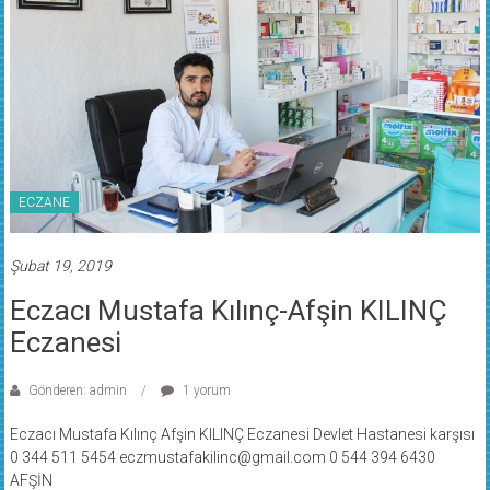
ECZANE
Şubat 19, 2019
Eczacı Mustafa Kılınç-Afşin KILINÇ
Eczanesi
Gönderen: admin
1 yorum
Eczacı Mustafa Kılınç Afşin KILINÇ Eczanesi Devlet Hastanesi karşısı
0 344 511 5454 eczmustafakilinc@gmail.com 0 544 394 6430
AFŞİN