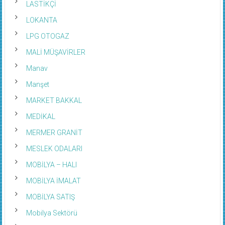
LASTİKÇİ
LOKANTA
LPG OTOGAZ
MALİ MÜŞAVİRLER
Manav
Manşet
MARKET BAKKAL
MEDİKAL
MERMER GRANİT
MESLEK ODALARI
MOBİLYA – HALI
MOBİLYA İMALAT
MOBİLYA SATIŞ
Mobilya Sektörü