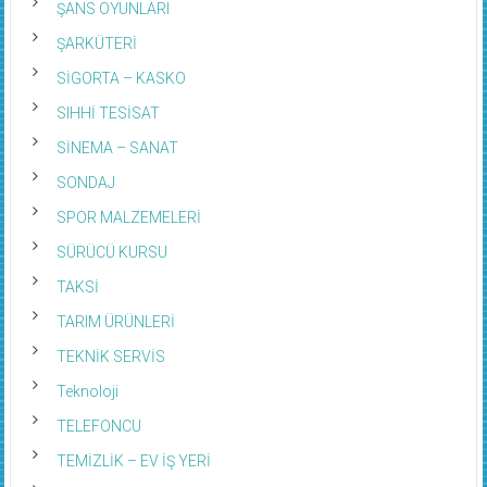
ŞANS OYUNLARI
ŞARKÜTERİ
SİGORTA – KASKO
SIHHİ TESİSAT
SİNEMA – SANAT
SONDAJ
SPOR MALZEMELERİ
SÜRÜCÜ KURSU
TAKSİ
TARIM ÜRÜNLERİ
TEKNİK SERVİS
Teknoloji
TELEFONCU
TEMİZLİK – EV İŞ YERİ