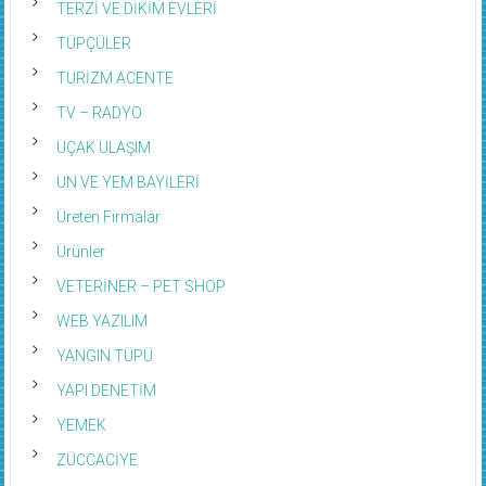
TERZİ VE DİKİM EVLERİ
TÜPÇÜLER
TURİZM ACENTE
TV – RADYO
UÇAK ULAŞIM
UN VE YEM BAYİLERİ
Üreten Firmalar
Ürünler
VETERİNER – PET SHOP
WEB YAZILIM
YANGIN TÜPÜ
YAPI DENETİM
YEMEK
ZÜCCACİYE