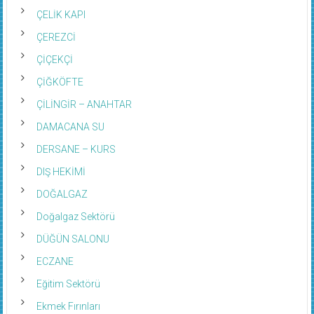
ÇELİK KAPI
ÇEREZCİ
ÇİÇEKÇİ
ÇİĞKÖFTE
ÇİLİNGİR – ANAHTAR
DAMACANA SU
DERSANE – KURS
DIŞ HEKİMİ
DOĞALGAZ
Doğalgaz Sektörü
DÜĞÜN SALONU
ECZANE
Eğitim Sektörü
Ekmek Fırınları