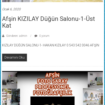
Ocak 6, 2020
Afşin KIZILAY Düğün Salonu-1-Üst
Kat
Gönderen: admin
0 yorum
KIZILAY DÜĞÜN SALONU-1- HAKAN KIZILAY 0 543 542 0046 AFŞİN
Devamını Oku