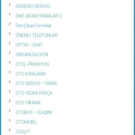
ÖĞRENCİ SERVİSİ
ÖNE ÇIKAN FİRMALAR 2
Öne Çıkan Firmalar
ÖNEMLİ TELEFONLAR
OPTİK – SAAT
ORGANİZASYON
OTEL -PANSİYON
OTO KİRALAMA
OTO SERVİS – TAMİR
OTO YEDEK PARÇA
OTO YIKAMA
OTOBÜS – ULAŞIM
OTOMOBİL
OZALİT