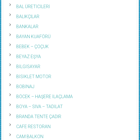
BAL ÜRETİCİLERİ
BALIKÇILAR
BANKALAR
BAYAN KUAFÖRÜ
BEBEK – ÇOÇUK
BEYAZ EŞYA
BİLGİSAYAR
BİSİKLET MOTOR
BOBİNAJ
BÖCEK – HAŞERE İLAÇLAMA
BOYA – SIVA – TADİLAT
BRANDA TENTE ÇADIR
CAFE RESTORAN
CAM BALKON