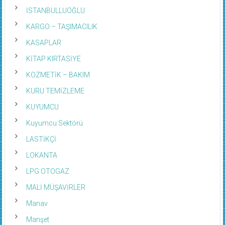
İSTANBULLUOĞLU
KARGO – TAŞIMACILIK
KASAPLAR
KİTAP KIRTASİYE
KOZMETİK – BAKIM
KURU TEMİZLEME
KUYUMCU
Kuyumcu Sektörü
LASTİKÇİ
LOKANTA
LPG OTOGAZ
MALİ MÜŞAVİRLER
Manav
Manşet