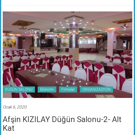
DÜĞÜN SALONU
Ekonomi
Firmalar
ORGANİZASYON
Ocak 6, 2020
Afşin KIZILAY Düğün Salonu-2- Alt
Kat