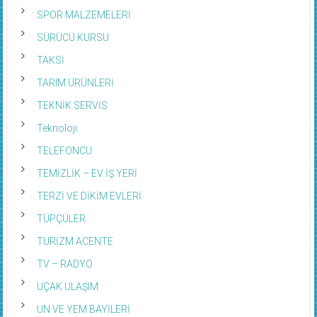
SPOR MALZEMELERİ
SÜRÜCÜ KURSU
TAKSİ
TARIM ÜRÜNLERİ
TEKNİK SERVİS
Teknoloji
TELEFONCU
TEMİZLİK – EV İŞ YERİ
TERZİ VE DİKİM EVLERİ
TÜPÇÜLER
TURİZM ACENTE
TV – RADYO
UÇAK ULAŞIM
UN VE YEM BAYİLERİ