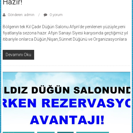
Hazır!
Gönderen: admin
0 yorum
Bölgenin tek Kıl Çadır Düğün Salonu Afşin’de yenilenen yüzüyle,yeni
fiyatlarıyla sezona hazır. Afşin Sanayi Siyesi karşısında geçtiğimiz yıl
itibariyle onlarca Düğün,Nişan,Sünnet Düğünü ve Organizasyonlara
Devamını Oku