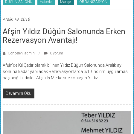
DÜĞÜN SALONU
Haberler
Manşet
ORGANİZASYON
Aralık 18, 2018
Afşin Yıldız Düğün Salonunda Erken
Rezervasyon Avantajı!
Gönderen: admin
0 yorum
Afşin’de Kıl Çadır olarak bilinen Yıldız Düğün Salonunda Aralık ayı
sonuna kadar yapılacak Rezervasyonlarda %10 indirim uygulaması
başladığı bildirildi. Afşin İş Merkezine konuşan Yıldız
Devamını Oku