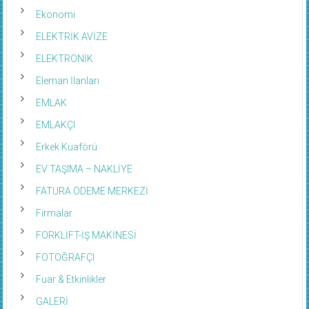
Ekonomi
ELEKTRİK AVİZE
ELEKTRONİK
Eleman İlanları
EMLAK
EMLAKÇI
Erkek Kuaförü
EV TAŞIMA – NAKLİYE
FATURA ÖDEME MERKEZİ
Firmalar
FORKLİFT-İŞ MAKİNESİ
FOTOĞRAFÇI
Fuar & Etkinlikler
GALERİ