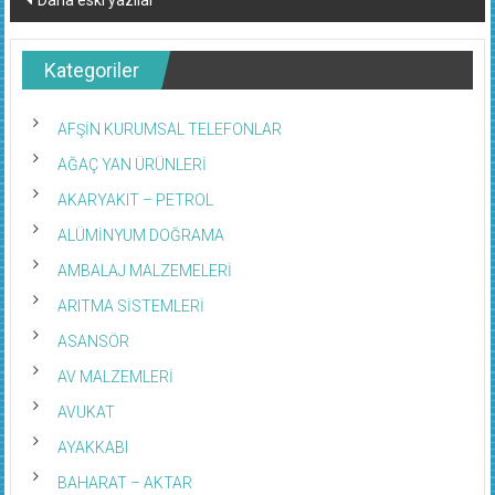
dolaşımı
Kategoriler
AFŞİN KURUMSAL TELEFONLAR
AĞAÇ YAN ÜRÜNLERİ
AKARYAKIT – PETROL
ALÜMİNYUM DOĞRAMA
AMBALAJ MALZEMELERİ
ARITMA SİSTEMLERİ
ASANSÖR
AV MALZEMLERİ
AVUKAT
AYAKKABI
BAHARAT – AKTAR