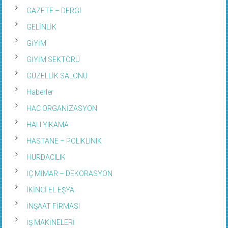
GAZETE – DERGİ
GELİNLİK
GİYİM
GİYİM SEKTÖRÜ
GÜZELLİK SALONU
Haberler
HAC ORGANİZASYON
HALI YIKAMA
HASTANE – POLIKLINIK
HURDACILIK
İÇ MİMAR – DEKORASYON
İKİNCİ EL EŞYA
İNŞAAT FİRMASI
İŞ MAKİNELERİ