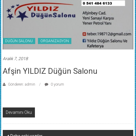
DÜĞÜN SALONU
ORGANİZASYON
Aralık 7, 2018
Afşin YILDIZ Düğün Salonu
Gönderen: admin
0 yorum
Devamını Oku
Yazı
Daha eski yazılar