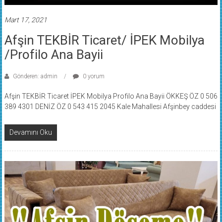
Mart 17, 2021
Afşin TEKBİR Ticaret/ İPEK Mobilya
/Profilo Ana Bayii
Gönderen: admin
0 yorum
Afşin TEKBİR Ticaret İPEK Mobilya Profilo Ana Bayii ÖKKEŞ ÖZ 0 506
389 4301 DENİZ ÖZ 0 543 415 2045 Kale Mahallesi Afşinbey caddesi
Devamını Oku