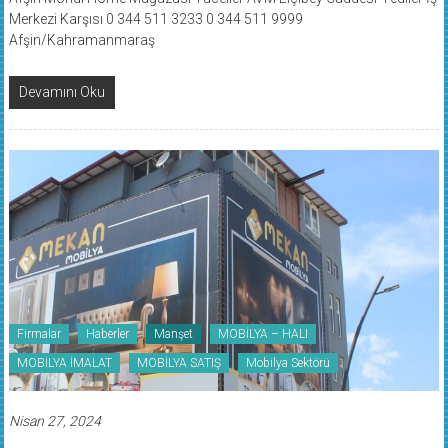
Merkezi Karşısı 0 344 511 3233 0 344 511 9999
Afşin/Kahramanmaraş
Devamını Oku
Firmalar
Haberler
Manşet
MOBİLYA – HALI
MOBİLYA İMALAT
MOBİLYA SATIŞ
Mobilya Sektörü
Nisan 27, 2024