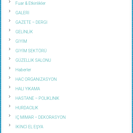
GALERİ
GAZETE – DERGİ
GELİNLİK
GİYİM
GİYİM SEKTÖRÜ
GÜZELLİK SALONU
Haberler
HAC ORGANİZASYON
HALI YIKAMA
HASTANE – POLIKLINIK
HURDACILIK
İÇ MİMAR – DEKORASYON
İKİNCİ EL EŞYA
İNŞAAT FİRMASI