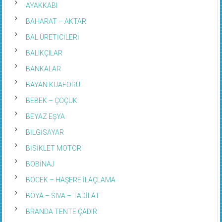
BAHARAT – AKTAR
BAL ÜRETİCİLERİ
BALIKÇILAR
BANKALAR
BAYAN KUAFÖRÜ
BEBEK – ÇOÇUK
BEYAZ EŞYA
BİLGİSAYAR
BİSİKLET MOTOR
BOBİNAJ
BÖCEK – HAŞERE İLAÇLAMA
BOYA – SIVA – TADİLAT
BRANDA TENTE ÇADIR
CAFE RESTORAN