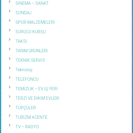
SONDAJ
SPOR MALZEMELERİ
SÜRÜCÜ KURSU
TAKSİ
TARIM ÜRÜNLERİ
TEKNİK SERVİS
Teknoloji
TELEFONCU
TEMİZLİK – EV İŞ YERİ
TERZİ VE DİKİM EVLERİ
TÜPÇÜLER
TURİZM ACENTE
TV – RADYO
UÇAK ULAŞIM