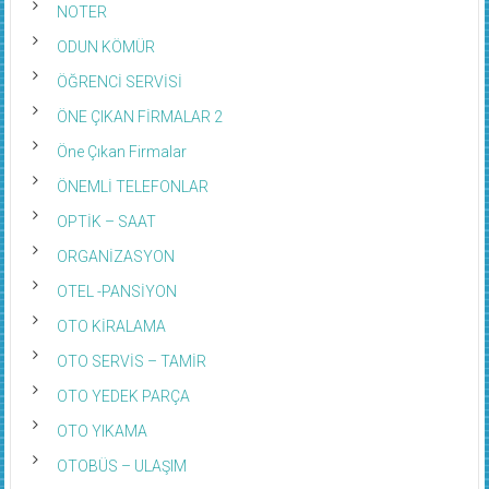
ODUN KÖMÜR
ÖĞRENCİ SERVİSİ
ÖNE ÇIKAN FİRMALAR 2
Öne Çıkan Firmalar
ÖNEMLİ TELEFONLAR
OPTİK – SAAT
ORGANİZASYON
OTEL -PANSİYON
OTO KİRALAMA
OTO SERVİS – TAMİR
OTO YEDEK PARÇA
OTO YIKAMA
OTOBÜS – ULAŞIM
OTOMOBİL