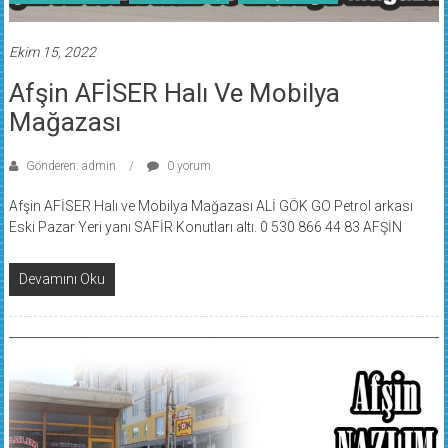
Ekim 15, 2022
Afşin AFİSER Halı Ve Mobilya
Mağazası
Gönderen: admin
0 yorum
Afşin AFİSER Halı ve Mobilya Mağazası ALİ GÖK GO Petrol arkası
Eski Pazar Yeri yanı SAFİR Konutları altı. 0 530 866 44 83 AFŞİN
Devamını Oku