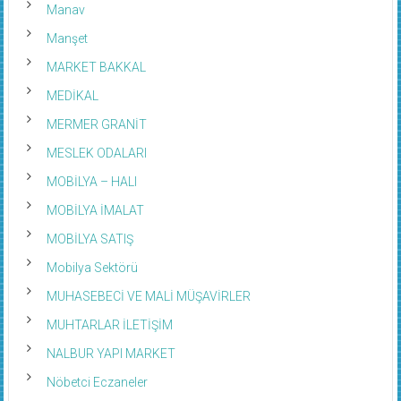
Manşet
MARKET BAKKAL
MEDİKAL
MERMER GRANİT
MESLEK ODALARI
MOBİLYA – HALI
MOBİLYA İMALAT
MOBİLYA SATIŞ
Mobilya Sektörü
MUHASEBECİ VE MALİ MÜŞAVİRLER
MUHTARLAR İLETİŞİM
NALBUR YAPI MARKET
Nöbetci Eczaneler
NOTER