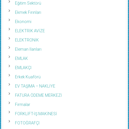
Ekmek Fırınları
Ekonomi
ELEKTRİK AVİZE
ELEKTRONİK
Eleman İlanları
EMLAK
EMLAKÇI
Erkek Kuaförü
EV TAŞIMA – NAKLİYE
FATURA ÖDEME MERKEZİ
Firmalar
FORKLİFT-İŞ MAKİNESİ
FOTOĞRAFÇI
Fuar & Etkinlikler