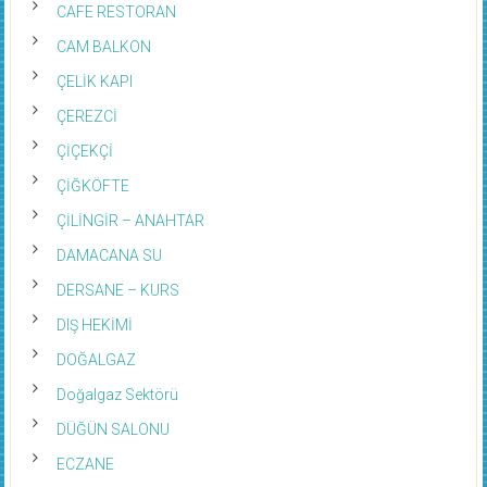
CAM BALKON
ÇELİK KAPI
ÇEREZCİ
ÇİÇEKÇİ
ÇİĞKÖFTE
ÇİLİNGİR – ANAHTAR
DAMACANA SU
DERSANE – KURS
DIŞ HEKİMİ
DOĞALGAZ
Doğalgaz Sektörü
DÜĞÜN SALONU
ECZANE
Eğitim Sektörü