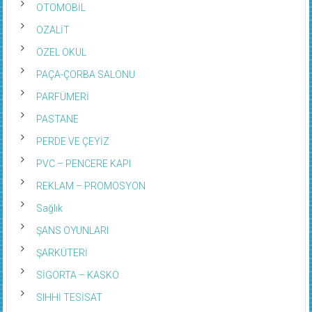
OZALİT
ÖZEL OKUL
PAÇA-ÇORBA SALONU
PARFÜMERİ
PASTANE
PERDE VE ÇEYİZ
PVC – PENCERE KAPI
REKLAM – PROMOSYON
Sağlık
ŞANS OYUNLARI
ŞARKÜTERİ
SİGORTA – KASKO
SIHHİ TESİSAT
SİNEMA – SANAT