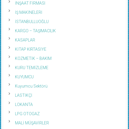
İŞ MAKİNELERİ
İSTANBULLUOĞLU
KARGO – TAŞIMACILIK
KASAPLAR
KİTAP KIRTASİYE
KOZMETİK – BAKIM
KURU TEMİZLEME
KUYUMCU
Kuyumcu Sektörü
LASTİKÇİ
LOKANTA
LPG OTOGAZ
MALİ MÜŞAVİRLER
Manav