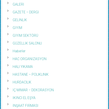
GALERİ
GAZETE – DERGİ
GELİNLİK
GİYİM
GİYİM SEKTÖRÜ
GÜZELLİK SALONU
Haberler
HAC ORGANİZASYON
HALI YIKAMA
HASTANE – POLIKLINIK
HURDACILIK
İÇ MİMAR – DEKORASYON
İKİNCİ EL EŞYA
İNŞAAT FİRMASI