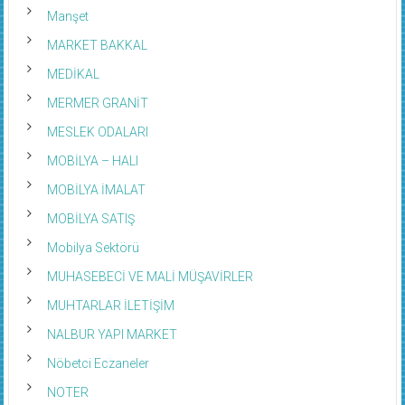
Manşet
MARKET BAKKAL
MEDİKAL
MERMER GRANİT
MESLEK ODALARI
MOBİLYA – HALI
MOBİLYA İMALAT
MOBİLYA SATIŞ
Mobilya Sektörü
MUHASEBECİ VE MALİ MÜŞAVİRLER
MUHTARLAR İLETİŞİM
NALBUR YAPI MARKET
Nöbetci Eczaneler
NOTER