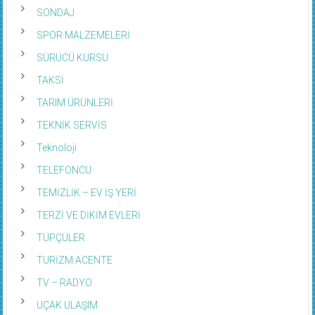
SONDAJ
SPOR MALZEMELERİ
SÜRÜCÜ KURSU
TAKSİ
TARIM ÜRÜNLERİ
TEKNİK SERVİS
Teknoloji
TELEFONCU
TEMİZLİK – EV İŞ YERİ
TERZİ VE DİKİM EVLERİ
TÜPÇÜLER
TURİZM ACENTE
TV – RADYO
UÇAK ULAŞIM