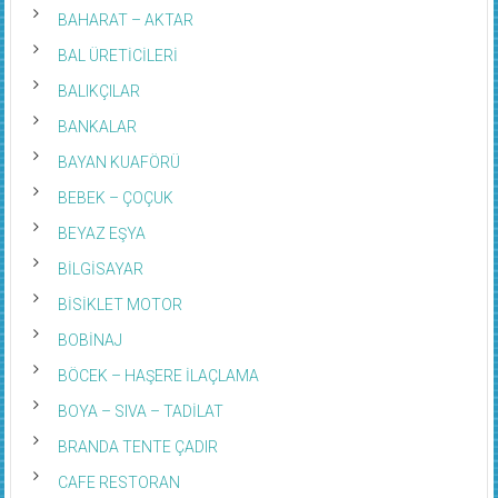
BAHARAT – AKTAR
BAL ÜRETİCİLERİ
BALIKÇILAR
BANKALAR
BAYAN KUAFÖRÜ
BEBEK – ÇOÇUK
BEYAZ EŞYA
BİLGİSAYAR
BİSİKLET MOTOR
BOBİNAJ
BÖCEK – HAŞERE İLAÇLAMA
BOYA – SIVA – TADİLAT
BRANDA TENTE ÇADIR
CAFE RESTORAN