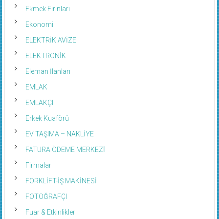
Ekmek Fırınları
Ekonomi
ELEKTRİK AVİZE
ELEKTRONİK
Eleman İlanları
EMLAK
EMLAKÇI
Erkek Kuaförü
EV TAŞIMA – NAKLİYE
FATURA ÖDEME MERKEZİ
Firmalar
FORKLİFT-İŞ MAKİNESİ
FOTOĞRAFÇI
Fuar & Etkinlikler