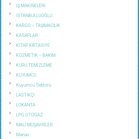
İŞ MAKİNELERİ
İSTANBULLUOĞLU
KARGO – TAŞIMACILIK
KASAPLAR
KİTAP KIRTASİYE
KOZMETİK – BAKIM
KURU TEMİZLEME
KUYUMCU
Kuyumcu Sektörü
LASTİKÇİ
LOKANTA
LPG OTOGAZ
MALİ MÜŞAVİRLER
Manav