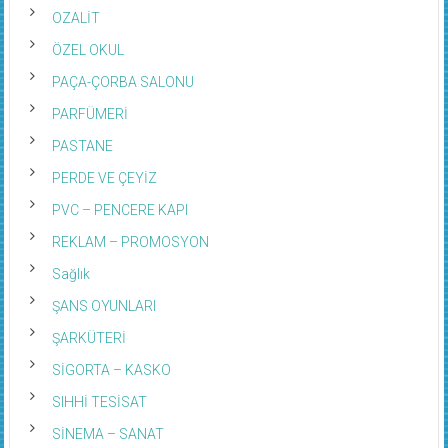
OZALİT
ÖZEL OKUL
PAÇA-ÇORBA SALONU
PARFÜMERİ
PASTANE
PERDE VE ÇEYİZ
PVC – PENCERE KAPI
REKLAM – PROMOSYON
Sağlık
ŞANS OYUNLARI
ŞARKÜTERİ
SİGORTA – KASKO
SIHHİ TESİSAT
SİNEMA – SANAT