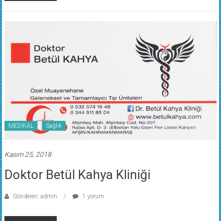
MEDİKAL
Sağlık
Kasım 25, 2018
Doktor Betül Kahya Kliniği
Gönderen: admin
1 yorum