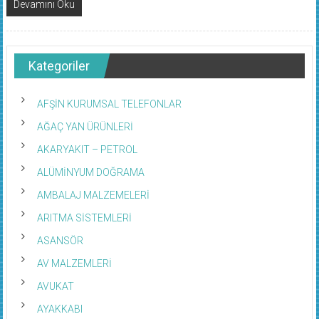
Devamını Oku
Kategoriler
AFŞİN KURUMSAL TELEFONLAR
AĞAÇ YAN ÜRÜNLERİ
AKARYAKIT – PETROL
ALÜMİNYUM DOĞRAMA
AMBALAJ MALZEMELERİ
ARITMA SİSTEMLERİ
ASANSÖR
AV MALZEMLERİ
AVUKAT
AYAKKABI