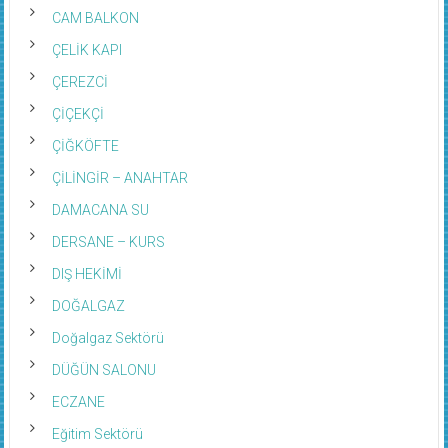
CAM BALKON
ÇELİK KAPI
ÇEREZCİ
ÇİÇEKÇİ
ÇİĞKÖFTE
ÇİLİNGİR – ANAHTAR
DAMACANA SU
DERSANE – KURS
DIŞ HEKİMİ
DOĞALGAZ
Doğalgaz Sektörü
DÜĞÜN SALONU
ECZANE
Eğitim Sektörü