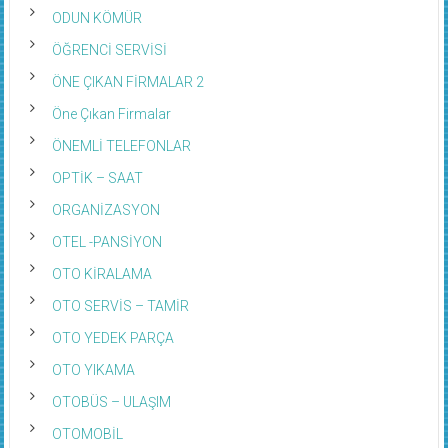
ODUN KÖMÜR
ÖĞRENCİ SERVİSİ
ÖNE ÇIKAN FİRMALAR 2
Öne Çıkan Firmalar
ÖNEMLİ TELEFONLAR
OPTİK – SAAT
ORGANİZASYON
OTEL -PANSİYON
OTO KİRALAMA
OTO SERVİS – TAMİR
OTO YEDEK PARÇA
OTO YIKAMA
OTOBÜS – ULAŞIM
OTOMOBİL