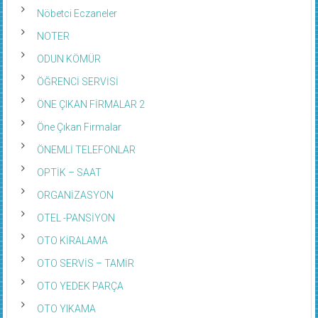
Nöbetci Eczaneler
NOTER
ODUN KÖMÜR
ÖĞRENCİ SERVİSİ
ÖNE ÇIKAN FİRMALAR 2
Öne Çıkan Firmalar
ÖNEMLİ TELEFONLAR
OPTİK – SAAT
ORGANİZASYON
OTEL -PANSİYON
OTO KİRALAMA
OTO SERVİS – TAMİR
OTO YEDEK PARÇA
OTO YIKAMA