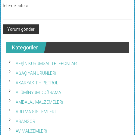
İnternet sitesi
Kategoriler
AFŞİN KURUMSAL TELEFONLAR
AĞAÇ YAN ÜRÜNLERİ
AKARYAKIT – PETROL
ALÜMİNYUM DOĞRAMA
AMBALAJ MALZEMELERİ
ARITMA SİSTEMLERİ
ASANSÖR
AV MALZEMLERİ