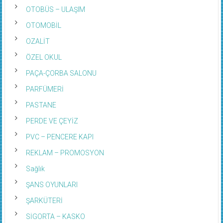
OTOBÜS – ULAŞIM
OTOMOBİL
OZALİT
ÖZEL OKUL
PAÇA-ÇORBA SALONU
PARFÜMERİ
PASTANE
PERDE VE ÇEYİZ
PVC – PENCERE KAPI
REKLAM – PROMOSYON
Sağlık
ŞANS OYUNLARI
ŞARKÜTERİ
SİGORTA – KASKO