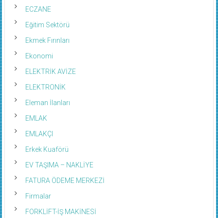
ECZANE
Eğitim Sektörü
Ekmek Fırınları
Ekonomi
ELEKTRİK AVİZE
ELEKTRONİK
Eleman İlanları
EMLAK
EMLAKÇI
Erkek Kuaförü
EV TAŞIMA – NAKLİYE
FATURA ÖDEME MERKEZİ
Firmalar
FORKLİFT-İŞ MAKİNESİ