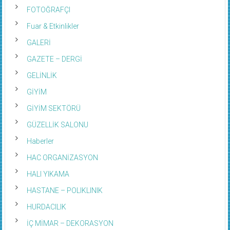
FOTOĞRAFÇI
Fuar & Etkinlikler
GALERİ
GAZETE – DERGİ
GELİNLİK
GİYİM
GİYİM SEKTÖRÜ
GÜZELLİK SALONU
Haberler
HAC ORGANİZASYON
HALI YIKAMA
HASTANE – POLIKLINIK
HURDACILIK
İÇ MİMAR – DEKORASYON