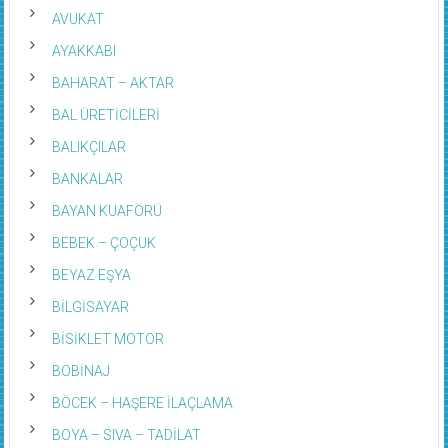
AVUKAT
AYAKKABI
BAHARAT – AKTAR
BAL ÜRETİCİLERİ
BALIKÇILAR
BANKALAR
BAYAN KUAFÖRÜ
BEBEK – ÇOÇUK
BEYAZ EŞYA
BİLGİSAYAR
BİSİKLET MOTOR
BOBİNAJ
BÖCEK – HAŞERE İLAÇLAMA
BOYA – SIVA – TADİLAT