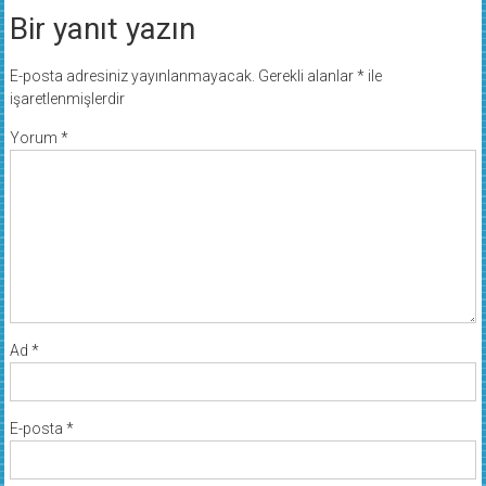
Bir yanıt yazın
E-posta adresiniz yayınlanmayacak.
Gerekli alanlar
*
ile
işaretlenmişlerdir
Yorum
*
Ad
*
E-posta
*