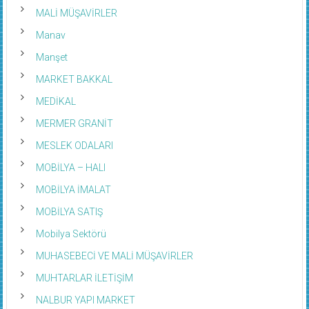
MALİ MÜŞAVİRLER
Manav
Manşet
MARKET BAKKAL
MEDİKAL
MERMER GRANİT
MESLEK ODALARI
MOBİLYA – HALI
MOBİLYA İMALAT
MOBİLYA SATIŞ
Mobilya Sektörü
MUHASEBECİ VE MALİ MÜŞAVİRLER
MUHTARLAR İLETİŞİM
NALBUR YAPI MARKET