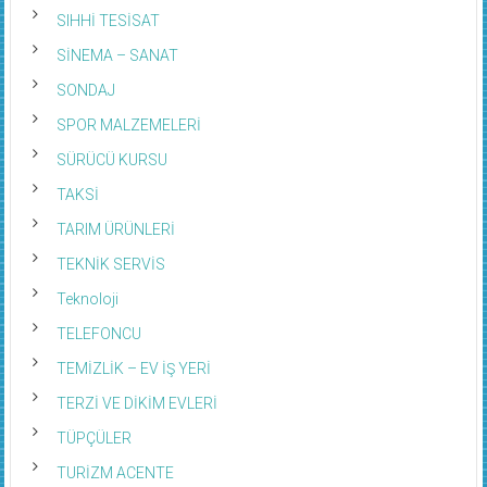
SIHHİ TESİSAT
SİNEMA – SANAT
SONDAJ
SPOR MALZEMELERİ
SÜRÜCÜ KURSU
TAKSİ
TARIM ÜRÜNLERİ
TEKNİK SERVİS
Teknoloji
TELEFONCU
TEMİZLİK – EV İŞ YERİ
TERZİ VE DİKİM EVLERİ
TÜPÇÜLER
TURİZM ACENTE