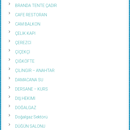
BRANDA TENTE ÇADIR
CAFE RESTORAN
CAM BALKON
ÇELİK KAPI
ÇEREZCİ
ÇİÇEKÇİ
ÇİĞKÖFTE
ÇİLİNGİR – ANAHTAR
DAMACANA SU
DERSANE – KURS
DIŞ HEKİMİ
DOĞALGAZ
Doğalgaz Sektörü
DÜĞÜN SALONU