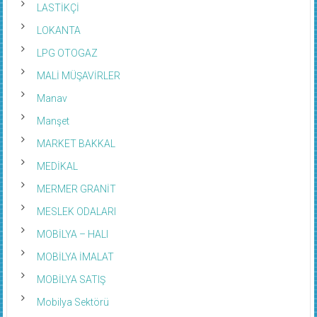
LOKANTA
LPG OTOGAZ
MALİ MÜŞAVİRLER
Manav
Manşet
MARKET BAKKAL
MEDİKAL
MERMER GRANİT
MESLEK ODALARI
MOBİLYA – HALI
MOBİLYA İMALAT
MOBİLYA SATIŞ
Mobilya Sektörü
MUHASEBECİ VE MALİ MÜŞAVİRLER