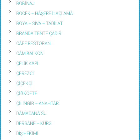
BÖCEK – HAŞERE İLAÇLAMA
BOYA – SIVA – TADİLAT
BRANDA TENTE ÇADIR
CAFE RESTORAN
CAM BALKON
ÇELİK KAPI
ÇEREZCİ
ÇİÇEKÇİ
ÇİĞKÖFTE
ÇİLİNGİR – ANAHTAR
DAMACANA SU
DERSANE – KURS
DIŞ HEKİMİ
DOĞALGAZ