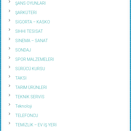
ŞARKÜTERİ
SİGORTA – KASKO
SIHHİ TESİSAT
SİNEMA – SANAT
SONDAJ
SPOR MALZEMELERİ
SÜRÜCÜ KURSU
TAKSİ
TARIM ÜRÜNLERİ
TEKNİK SERVİS
Teknoloji
TELEFONCU
TEMİZLİK – EV İŞ YERİ
TERZİ VE DİKİM EVLERİ