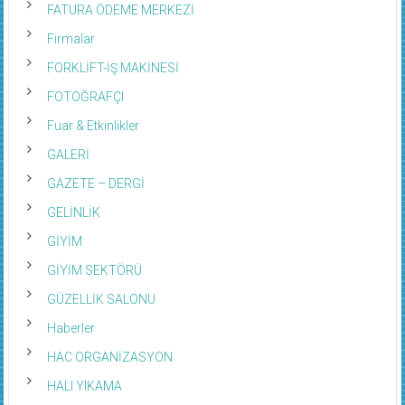
Firmalar
FORKLİFT-İŞ MAKİNESİ
FOTOĞRAFÇI
Fuar & Etkinlikler
GALERİ
GAZETE – DERGİ
GELİNLİK
GİYİM
GİYİM SEKTÖRÜ
GÜZELLİK SALONU
Haberler
HAC ORGANİZASYON
HALI YIKAMA
HASTANE – POLIKLINIK