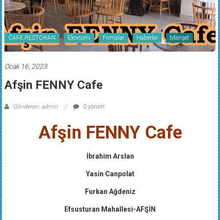
CAFE RESTORAN
Ekonomi
Firmalar
Haberler
Manşet
Ocak 16, 2023
Afşin FENNY Cafe
Gönderen: admin
0 yorum
Afşin FENNY Cafe
İbrahim Arslan
Yasin Canpolat
Furkan Ağdeniz
Efsusturan Mahallesi-AFŞİN