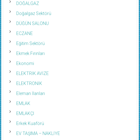
Doğalgaz Sektörü
DÜĞÜN SALONU
ECZANE
Eğitim Sektörü
Ekmek Fırınları
Ekonomi
ELEKTRİK AVİZE
ELEKTRONİK
Eleman İlanları
EMLAK
EMLAKÇI
Erkek Kuaförü
EV TAŞIMA – NAKLİYE
FATURA ÖDEME MERKEZİ