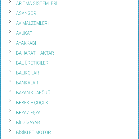
ASANSÖR
AV MALZEMLERİ
AVUKAT
AYAKKABI
BAHARAT – AKTAR
BAL ÜRETİCİLERİ
BALIKÇILAR
BANKALAR
BAYAN KUAFÖRÜ
BEBEK – ÇOÇUK
BEYAZ EŞYA
BİLGİSAYAR
BİSİKLET MOTOR
BOBİNAJ