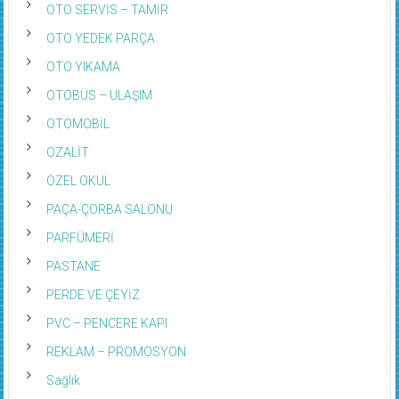
OTO YEDEK PARÇA
OTO YIKAMA
OTOBÜS – ULAŞIM
OTOMOBİL
OZALİT
ÖZEL OKUL
PAÇA-ÇORBA SALONU
PARFÜMERİ
PASTANE
PERDE VE ÇEYİZ
PVC – PENCERE KAPI
REKLAM – PROMOSYON
Sağlık
ŞANS OYUNLARI