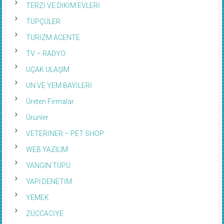
TÜPÇÜLER
TURİZM ACENTE
TV – RADYO
UÇAK ULAŞIM
UN VE YEM BAYİLERİ
Üreten Firmalar
Ürünler
VETERİNER – PET SHOP
WEB YAZILIM
YANGIN TÜPÜ
YAPI DENETİM
YEMEK
ZÜCCACİYE