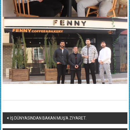
Yazı
İŞ DÜNYASINDAN BAKAN MUŞ’A ZİYARET.
dolaşımı