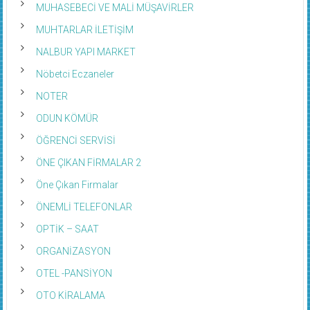
MUHTARLAR İLETİŞİM
NALBUR YAPI MARKET
Nöbetci Eczaneler
NOTER
ODUN KÖMÜR
ÖĞRENCİ SERVİSİ
ÖNE ÇIKAN FİRMALAR 2
Öne Çıkan Firmalar
ÖNEMLİ TELEFONLAR
OPTİK – SAAT
ORGANİZASYON
OTEL -PANSİYON
OTO KİRALAMA
OTO SERVİS – TAMİR