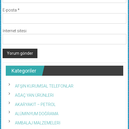
E-posta
*
İnternet sitesi
Kategoriler
AFŞİN KURUMSAL TELEFONLAR
AĞAÇ YAN ÜRÜNLERİ
AKARYAKIT – PETROL
ALÜMİNYUM DOĞRAMA
AMBALAJ MALZEMELERİ
ARITMA SİSTEMLERİ