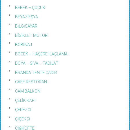
BEBEK – ÇOÇUK
BEYAZ EŞYA
BİLGİSAYAR
BİSİKLET MOTOR
BOBİNAJ
BÖCEK – HAŞERE İLAÇLAMA
BOYA – SIVA – TADİLAT
BRANDA TENTE ÇADIR
CAFE RESTORAN
CAM BALKON
ÇELİK KAPI
ÇEREZCİ
ÇİÇEKÇİ
ÇİĞKÖFTE