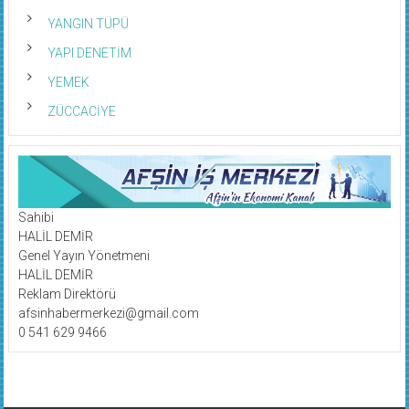
YANGIN TÜPÜ
YAPI DENETİM
YEMEK
ZÜCCACİYE
Sahibi
HALİL DEMİR
Genel Yayın Yönetmeni
HALİL DEMİR
Reklam Direktörü
afsinhabermerkezi@gmail.com
0 541 629 9466