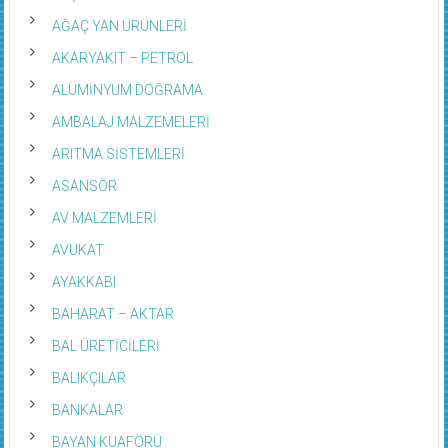
AĞAÇ YAN ÜRÜNLERİ
AKARYAKIT – PETROL
ALÜMİNYUM DOĞRAMA
AMBALAJ MALZEMELERİ
ARITMA SİSTEMLERİ
ASANSÖR
AV MALZEMLERİ
AVUKAT
AYAKKABI
BAHARAT – AKTAR
BAL ÜRETİCİLERİ
BALIKÇILAR
BANKALAR
BAYAN KUAFÖRÜ