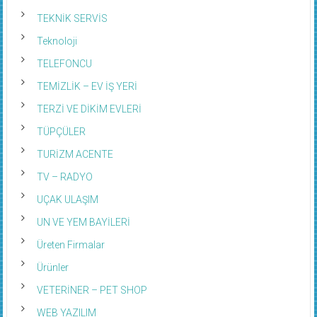
TEKNİK SERVİS
Teknoloji
TELEFONCU
TEMİZLİK – EV İŞ YERİ
TERZİ VE DİKİM EVLERİ
TÜPÇÜLER
TURİZM ACENTE
TV – RADYO
UÇAK ULAŞIM
UN VE YEM BAYİLERİ
Üreten Firmalar
Ürünler
VETERİNER – PET SHOP
WEB YAZILIM