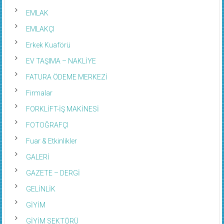
EMLAK
EMLAKÇI
Erkek Kuaförü
EV TAŞIMA – NAKLİYE
FATURA ÖDEME MERKEZİ
Firmalar
FORKLİFT-İŞ MAKİNESİ
FOTOĞRAFÇI
Fuar & Etkinlikler
GALERİ
GAZETE – DERGİ
GELİNLİK
GİYİM
GİYİM SEKTÖRÜ