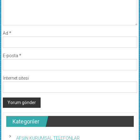
Ad
*
E-posta
*
İnternet sitesi
Kategoriler
AFŞİN KURUMSAL TELEFONLAR