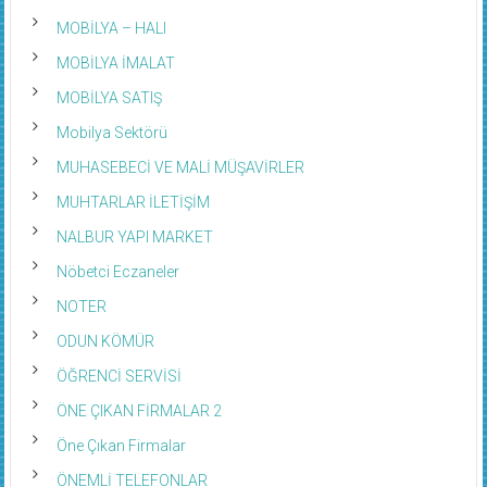
MOBİLYA – HALI
MOBİLYA İMALAT
MOBİLYA SATIŞ
Mobilya Sektörü
MUHASEBECİ VE MALİ MÜŞAVİRLER
MUHTARLAR İLETİŞİM
NALBUR YAPI MARKET
Nöbetci Eczaneler
NOTER
ODUN KÖMÜR
ÖĞRENCİ SERVİSİ
ÖNE ÇIKAN FİRMALAR 2
Öne Çıkan Firmalar
ÖNEMLİ TELEFONLAR