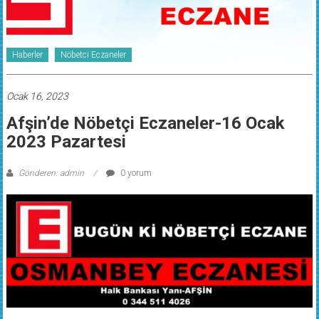
Haberler
Nöbetci Eczaneler
Ocak 16, 2023
Afşin’de Nöbetçi Eczaneler-16 Ocak
2023 Pazartesi
Gönderen: admin
0 yorum