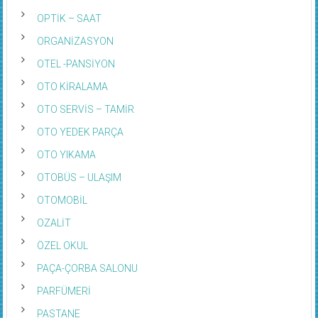
OPTİK – SAAT
ORGANİZASYON
OTEL -PANSİYON
OTO KİRALAMA
OTO SERVİS – TAMİR
OTO YEDEK PARÇA
OTO YIKAMA
OTOBÜS – ULAŞIM
OTOMOBİL
OZALİT
ÖZEL OKUL
PAÇA-ÇORBA SALONU
PARFÜMERİ
PASTANE