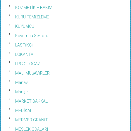
KOZMETİK – BAKIM
KURU TEMİZLEME
KUYUMCU
Kuyumcu Sektörü
LASTİKÇİ
LOKANTA
LPG OTOGAZ
MALİ MÜŞAVİRLER
Manav
Manşet
MARKET BAKKAL
MEDİKAL
MERMER GRANİT
MESLEK ODALARI