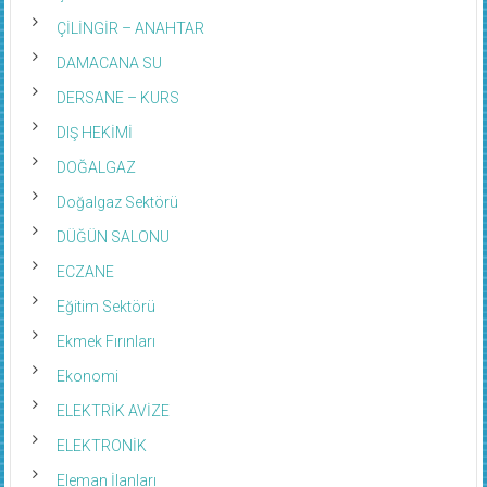
ÇİLİNGİR – ANAHTAR
DAMACANA SU
DERSANE – KURS
DIŞ HEKİMİ
DOĞALGAZ
Doğalgaz Sektörü
DÜĞÜN SALONU
ECZANE
Eğitim Sektörü
Ekmek Fırınları
Ekonomi
ELEKTRİK AVİZE
ELEKTRONİK
Eleman İlanları