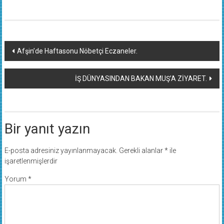
Yazı
Afşin’de Haftasonu Nöbetçi Eczaneler.
dolaşımı
İŞ DÜNYASINDAN BAKAN MUŞ’A ZİYARET.
Bir yanıt yazın
E-posta adresiniz yayınlanmayacak.
Gerekli alanlar
*
ile
işaretlenmişlerdir
Yorum
*