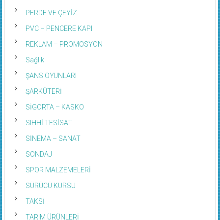
PERDE VE ÇEYİZ
PVC – PENCERE KAPI
REKLAM – PROMOSYON
Sağlık
ŞANS OYUNLARI
ŞARKÜTERİ
SİGORTA – KASKO
SIHHİ TESİSAT
SİNEMA – SANAT
SONDAJ
SPOR MALZEMELERİ
SÜRÜCÜ KURSU
TAKSİ
TARIM ÜRÜNLERİ