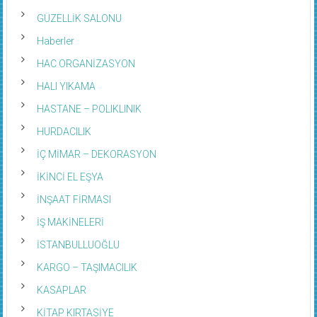
GÜZELLİK SALONU
Haberler
HAC ORGANİZASYON
HALI YIKAMA
HASTANE – POLIKLINIK
HURDACILIK
İÇ MİMAR – DEKORASYON
İKİNCİ EL EŞYA
İNŞAAT FİRMASI
İŞ MAKİNELERİ
İSTANBULLUOĞLU
KARGO – TAŞIMACILIK
KASAPLAR
KİTAP KIRTASİYE