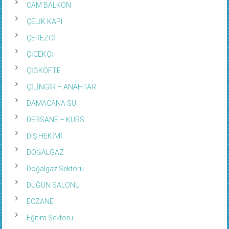
CAM BALKON
ÇELİK KAPI
ÇEREZCİ
ÇİÇEKÇİ
ÇİĞKÖFTE
ÇİLİNGİR – ANAHTAR
DAMACANA SU
DERSANE – KURS
DIŞ HEKİMİ
DOĞALGAZ
Doğalgaz Sektörü
DÜĞÜN SALONU
ECZANE
Eğitim Sektörü