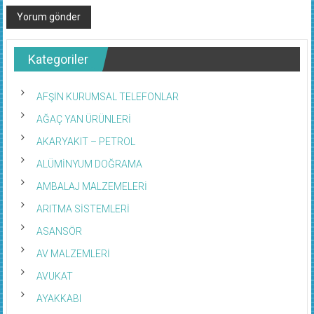
Kategoriler
AFŞİN KURUMSAL TELEFONLAR
AĞAÇ YAN ÜRÜNLERİ
AKARYAKIT – PETROL
ALÜMİNYUM DOĞRAMA
AMBALAJ MALZEMELERİ
ARITMA SİSTEMLERİ
ASANSÖR
AV MALZEMLERİ
AVUKAT
AYAKKABI