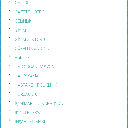
GALERİ
GAZETE – DERGİ
GELİNLİK
GİYİM
GİYİM SEKTÖRÜ
GÜZELLİK SALONU
Haberler
HAC ORGANİZASYON
HALI YIKAMA
HASTANE – POLIKLINIK
HURDACILIK
İÇ MİMAR – DEKORASYON
İKİNCİ EL EŞYA
İNŞAAT FİRMASI