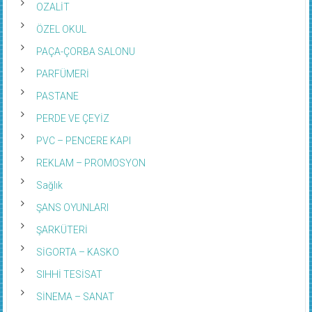
OZALİT
ÖZEL OKUL
PAÇA-ÇORBA SALONU
PARFÜMERİ
PASTANE
PERDE VE ÇEYİZ
PVC – PENCERE KAPI
REKLAM – PROMOSYON
Sağlık
ŞANS OYUNLARI
ŞARKÜTERİ
SİGORTA – KASKO
SIHHİ TESİSAT
SİNEMA – SANAT