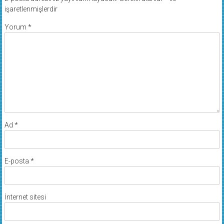
işaretlenmişlerdir
Yorum
*
Ad
*
E-posta
*
İnternet sitesi