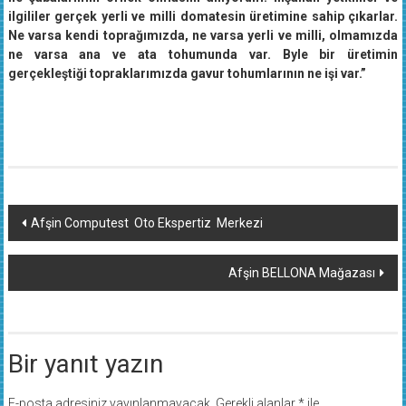
ilgililer gerçek yerli ve milli domatesin üretimine sahip çıkarlar.
Ne varsa kendi toprağımızda, ne varsa yerli ve milli, olmamızda
ne varsa ana ve ata tohumunda var. Byle bir üretimin
gerçekleştiği topraklarımızda gavur tohumlarının ne işi var.”
Yazı
Afşin Computest Oto Ekspertiz Merkezi
dolaşımı
Afşin BELLONA Mağazası
Bir yanıt yazın
E-posta adresiniz yayınlanmayacak.
Gerekli alanlar
*
ile