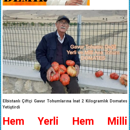
Elbistanlı Çiftçi Gavur Tohumlarına İnat 2 Kilogramlık Domates
Yetiştirdi
Hem Yerli Hem Milli