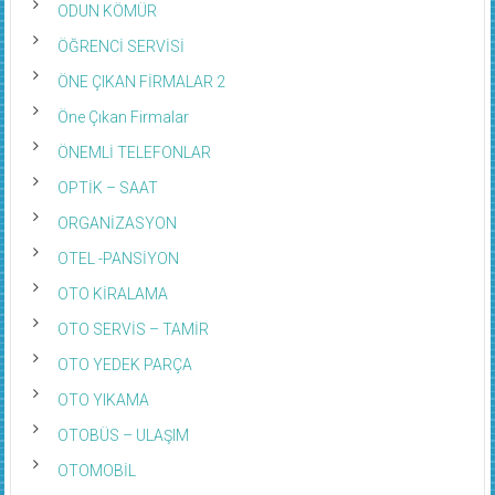
ODUN KÖMÜR
ÖĞRENCİ SERVİSİ
ÖNE ÇIKAN FİRMALAR 2
Öne Çıkan Firmalar
ÖNEMLİ TELEFONLAR
OPTİK – SAAT
ORGANİZASYON
OTEL -PANSİYON
OTO KİRALAMA
OTO SERVİS – TAMİR
OTO YEDEK PARÇA
OTO YIKAMA
OTOBÜS – ULAŞIM
OTOMOBİL