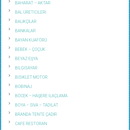
BAHARAT – AKTAR
BAL ÜRETİCİLERİ
BALIKÇILAR
BANKALAR
BAYAN KUAFÖRÜ
BEBEK – ÇOÇUK
BEYAZ EŞYA
BİLGİSAYAR
BİSİKLET MOTOR
BOBİNAJ
BÖCEK – HAŞERE İLAÇLAMA
BOYA – SIVA – TADİLAT
BRANDA TENTE ÇADIR
CAFE RESTORAN