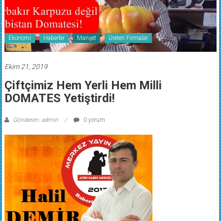
Ekonomi
Haberler
Manşet
Üreten Firmalar
Ekim 21, 2019
Çiftçimiz Hem Yerli Hem Milli
DOMATES Yetiştirdi!
Gönderen: admin
0 yorum