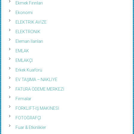
Ekmek Fırınları
Ekonomi
ELEKTRİK AVİZE
ELEKTRONİK
Eleman İlanları
EMLAK
EMLAKÇI
Erkek Kuaförü
EV TAŞIMA – NAKLİYE
FATURA ÖDEME MERKEZİ
Firmalar
FORKLİFT-İŞ MAKİNESİ
FOTOĞRAFÇI
Fuar & Etkinlikler