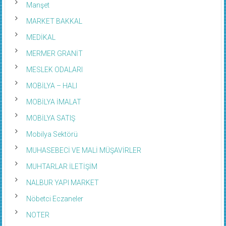
Manşet
MARKET BAKKAL
MEDİKAL
MERMER GRANİT
MESLEK ODALARI
MOBİLYA – HALI
MOBİLYA İMALAT
MOBİLYA SATIŞ
Mobilya Sektörü
MUHASEBECİ VE MALİ MÜŞAVİRLER
MUHTARLAR İLETİŞİM
NALBUR YAPI MARKET
Nöbetci Eczaneler
NOTER