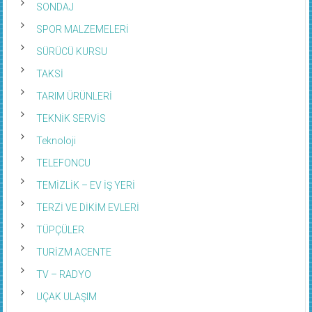
SONDAJ
SPOR MALZEMELERİ
SÜRÜCÜ KURSU
TAKSİ
TARIM ÜRÜNLERİ
TEKNİK SERVİS
Teknoloji
TELEFONCU
TEMİZLİK – EV İŞ YERİ
TERZİ VE DİKİM EVLERİ
TÜPÇÜLER
TURİZM ACENTE
TV – RADYO
UÇAK ULAŞIM