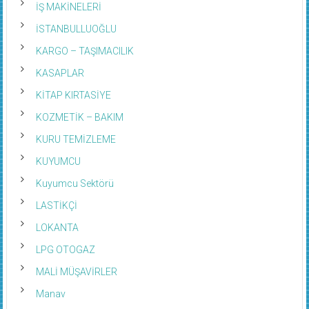
İŞ MAKİNELERİ
İSTANBULLUOĞLU
KARGO – TAŞIMACILIK
KASAPLAR
KİTAP KIRTASİYE
KOZMETİK – BAKIM
KURU TEMİZLEME
KUYUMCU
Kuyumcu Sektörü
LASTİKÇİ
LOKANTA
LPG OTOGAZ
MALİ MÜŞAVİRLER
Manav