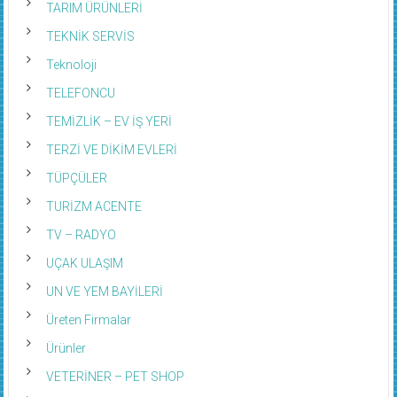
TARIM ÜRÜNLERİ
TEKNİK SERVİS
Teknoloji
TELEFONCU
TEMİZLİK – EV İŞ YERİ
TERZİ VE DİKİM EVLERİ
TÜPÇÜLER
TURİZM ACENTE
TV – RADYO
UÇAK ULAŞIM
UN VE YEM BAYİLERİ
Üreten Firmalar
Ürünler
VETERİNER – PET SHOP