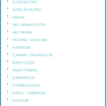
GİYİM SEKTÖRÜ
GÜZELLİK SALONU
Haberler
HAC ORGANİZASYON
HALI YIKAMA
HASTANE – POLIKLINIK
HURDACILIK
İÇ MİMAR – DEKORASYON
İKİNCİ EL EŞYA
İNŞAAT FİRMASI
İŞ MAKİNELERİ
İSTANBULLUOĞLU
KARGO – TAŞIMACILIK
KASAPLAR