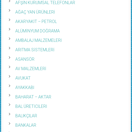
AFŞİN KURUMSAL TELEFONLAR
AĞAÇ YAN ÜRÜNLERİ
AKARYAKIT – PETROL
ALÜMİNYUM DOĞRAMA
AMBALAJ MALZEMELERİ
ARITMA SİSTEMLERİ
ASANSÖR
AV MALZEMLERİ
AVUKAT
AYAKKABI
BAHARAT – AKTAR
BAL ÜRETİCİLERİ
BALIKÇILAR
BANKALAR