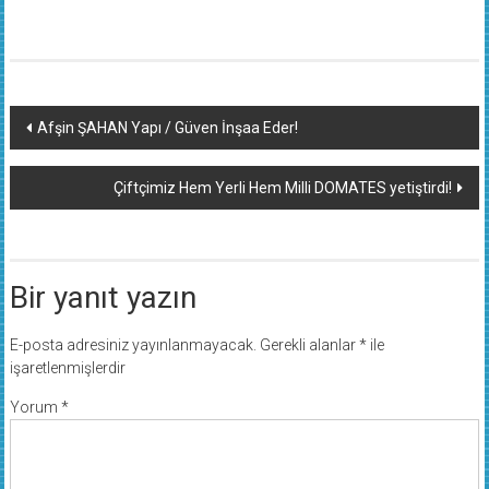
Yazı
Afşin ŞAHAN Yapı / Güven İnşaa Eder!
dolaşımı
Çiftçimiz Hem Yerli Hem Milli DOMATES yetiştirdi!
Bir yanıt yazın
E-posta adresiniz yayınlanmayacak.
Gerekli alanlar
*
ile
işaretlenmişlerdir
Yorum
*