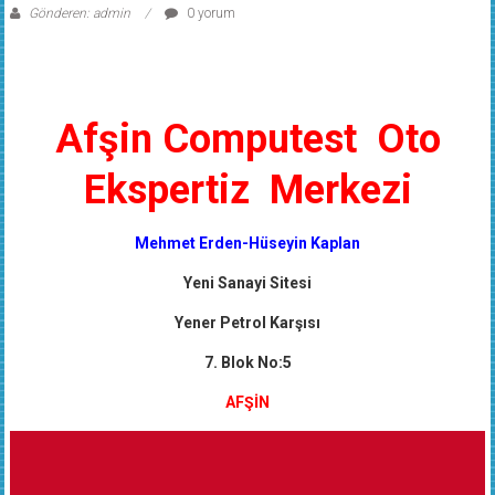
Gönderen: admin
0 yorum
Afşin Computest Oto
Ekspertiz Merkezi
Mehmet Erden-Hüseyin Kaplan
Yeni Sanayi Sitesi
Yener Petrol Karşısı
7. Blok No:5
AFŞİN