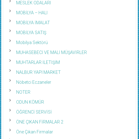
MESLEK ODALARI
MOBİLYA – HALI
MOBİLYA İMALAT
MOBİLYA SATIŞ
Mobilya Sektörü
MUHASEBECİ VE MALİ MÜŞAVİRLER
MUHTARLAR İLETİŞİM
NALBUR YAPI MARKET
Nöbetci Eczaneler
NOTER
ODUN KÖMÜR
ÖĞRENCİ SERVİSİ
ÖNE ÇIKAN FİRMALAR 2
Öne Çıkan Firmalar