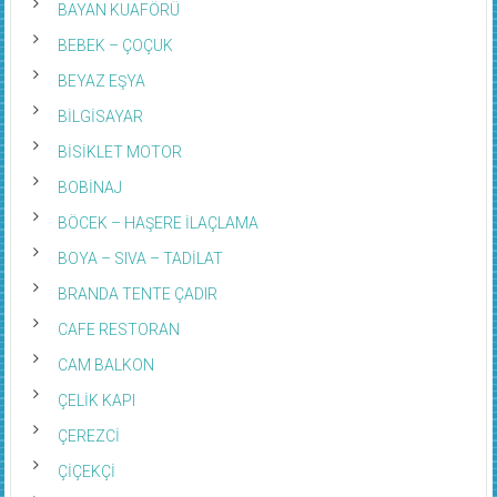
BAYAN KUAFÖRÜ
BEBEK – ÇOÇUK
BEYAZ EŞYA
BİLGİSAYAR
BİSİKLET MOTOR
BOBİNAJ
BÖCEK – HAŞERE İLAÇLAMA
BOYA – SIVA – TADİLAT
BRANDA TENTE ÇADIR
CAFE RESTORAN
CAM BALKON
ÇELİK KAPI
ÇEREZCİ
ÇİÇEKÇİ