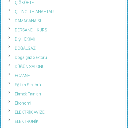
ÇİĞKÖFTE
ÇİLİNGİR – ANAHTAR
DAMACANA SU
DERSANE – KURS
DIŞ HEKİMİ
DOĞALGAZ
Doğalgaz Sektörü
DÜĞÜN SALONU
ECZANE
Eğitim Sektörü
Ekmek Fırınları
Ekonomi
ELEKTRİK AVİZE
ELEKTRONİK