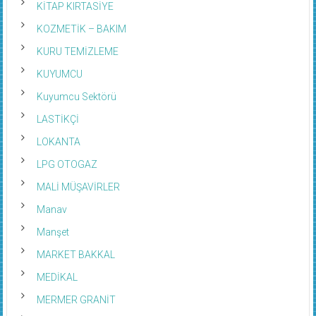
KİTAP KIRTASİYE
KOZMETİK – BAKIM
KURU TEMİZLEME
KUYUMCU
Kuyumcu Sektörü
LASTİKÇİ
LOKANTA
LPG OTOGAZ
MALİ MÜŞAVİRLER
Manav
Manşet
MARKET BAKKAL
MEDİKAL
MERMER GRANİT