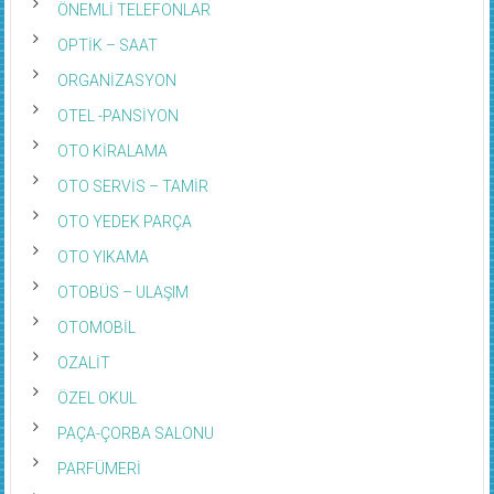
ÖNEMLİ TELEFONLAR
OPTİK – SAAT
ORGANİZASYON
OTEL -PANSİYON
OTO KİRALAMA
OTO SERVİS – TAMİR
OTO YEDEK PARÇA
OTO YIKAMA
OTOBÜS – ULAŞIM
OTOMOBİL
OZALİT
ÖZEL OKUL
PAÇA-ÇORBA SALONU
PARFÜMERİ