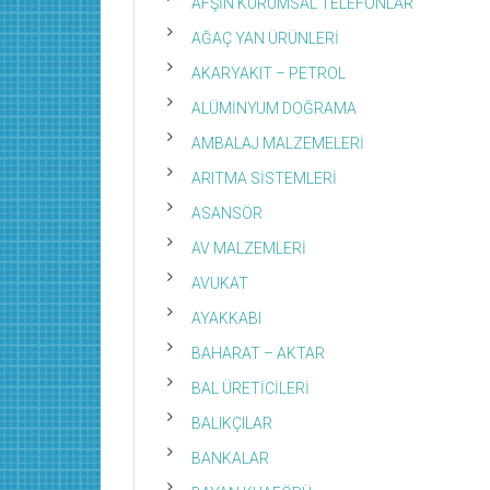
AFŞİN KURUMSAL TELEFONLAR
AĞAÇ YAN ÜRÜNLERİ
AKARYAKIT – PETROL
ALÜMİNYUM DOĞRAMA
AMBALAJ MALZEMELERİ
ARITMA SİSTEMLERİ
ASANSÖR
AV MALZEMLERİ
AVUKAT
AYAKKABI
BAHARAT – AKTAR
BAL ÜRETİCİLERİ
BALIKÇILAR
BANKALAR