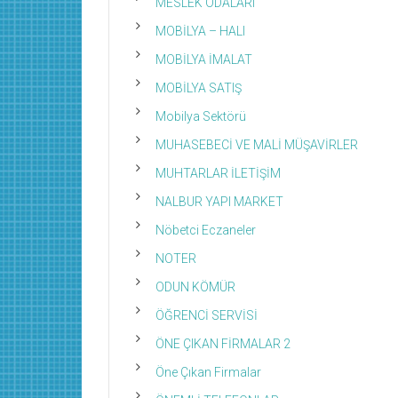
MESLEK ODALARI
MOBİLYA – HALI
MOBİLYA İMALAT
MOBİLYA SATIŞ
Mobilya Sektörü
MUHASEBECİ VE MALİ MÜŞAVİRLER
MUHTARLAR İLETİŞİM
NALBUR YAPI MARKET
Nöbetci Eczaneler
NOTER
ODUN KÖMÜR
ÖĞRENCİ SERVİSİ
ÖNE ÇIKAN FİRMALAR 2
Öne Çıkan Firmalar