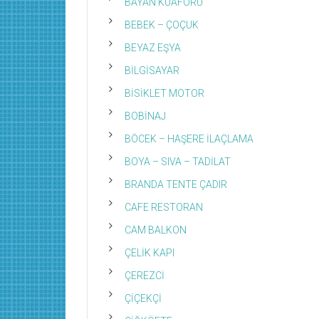
BAYAN KUAFÖRÜ
BEBEK – ÇOÇUK
BEYAZ EŞYA
BİLGİSAYAR
BİSİKLET MOTOR
BOBİNAJ
BÖCEK – HAŞERE İLAÇLAMA
BOYA – SIVA – TADİLAT
BRANDA TENTE ÇADIR
CAFE RESTORAN
CAM BALKON
ÇELİK KAPI
ÇEREZCİ
ÇİÇEKÇİ