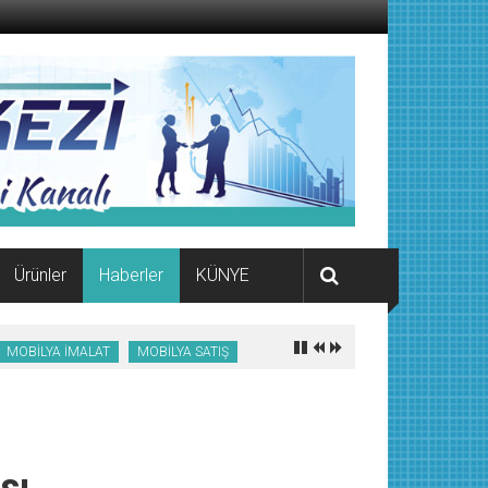
Ürünler
Haberler
KÜNYE
MOBİLYA İMALAT
MOBİLYA SATIŞ