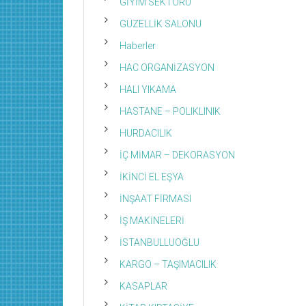
GİYİM SEKTÖRÜ
GÜZELLİK SALONU
Haberler
HAC ORGANİZASYON
HALI YIKAMA
HASTANE – POLIKLINIK
HURDACILIK
İÇ MİMAR – DEKORASYON
İKİNCİ EL EŞYA
İNŞAAT FİRMASI
İŞ MAKİNELERİ
İSTANBULLUOĞLU
KARGO – TAŞIMACILIK
KASAPLAR