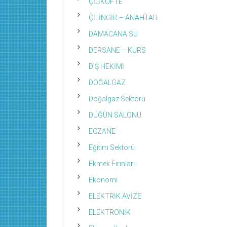
ÇİĞKÖFTE
ÇİLİNGİR – ANAHTAR
DAMACANA SU
DERSANE – KURS
DIŞ HEKİMİ
DOĞALGAZ
Doğalgaz Sektörü
DÜĞÜN SALONU
ECZANE
Eğitim Sektörü
Ekmek Fırınları
Ekonomi
ELEKTRİK AVİZE
ELEKTRONİK