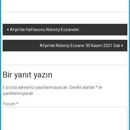
Yazı
Afşin’de Haftasonu Nöbetçi Eczaneler.
dolaşımı
Afşin’de Nöbetçi Eczane-30 Kasım 2021 Salı
Bir yanıt yazın
E-posta adresiniz yayınlanmayacak.
Gerekli alanlar
*
ile
işaretlenmişlerdir
Yorum
*