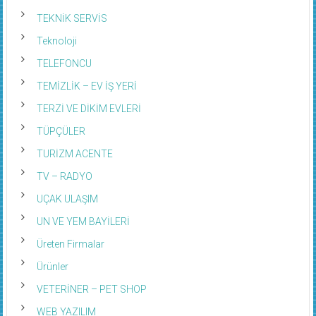
TEKNİK SERVİS
Teknoloji
TELEFONCU
TEMİZLİK – EV İŞ YERİ
TERZİ VE DİKİM EVLERİ
TÜPÇÜLER
TURİZM ACENTE
TV – RADYO
UÇAK ULAŞIM
UN VE YEM BAYİLERİ
Üreten Firmalar
Ürünler
VETERİNER – PET SHOP
WEB YAZILIM