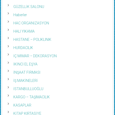
GÜZELLİK SALONU
Haberler
HAC ORGANİZASYON
HALI YIKAMA
HASTANE – POLIKLINIK
HURDACILIK
İÇ MİMAR – DEKORASYON
İKİNCİ EL EŞYA
İNŞAAT FİRMASI
İŞ MAKİNELERİ
İSTANBULLUOĞLU
KARGO – TAŞIMACILIK
KASAPLAR
KİTAP KIRTASİYE