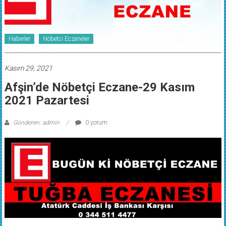
Haberler
Nöbetci Eczaneler
Kasım 29, 2021
Afşin’de Nöbetçi Eczane-29 Kasım
2021 Pazartesi
Gönderen: admin
0 yorum