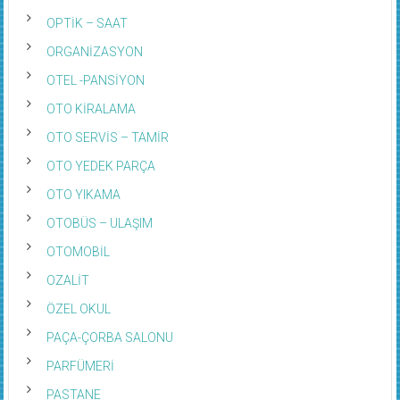
OPTİK – SAAT
ORGANİZASYON
OTEL -PANSİYON
OTO KİRALAMA
OTO SERVİS – TAMİR
OTO YEDEK PARÇA
OTO YIKAMA
OTOBÜS – ULAŞIM
OTOMOBİL
OZALİT
ÖZEL OKUL
PAÇA-ÇORBA SALONU
PARFÜMERİ
PASTANE