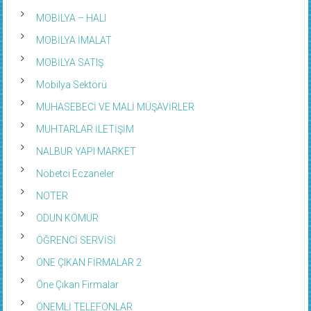
MOBİLYA – HALI
MOBİLYA İMALAT
MOBİLYA SATIŞ
Mobilya Sektörü
MUHASEBECİ VE MALİ MÜŞAVİRLER
MUHTARLAR İLETİŞİM
NALBUR YAPI MARKET
Nöbetci Eczaneler
NOTER
ODUN KÖMÜR
ÖĞRENCİ SERVİSİ
ÖNE ÇIKAN FİRMALAR 2
Öne Çıkan Firmalar
ÖNEMLİ TELEFONLAR