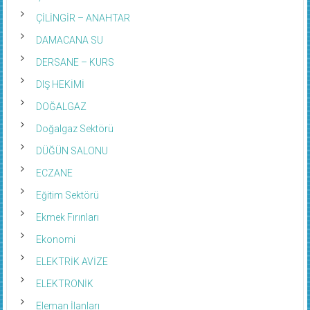
ÇİLİNGİR – ANAHTAR
DAMACANA SU
DERSANE – KURS
DIŞ HEKİMİ
DOĞALGAZ
Doğalgaz Sektörü
DÜĞÜN SALONU
ECZANE
Eğitim Sektörü
Ekmek Fırınları
Ekonomi
ELEKTRİK AVİZE
ELEKTRONİK
Eleman İlanları