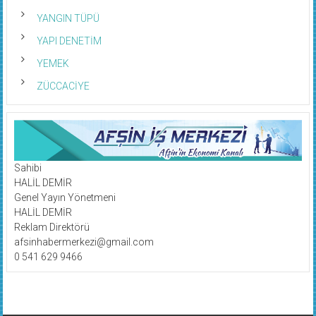
YANGIN TÜPÜ
YAPI DENETİM
YEMEK
ZÜCCACİYE
Sahibi
HALİL DEMİR
Genel Yayın Yönetmeni
HALİL DEMİR
Reklam Direktörü
afsinhabermerkezi@gmail.com
0 541 629 9466