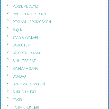
PERDE VE ÇEYİZ
PVC – PENCERE KAPI
REKLAM – PROMOSYON
Sağlık
ŞANS OYUNLARI
ŞARKÜTERİ
SİGORTA – KASKO
SIHHİ TESİSAT
SİNEMA – SANAT
SONDAJ
SPOR MALZEMELERİ
SÜRÜCÜ KURSU
TAKSİ
TARIM ÜRÜNLERİ