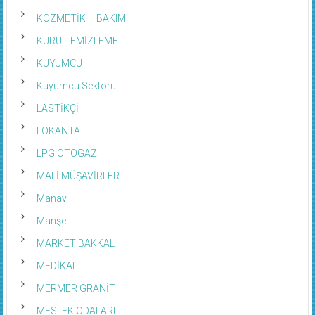
KOZMETİK – BAKIM
KURU TEMİZLEME
KUYUMCU
Kuyumcu Sektörü
LASTİKÇİ
LOKANTA
LPG OTOGAZ
MALİ MÜŞAVİRLER
Manav
Manşet
MARKET BAKKAL
MEDİKAL
MERMER GRANİT
MESLEK ODALARI