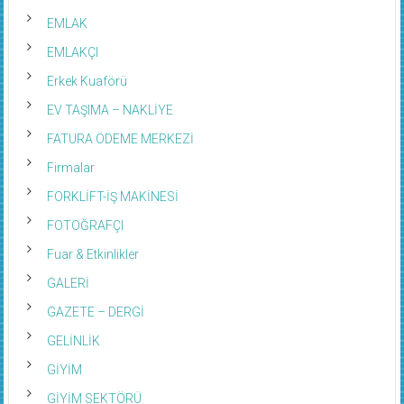
EMLAK
EMLAKÇI
Erkek Kuaförü
EV TAŞIMA – NAKLİYE
FATURA ÖDEME MERKEZİ
Firmalar
FORKLİFT-İŞ MAKİNESİ
FOTOĞRAFÇI
Fuar & Etkinlikler
GALERİ
GAZETE – DERGİ
GELİNLİK
GİYİM
GİYİM SEKTÖRÜ