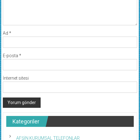
Ad
*
E-posta
*
İnternet sitesi
Kategoriler
AFŞİN KURUMSAL TELEFONLAR