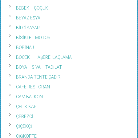
BEBEK – ÇOÇUK
BEYAZ EŞYA
BİLGİSAYAR
BİSİKLET MOTOR
BOBİNAJ
BÖCEK – HAŞERE İLAÇLAMA
BOYA – SIVA – TADİLAT
BRANDA TENTE ÇADIR
CAFE RESTORAN
CAM BALKON
ÇELİK KAPI
ÇEREZCİ
ÇİÇEKÇİ
ÇİĞKÖFTE