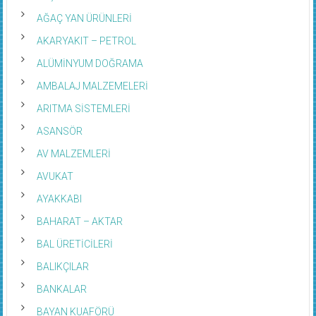
AĞAÇ YAN ÜRÜNLERİ
AKARYAKIT – PETROL
ALÜMİNYUM DOĞRAMA
AMBALAJ MALZEMELERİ
ARITMA SİSTEMLERİ
ASANSÖR
AV MALZEMLERİ
AVUKAT
AYAKKABI
BAHARAT – AKTAR
BAL ÜRETİCİLERİ
BALIKÇILAR
BANKALAR
BAYAN KUAFÖRÜ