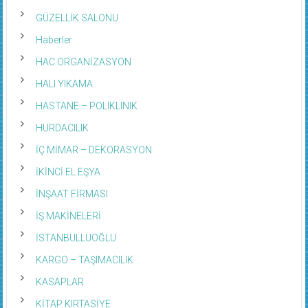
GÜZELLİK SALONU
Haberler
HAC ORGANİZASYON
HALI YIKAMA
HASTANE – POLIKLINIK
HURDACILIK
İÇ MİMAR – DEKORASYON
İKİNCİ EL EŞYA
İNŞAAT FİRMASI
İŞ MAKİNELERİ
İSTANBULLUOĞLU
KARGO – TAŞIMACILIK
KASAPLAR
KİTAP KIRTASİYE