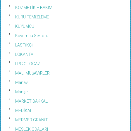
KOZMETİK – BAKIM
KURU TEMİZLEME
KUYUMCU
Kuyumcu Sektörü
LASTİKÇİ
LOKANTA
LPG OTOGAZ
MALİ MÜŞAVİRLER
Manav
Manşet
MARKET BAKKAL
MEDİKAL
MERMER GRANİT
MESLEK ODALARI