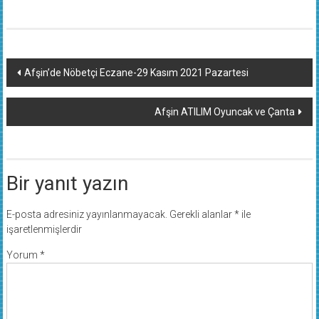
Yazı
Afşin’de Nöbetçi Eczane-29 Kasım 2021 Pazartesi
dolaşımı
Afşin ATILIM Oyuncak ve Çanta
Bir yanıt yazın
E-posta adresiniz yayınlanmayacak.
Gerekli alanlar
*
ile
işaretlenmişlerdir
Yorum
*