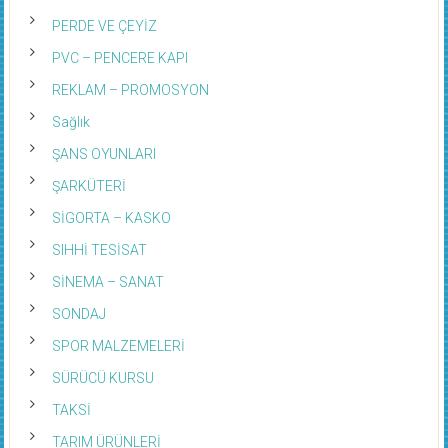
PERDE VE ÇEYİZ
PVC – PENCERE KAPI
REKLAM – PROMOSYON
Sağlık
ŞANS OYUNLARI
ŞARKÜTERİ
SİGORTA – KASKO
SIHHİ TESİSAT
SİNEMA – SANAT
SONDAJ
SPOR MALZEMELERİ
SÜRÜCÜ KURSU
TAKSİ
TARIM ÜRÜNLERİ