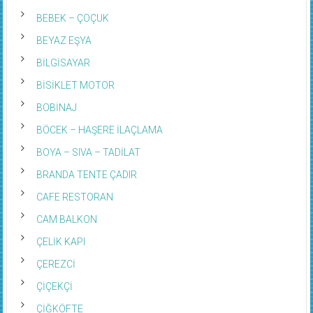
BEBEK – ÇOÇUK
BEYAZ EŞYA
BİLGİSAYAR
BİSİKLET MOTOR
BOBİNAJ
BÖCEK – HAŞERE İLAÇLAMA
BOYA – SIVA – TADİLAT
BRANDA TENTE ÇADIR
CAFE RESTORAN
CAM BALKON
ÇELİK KAPI
ÇEREZCİ
ÇİÇEKÇİ
ÇİĞKÖFTE