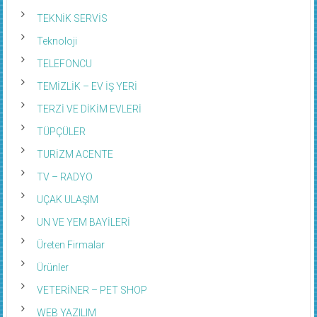
TEKNİK SERVİS
Teknoloji
TELEFONCU
TEMİZLİK – EV İŞ YERİ
TERZİ VE DİKİM EVLERİ
TÜPÇÜLER
TURİZM ACENTE
TV – RADYO
UÇAK ULAŞIM
UN VE YEM BAYİLERİ
Üreten Firmalar
Ürünler
VETERİNER – PET SHOP
WEB YAZILIM