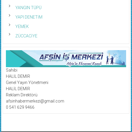
YANGIN TÜPÜ
YAPI DENETİM
YEMEK
ZÜCCACİYE
Sahibi
HALİL DEMİR
Genel Yayın Yönetmeni
HALİL DEMİR
Reklam Direktörü
afsinhabermerkezi@gmail.com
0 541 629 9466