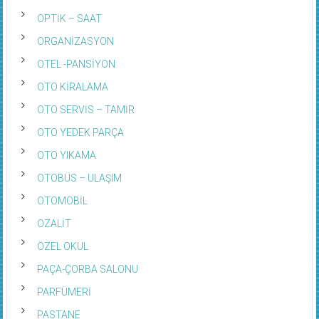
OPTİK – SAAT
ORGANİZASYON
OTEL -PANSİYON
OTO KİRALAMA
OTO SERVİS – TAMİR
OTO YEDEK PARÇA
OTO YIKAMA
OTOBÜS – ULAŞIM
OTOMOBİL
OZALİT
ÖZEL OKUL
PAÇA-ÇORBA SALONU
PARFÜMERİ
PASTANE