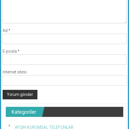
Ad
*
E-posta
*
İnternet sitesi
Kategoriler
AFŞİN KURUMSAL TELEFONLAR