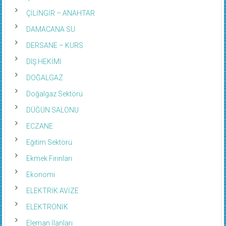
ÇİLİNGİR – ANAHTAR
DAMACANA SU
DERSANE – KURS
DIŞ HEKİMİ
DOĞALGAZ
Doğalgaz Sektörü
DÜĞÜN SALONU
ECZANE
Eğitim Sektörü
Ekmek Fırınları
Ekonomi
ELEKTRİK AVİZE
ELEKTRONİK
Eleman İlanları