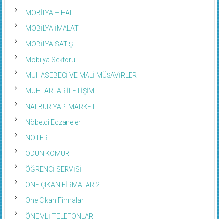
MOBİLYA – HALI
MOBİLYA İMALAT
MOBİLYA SATIŞ
Mobilya Sektörü
MUHASEBECİ VE MALİ MÜŞAVİRLER
MUHTARLAR İLETİŞİM
NALBUR YAPI MARKET
Nöbetci Eczaneler
NOTER
ODUN KÖMÜR
ÖĞRENCİ SERVİSİ
ÖNE ÇIKAN FİRMALAR 2
Öne Çıkan Firmalar
ÖNEMLİ TELEFONLAR