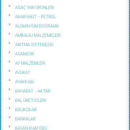
AĞAÇ YAN ÜRÜNLERİ
AKARYAKIT – PETROL
ALÜMİNYUM DOĞRAMA
AMBALAJ MALZEMELERİ
ARITMA SİSTEMLERİ
ASANSÖR
AV MALZEMLERİ
AVUKAT
AYAKKABI
BAHARAT – AKTAR
BAL ÜRETİCİLERİ
BALIKÇILAR
BANKALAR
BAYAN KUAFÖRÜ