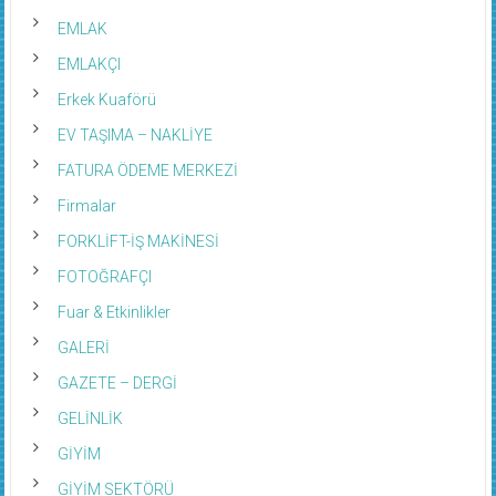
EMLAK
EMLAKÇI
Erkek Kuaförü
EV TAŞIMA – NAKLİYE
FATURA ÖDEME MERKEZİ
Firmalar
FORKLİFT-İŞ MAKİNESİ
FOTOĞRAFÇI
Fuar & Etkinlikler
GALERİ
GAZETE – DERGİ
GELİNLİK
GİYİM
GİYİM SEKTÖRÜ