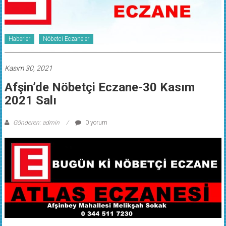
Haberler
Nöbetci Eczaneler
Kasım 30, 2021
Afşin’de Nöbetçi Eczane-30 Kasım
2021 Salı
Gönderen: admin
0 yorum