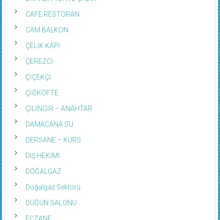
CAFE RESTORAN
CAM BALKON
ÇELİK KAPI
ÇEREZCİ
ÇİÇEKÇİ
ÇİĞKÖFTE
ÇİLİNGİR – ANAHTAR
DAMACANA SU
DERSANE – KURS
DIŞ HEKİMİ
DOĞALGAZ
Doğalgaz Sektörü
DÜĞÜN SALONU
ECZANE