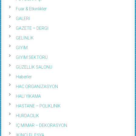
Fuar & Etkinlikler
GALERİ
GAZETE – DERGİ
GELİNLİK
GİYİM
GİYİM SEKTÖRÜ
GÜZELLİK SALONU
Haberler
HAC ORGANİZASYON
HALI YIKAMA
HASTANE – POLIKLINIK
HURDACILIK
İÇ MİMAR – DEKORASYON
İKİNCİ EL EŞYA