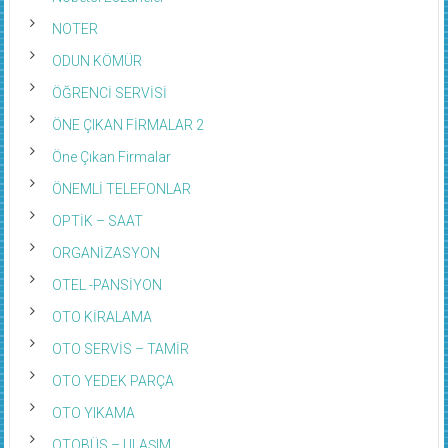
NOTER
ODUN KÖMÜR
ÖĞRENCİ SERVİSİ
ÖNE ÇIKAN FİRMALAR 2
Öne Çıkan Firmalar
ÖNEMLİ TELEFONLAR
OPTİK – SAAT
ORGANİZASYON
OTEL -PANSİYON
OTO KİRALAMA
OTO SERVİS – TAMİR
OTO YEDEK PARÇA
OTO YIKAMA
OTOBÜS – ULAŞIM