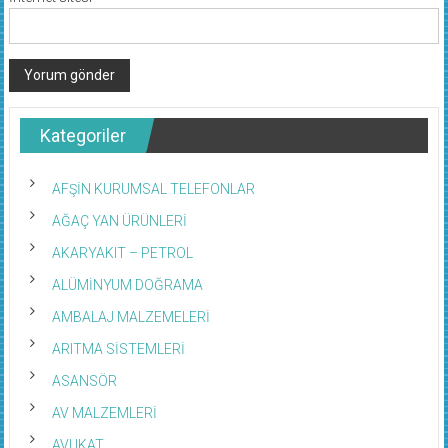
Kategoriler
AFŞİN KURUMSAL TELEFONLAR
AĞAÇ YAN ÜRÜNLERİ
AKARYAKIT – PETROL
ALÜMİNYUM DOĞRAMA
AMBALAJ MALZEMELERİ
ARITMA SİSTEMLERİ
ASANSÖR
AV MALZEMLERİ
AVUKAT