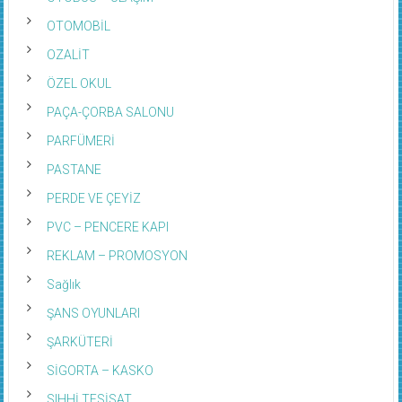
OTOMOBİL
OZALİT
ÖZEL OKUL
PAÇA-ÇORBA SALONU
PARFÜMERİ
PASTANE
PERDE VE ÇEYİZ
PVC – PENCERE KAPI
REKLAM – PROMOSYON
Sağlık
ŞANS OYUNLARI
ŞARKÜTERİ
SİGORTA – KASKO
SIHHİ TESİSAT