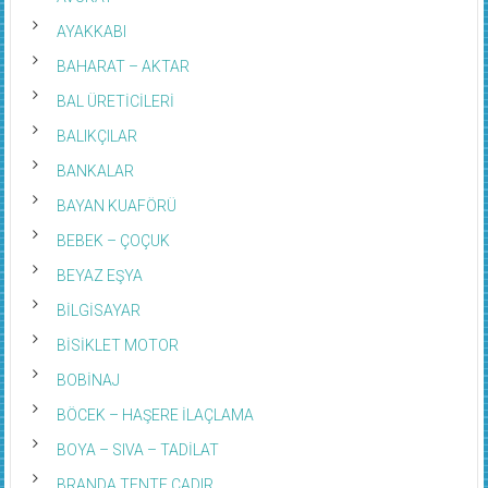
AYAKKABI
BAHARAT – AKTAR
BAL ÜRETİCİLERİ
BALIKÇILAR
BANKALAR
BAYAN KUAFÖRÜ
BEBEK – ÇOÇUK
BEYAZ EŞYA
BİLGİSAYAR
BİSİKLET MOTOR
BOBİNAJ
BÖCEK – HAŞERE İLAÇLAMA
BOYA – SIVA – TADİLAT
BRANDA TENTE ÇADIR