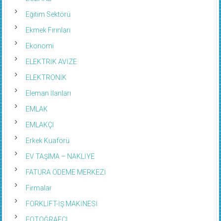
Eğitim Sektörü
Ekmek Fırınları
Ekonomi
ELEKTRİK AVİZE
ELEKTRONİK
Eleman İlanları
EMLAK
EMLAKÇI
Erkek Kuaförü
EV TAŞIMA – NAKLİYE
FATURA ÖDEME MERKEZİ
Firmalar
FORKLİFT-İŞ MAKİNESİ
FOTOĞRAFÇI