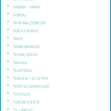
SİNEMA – SANAT
SONDAJ
SPOR MALZEMELERİ
SÜRÜCÜ KURSU
TAKSİ
TARIM ÜRÜNLERİ
TEKNİK SERVİS
Teknoloji
TELEFONCU
TEMİZLİK – EV İŞ YERİ
TERZİ VE DİKİM EVLERİ
TÜPÇÜLER
TURİZM ACENTE
TV – RADYO