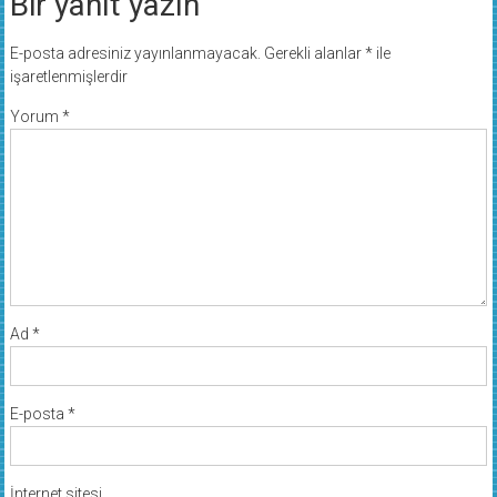
Bir yanıt yazın
E-posta adresiniz yayınlanmayacak.
Gerekli alanlar
*
ile
işaretlenmişlerdir
Yorum
*
Ad
*
E-posta
*
İnternet sitesi