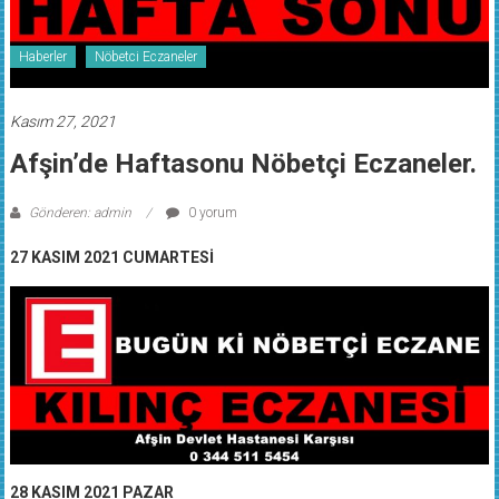
Haberler
Nöbetci Eczaneler
Kasım 27, 2021
Afşin’de Haftasonu Nöbetçi Eczaneler.
Gönderen: admin
0 yorum
27 KASIM 2021 CUMARTESİ
28 KASIM 2021 PAZAR