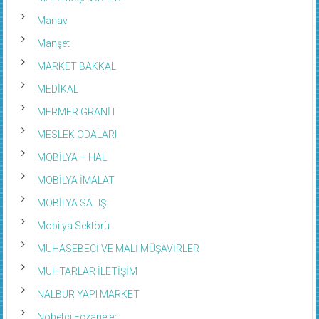
Manav
Manşet
MARKET BAKKAL
MEDİKAL
MERMER GRANİT
MESLEK ODALARI
MOBİLYA – HALI
MOBİLYA İMALAT
MOBİLYA SATIŞ
Mobilya Sektörü
MUHASEBECİ VE MALİ MÜŞAVİRLER
MUHTARLAR İLETİŞİM
NALBUR YAPI MARKET
Nöbetci Eczaneler