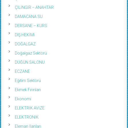
ÇİLİNGİR – ANAHTAR
DAMACANA SU
DERSANE – KURS
DIŞ HEKİMİ
DOĞALGAZ
Doğalgaz Sektörü
DÜĞÜN SALONU
ECZANE
Eğitim Sektörü
Ekmek Fırınları
Ekonomi
ELEKTRİK AVİZE
ELEKTRONİK
Eleman İlanları