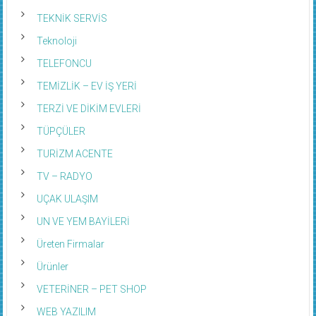
TEKNİK SERVİS
Teknoloji
TELEFONCU
TEMİZLİK – EV İŞ YERİ
TERZİ VE DİKİM EVLERİ
TÜPÇÜLER
TURİZM ACENTE
TV – RADYO
UÇAK ULAŞIM
UN VE YEM BAYİLERİ
Üreten Firmalar
Ürünler
VETERİNER – PET SHOP
WEB YAZILIM