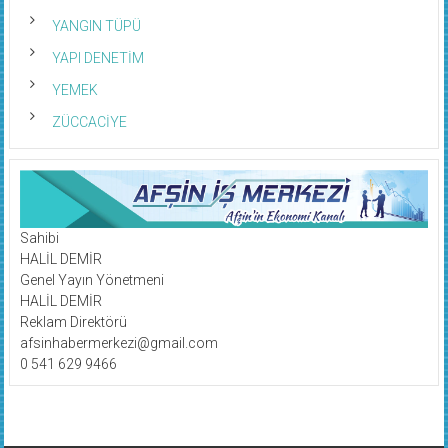
YANGIN TÜPÜ
YAPI DENETİM
YEMEK
ZÜCCACİYE
Sahibi
HALİL DEMİR
Genel Yayın Yönetmeni
HALİL DEMİR
Reklam Direktörü
afsinhabermerkezi@gmail.com
0 541 629 9466