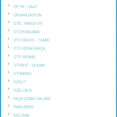
OPTİK – SAAT
ORGANİZASYON
OTEL -PANSİYON
OTO KİRALAMA
OTO SERVİS – TAMİR
OTO YEDEK PARÇA
OTO YIKAMA
OTOBÜS – ULAŞIM
OTOMOBİL
OZALİT
ÖZEL OKUL
PAÇA-ÇORBA SALONU
PARFÜMERİ
PASTANE