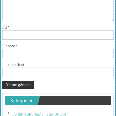
Ad
*
E-posta
*
İnternet sitesi
Kategoriler
AFŞİN KURUMSAL TELEFONLAR