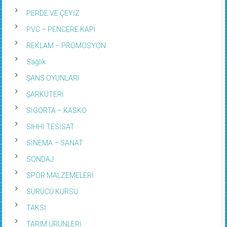
PERDE VE ÇEYİZ
PVC – PENCERE KAPI
REKLAM – PROMOSYON
Sağlık
ŞANS OYUNLARI
ŞARKÜTERİ
SİGORTA – KASKO
SIHHİ TESİSAT
SİNEMA – SANAT
SONDAJ
SPOR MALZEMELERİ
SÜRÜCÜ KURSU
TAKSİ
TARIM ÜRÜNLERİ