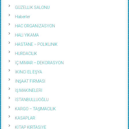
GÜZELLİK SALONU
Haberler
HAC ORGANİZASYON
HALI YIKAMA
HASTANE – POLIKLINIK
HURDACILIK
İÇ MİMAR – DEKORASYON
İKİNCİ EL EŞYA
İNŞAAT FİRMASI
İŞ MAKİNELERİ
İSTANBULLUOĞLU
KARGO – TAŞIMACILIK
KASAPLAR
KİTAP KIRTASİYE