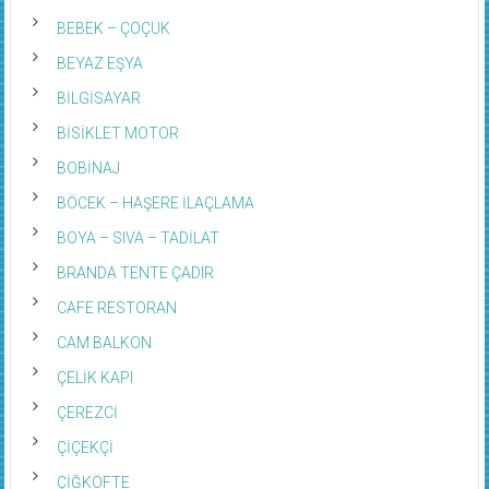
BEBEK – ÇOÇUK
BEYAZ EŞYA
BİLGİSAYAR
BİSİKLET MOTOR
BOBİNAJ
BÖCEK – HAŞERE İLAÇLAMA
BOYA – SIVA – TADİLAT
BRANDA TENTE ÇADIR
CAFE RESTORAN
CAM BALKON
ÇELİK KAPI
ÇEREZCİ
ÇİÇEKÇİ
ÇİĞKÖFTE