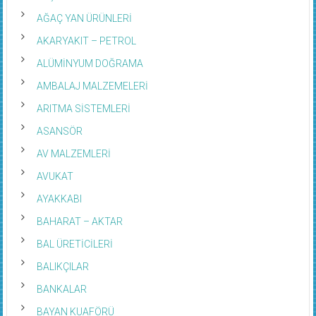
AĞAÇ YAN ÜRÜNLERİ
AKARYAKIT – PETROL
ALÜMİNYUM DOĞRAMA
AMBALAJ MALZEMELERİ
ARITMA SİSTEMLERİ
ASANSÖR
AV MALZEMLERİ
AVUKAT
AYAKKABI
BAHARAT – AKTAR
BAL ÜRETİCİLERİ
BALIKÇILAR
BANKALAR
BAYAN KUAFÖRÜ