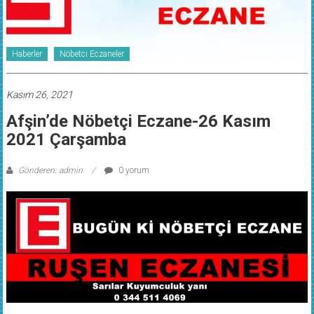
Haberler
Nöbetci Eczaneler
Kasım 26, 2021
Afşin’de Nöbetçi Eczane-26 Kasım
2021 Çarşamba
Gönderen: admin
0 yorum