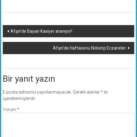
Yazı
Afşin’de Bayan Kasiyer aranıyor!
dolaşımı
Afşin’de Haftasonu Nöbetçi Eczaneler.
Bir yanıt yazın
E-posta adresiniz yayınlanmayacak.
Gerekli alanlar
*
ile
işaretlenmişlerdir
Yorum
*