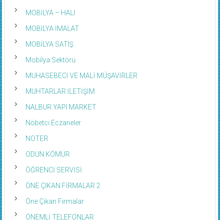
MOBİLYA – HALI
MOBİLYA İMALAT
MOBİLYA SATIŞ
Mobilya Sektörü
MUHASEBECİ VE MALİ MÜŞAVİRLER
MUHTARLAR İLETİŞİM
NALBUR YAPI MARKET
Nöbetci Eczaneler
NOTER
ODUN KÖMÜR
ÖĞRENCİ SERVİSİ
ÖNE ÇIKAN FİRMALAR 2
Öne Çıkan Firmalar
ÖNEMLİ TELEFONLAR