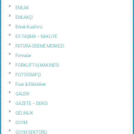
EMLAK
EMLAKÇI
Erkek Kuaförü
EV TAŞIMA – NAKLİYE
FATURA ÖDEME MERKEZİ
Firmalar
FORKLİFT-İŞ MAKİNESİ
FOTOĞRAFÇI
Fuar & Etkinlikler
GALERİ
GAZETE – DERGİ
GELİNLİK
GİYİM
GİYİM SEKTÖRÜ