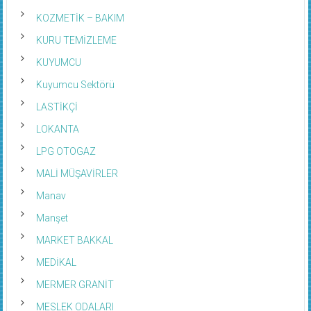
KOZMETİK – BAKIM
KURU TEMİZLEME
KUYUMCU
Kuyumcu Sektörü
LASTİKÇİ
LOKANTA
LPG OTOGAZ
MALİ MÜŞAVİRLER
Manav
Manşet
MARKET BAKKAL
MEDİKAL
MERMER GRANİT
MESLEK ODALARI