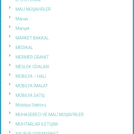
MALİ MÜŞAVİRLER
Manav
Manşet
MARKET BAKKAL
MEDİKAL
MERMER GRANİT
MESLEK ODALARI
MOBİLYA – HALI
MOBİLYA İMALAT
MOBİLYA SATIŞ
Mobilya Sektörü
MUHASEBECİ VE MALİ MÜŞAVİRLER
MUHTARLAR İLETİŞİM
NALBUR YAPI MARKET