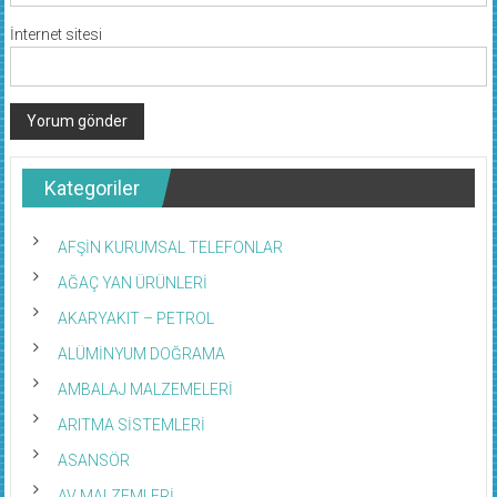
İnternet sitesi
Kategoriler
AFŞİN KURUMSAL TELEFONLAR
AĞAÇ YAN ÜRÜNLERİ
AKARYAKIT – PETROL
ALÜMİNYUM DOĞRAMA
AMBALAJ MALZEMELERİ
ARITMA SİSTEMLERİ
ASANSÖR
AV MALZEMLERİ