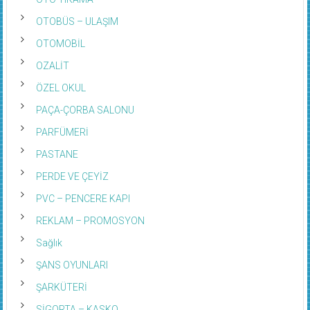
OTOBÜS – ULAŞIM
OTOMOBİL
OZALİT
ÖZEL OKUL
PAÇA-ÇORBA SALONU
PARFÜMERİ
PASTANE
PERDE VE ÇEYİZ
PVC – PENCERE KAPI
REKLAM – PROMOSYON
Sağlık
ŞANS OYUNLARI
ŞARKÜTERİ
SİGORTA – KASKO