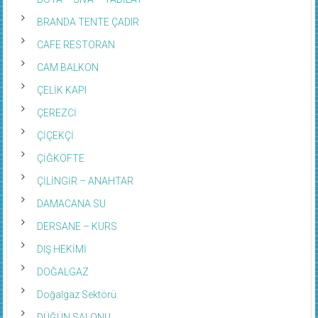
BRANDA TENTE ÇADIR
CAFE RESTORAN
CAM BALKON
ÇELİK KAPI
ÇEREZCİ
ÇİÇEKÇİ
ÇİĞKÖFTE
ÇİLİNGİR – ANAHTAR
DAMACANA SU
DERSANE – KURS
DIŞ HEKİMİ
DOĞALGAZ
Doğalgaz Sektörü
DÜĞÜN SALONU