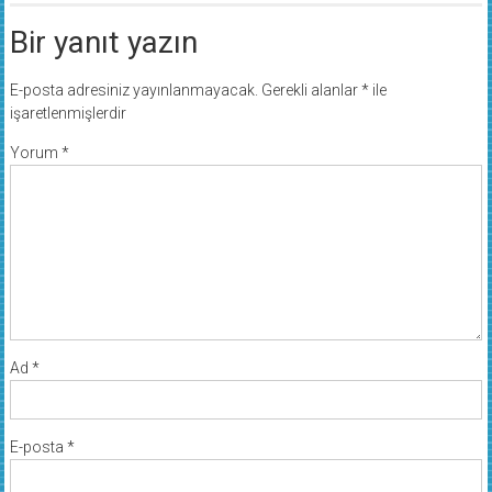
Bir yanıt yazın
E-posta adresiniz yayınlanmayacak.
Gerekli alanlar
*
ile
işaretlenmişlerdir
Yorum
*
Ad
*
E-posta
*