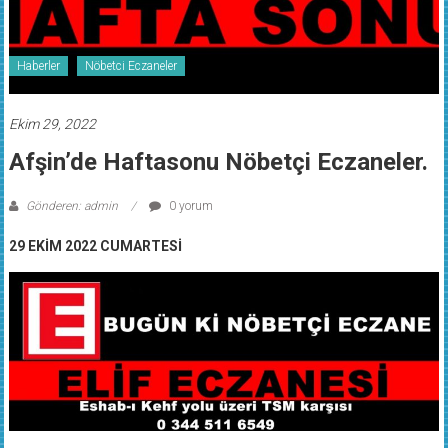
Haberler
Nöbetci Eczaneler
Ekim 29, 2022
Afşin’de Haftasonu Nöbetçi Eczaneler.
Gönderen: admin
0 yorum
29 EKİM 2022 CUMARTESİ