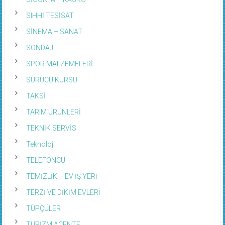
SIHHİ TESİSAT
SİNEMA – SANAT
SONDAJ
SPOR MALZEMELERİ
SÜRÜCÜ KURSU
TAKSİ
TARIM ÜRÜNLERİ
TEKNİK SERVİS
Teknoloji
TELEFONCU
TEMİZLİK – EV İŞ YERİ
TERZİ VE DİKİM EVLERİ
TÜPÇÜLER
TURİZM ACENTE