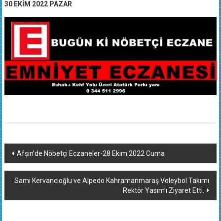
30 EKİM 2022 PAZAR
Yazı
Afşin’de Nöbetçi Eczaneler-28 Ekim 2022 Cuma
dolaşımı
Sami Kervancıoğlu ve Alpedo Kahramanmaraş Voleybol Takımı
Rektör Yasım’ı Ziyaret Etti.