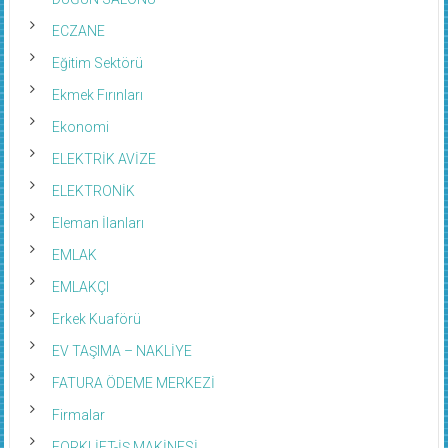
ECZANE
Eğitim Sektörü
Ekmek Fırınları
Ekonomi
ELEKTRİK AVİZE
ELEKTRONİK
Eleman İlanları
EMLAK
EMLAKÇI
Erkek Kuaförü
EV TAŞIMA – NAKLİYE
FATURA ÖDEME MERKEZİ
Firmalar
FORKLİFT-İŞ MAKİNESİ