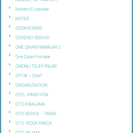
Nöbetci Eczaneler
NOTER
ODUN KÖMÜR
ÖĞRENCİ SERVİSİ
ÖNE ÇIKAN FİRMALAR 2
Öne Çıkan Firmalar
ÖNEMLİ TELEFONLAR
OPTİK – SAAT
ORGANİZASYON
OTEL -PANSİYON
OTO KİRALAMA
OTO SERVİS – TAMİR
OTO YEDEK PARÇA
OTO YIKAMA