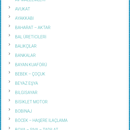
AVUKAT
AYAKKABI
BAHARAT – AKTAR
BAL ÜRETİCİLERİ
BALIKÇILAR
BANKALAR
BAYAN KUAFÖRÜ
BEBEK – ÇOÇUK
BEYAZ EŞYA
BİLGİSAYAR
BİSİKLET MOTOR
BOBİNAJ
BÖCEK – HAŞERE İLAÇLAMA
BOYA – SIVA – TADİLAT