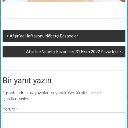
Yazı
Afşin’de Haftasonu Nöbetçi Eczaneler.
dolaşımı
Afşin’de Nöbetçi Eczaneler-31 Ekim 2022 Pazartesi
Bir yanıt yazın
E-posta adresiniz yayınlanmayacak.
Gerekli alanlar
*
ile
işaretlenmişlerdir
Yorum
*