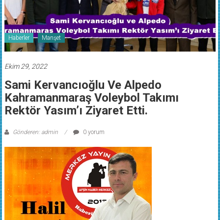
Haberler
Manşet
Ekim 29, 2022
Sami Kervancıoğlu Ve Alpedo
Kahramanmaraş Voleybol Takımı
Rektör Yasım’ı Ziyaret Etti.
Gönderen: admin
0 yorum