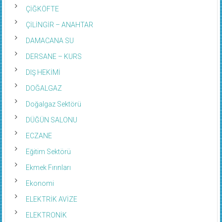
ÇİĞKÖFTE
ÇİLİNGİR – ANAHTAR
DAMACANA SU
DERSANE – KURS
DIŞ HEKİMİ
DOĞALGAZ
Doğalgaz Sektörü
DÜĞÜN SALONU
ECZANE
Eğitim Sektörü
Ekmek Fırınları
Ekonomi
ELEKTRİK AVİZE
ELEKTRONİK