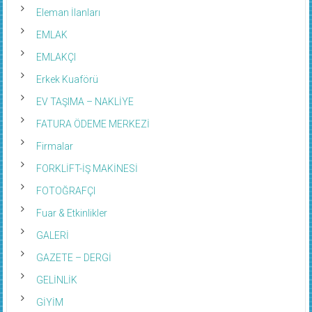
Eleman İlanları
EMLAK
EMLAKÇI
Erkek Kuaförü
EV TAŞIMA – NAKLİYE
FATURA ÖDEME MERKEZİ
Firmalar
FORKLİFT-İŞ MAKİNESİ
FOTOĞRAFÇI
Fuar & Etkinlikler
GALERİ
GAZETE – DERGİ
GELİNLİK
GİYİM