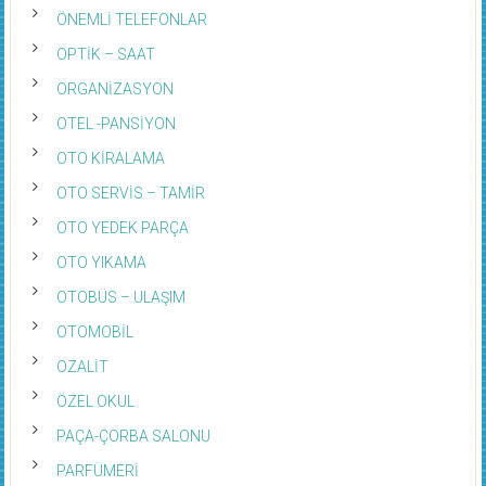
ÖNEMLİ TELEFONLAR
OPTİK – SAAT
ORGANİZASYON
OTEL -PANSİYON
OTO KİRALAMA
OTO SERVİS – TAMİR
OTO YEDEK PARÇA
OTO YIKAMA
OTOBÜS – ULAŞIM
OTOMOBİL
OZALİT
ÖZEL OKUL
PAÇA-ÇORBA SALONU
PARFÜMERİ