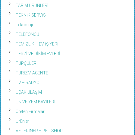
TARIM ÜRÜNLERİ
TEKNİK SERVİS
Teknoloji
TELEFONCU
TEMİZLİK – EV İŞ YERİ
TERZİ VE DİKİM EVLERİ
TÜPÇÜLER
TURİZM ACENTE
TV – RADYO
UÇAK ULAŞIM
UN VE YEM BAYİLERİ
Üreten Firmalar
Ürünler
VETERİNER – PET SHOP