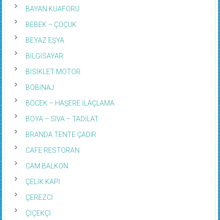
BAYAN KUAFÖRÜ
BEBEK – ÇOÇUK
BEYAZ EŞYA
BİLGİSAYAR
BİSİKLET MOTOR
BOBİNAJ
BÖCEK – HAŞERE İLAÇLAMA
BOYA – SIVA – TADİLAT
BRANDA TENTE ÇADIR
CAFE RESTORAN
CAM BALKON
ÇELİK KAPI
ÇEREZCİ
ÇİÇEKÇİ