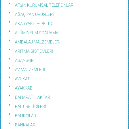
AFŞİN KURUMSAL TELEFONLAR
AĞAÇ YAN ÜRÜNLERİ
AKARYAKIT – PETROL
ALÜMİNYUM DOĞRAMA
AMBALAJ MALZEMELERİ
ARITMA SİSTEMLERİ
ASANSÖR
AV MALZEMLERİ
AVUKAT
AYAKKABI
BAHARAT – AKTAR
BAL ÜRETİCİLERİ
BALIKÇILAR
BANKALAR