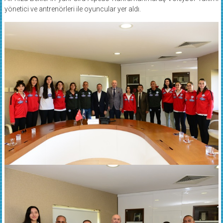
yönetici ve antrenörleri ile oyuncular yer aldı.