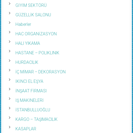
GİYİM SEKTÖRÜ
GÜZELLİK SALONU
Haberler
HAC ORGANİZASYON
HALI YIKAMA
HASTANE – POLIKLINIK
HURDACILIK
İÇ MİMAR – DEKORASYON
İKİNCİ EL EŞYA
İNŞAAT FİRMASI
İŞ MAKİNELERİ
İSTANBULLUOĞLU
KARGO – TAŞIMACILIK
KASAPLAR