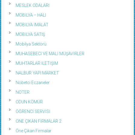
MESLEK ODALARI
MOBİLYA – HALI
MOBİLYA İMALAT
MOBİLYA SATIŞ
Mobilya Sektörü
MUHASEBECİ VE MALİ MÜŞAVİRLER
MUHTARLAR İLETİŞİM
NALBUR YAPI MARKET
Nöbetci Eczaneler
NOTER
ODUN KÖMÜR
ÖĞRENCİ SERVİSİ
ÖNE ÇIKAN FİRMALAR 2
Öne Çıkan Firmalar