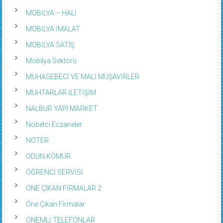
MOBİLYA – HALI
MOBİLYA İMALAT
MOBİLYA SATIŞ
Mobilya Sektörü
MUHASEBECİ VE MALİ MÜŞAVİRLER
MUHTARLAR İLETİŞİM
NALBUR YAPI MARKET
Nöbetci Eczaneler
NOTER
ODUN KÖMÜR
ÖĞRENCİ SERVİSİ
ÖNE ÇIKAN FİRMALAR 2
Öne Çıkan Firmalar
ÖNEMLİ TELEFONLAR