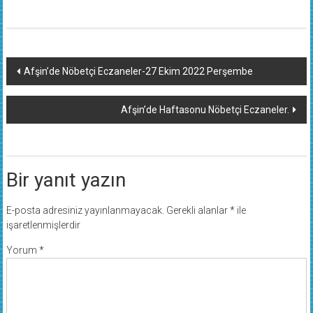
Yazı
Afşin’de Nöbetçi Eczaneler-27 Ekim 2022 Perşembe
dolaşımı
Afşin’de Haftasonu Nöbetçi Eczaneler.
Bir yanıt yazın
E-posta adresiniz yayınlanmayacak.
Gerekli alanlar
*
ile
işaretlenmişlerdir
Yorum
*