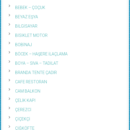
BEBEK – ÇOÇUK
BEYAZ EŞYA
BİLGİSAYAR
BİSİKLET MOTOR
BOBİNAJ
BÖCEK – HAŞERE İLAÇLAMA
BOYA – SIVA – TADİLAT
BRANDA TENTE ÇADIR
CAFE RESTORAN
CAM BALKON
ÇELİK KAPI
ÇEREZCİ
ÇİÇEKÇİ
ÇİĞKÖFTE