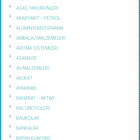
AĞAÇ YAN ÜRÜNLERİ
AKARYAKIT – PETROL
ALÜMİNYUM DOĞRAMA
AMBALAJ MALZEMELERİ
ARITMA SİSTEMLERİ
ASANSÖR
AV MALZEMLERİ
AVUKAT
AYAKKABI
BAHARAT – AKTAR
BAL ÜRETİCİLERİ
BALIKÇILAR
BANKALAR
BAYAN KUAFÖRÜ