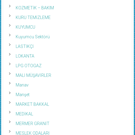
KOZMETİK – BAKIM
KURU TEMİZLEME
KUYUMCU
Kuyumcu Sektörü
LASTİKÇİ
LOKANTA
LPG OTOGAZ
MALİ MÜŞAVİRLER
Manav
Manşet
MARKET BAKKAL
MEDİKAL
MERMER GRANİT
MESLEK ODALARI