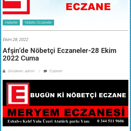
Haberler
Nöbetci Eczaneler
Ekim 28, 2022
Afşin’de Nöbetçi Eczaneler-28 Ekim
2022 Cuma
Gönderen: admin
0 yorum