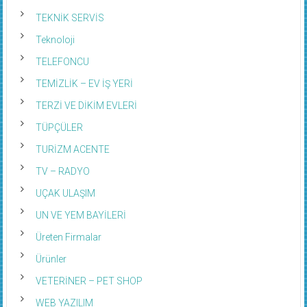
TEKNİK SERVİS
Teknoloji
TELEFONCU
TEMİZLİK – EV İŞ YERİ
TERZİ VE DİKİM EVLERİ
TÜPÇÜLER
TURİZM ACENTE
TV – RADYO
UÇAK ULAŞIM
UN VE YEM BAYİLERİ
Üreten Firmalar
Ürünler
VETERİNER – PET SHOP
WEB YAZILIM