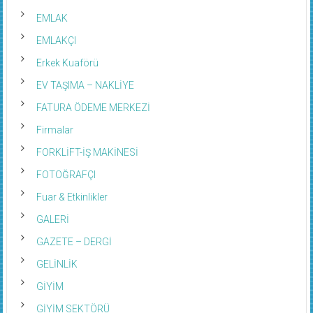
EMLAK
EMLAKÇI
Erkek Kuaförü
EV TAŞIMA – NAKLİYE
FATURA ÖDEME MERKEZİ
Firmalar
FORKLİFT-İŞ MAKİNESİ
FOTOĞRAFÇI
Fuar & Etkinlikler
GALERİ
GAZETE – DERGİ
GELİNLİK
GİYİM
GİYİM SEKTÖRÜ