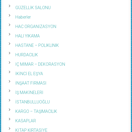
GÜZELLİK SALONU
Haberler
HAC ORGANİZASYON
HALI YIKAMA
HASTANE – POLIKLINIK
HURDACILIK
İÇ MİMAR – DEKORASYON
İKİNCİ EL EŞYA
İNŞAAT FİRMASI
İŞ MAKİNELERİ
İSTANBULLUOĞLU
KARGO – TAŞIMACILIK
KASAPLAR
KİTAP KIRTASİYE