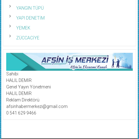
YANGIN TÜPÜ
YAPI DENETİM
YEMEK
ZÜCCACİYE
Sahibi
HALİL DEMİR
Genel Yayın Yönetmeni
HALİL DEMİR
Reklam Direktörü
afsinhabermerkezi@gmail.com
0 541 629 9466