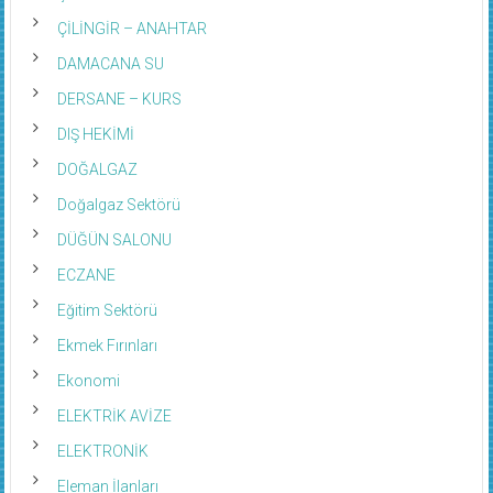
ÇİLİNGİR – ANAHTAR
DAMACANA SU
DERSANE – KURS
DIŞ HEKİMİ
DOĞALGAZ
Doğalgaz Sektörü
DÜĞÜN SALONU
ECZANE
Eğitim Sektörü
Ekmek Fırınları
Ekonomi
ELEKTRİK AVİZE
ELEKTRONİK
Eleman İlanları