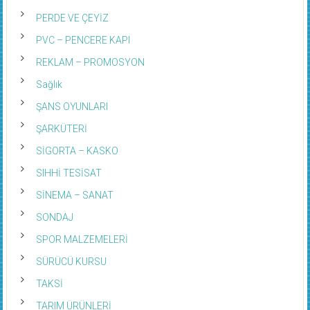
PERDE VE ÇEYİZ
PVC – PENCERE KAPI
REKLAM – PROMOSYON
Sağlık
ŞANS OYUNLARI
ŞARKÜTERİ
SİGORTA – KASKO
SIHHİ TESİSAT
SİNEMA – SANAT
SONDAJ
SPOR MALZEMELERİ
SÜRÜCÜ KURSU
TAKSİ
TARIM ÜRÜNLERİ