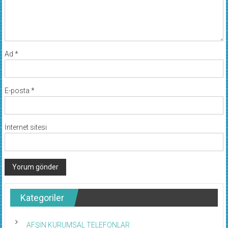
Ad
*
E-posta
*
İnternet sitesi
Kategoriler
AFŞİN KURUMSAL TELEFONLAR