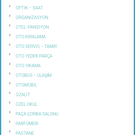
OPTİK – SAAT
ORGANİZASYON
OTEL -PANSİYON
OTO KİRALAMA
OTO SERVİS – TAMİR
OTO YEDEK PARÇA
OTO YIKAMA
OTOBÜS – ULAŞIM
OTOMOBİL
OZALİT
ÖZEL OKUL
PAÇA-ÇORBA SALONU
PARFÜMERİ
PASTANE