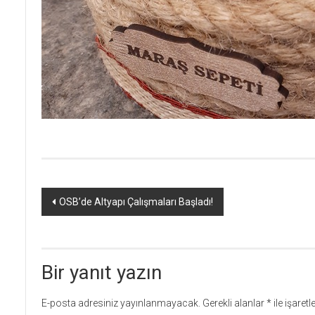
Yazı
OSB’de Altyapı Çalışmaları Başladı!
dolaşımı
Bir yanıt yazın
E-posta adresiniz yayınlanmayacak.
Gerekli alanlar
*
ile işaret