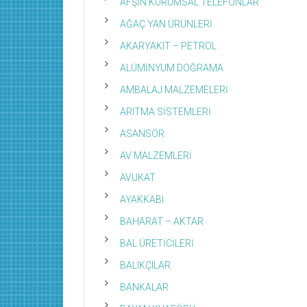
AFŞİN KURUMSAL TELEFONLAR
AĞAÇ YAN ÜRÜNLERİ
AKARYAKIT – PETROL
ALÜMİNYUM DOĞRAMA
AMBALAJ MALZEMELERİ
ARITMA SİSTEMLERİ
ASANSÖR
AV MALZEMLERİ
AVUKAT
AYAKKABI
BAHARAT – AKTAR
BAL ÜRETİCİLERİ
BALIKÇILAR
BANKALAR