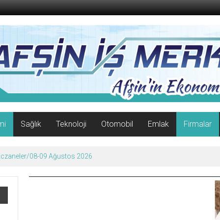
mi
Sağlık
Teknoloji
Otomobil
Emlak
Firmalar
 Eczaneler/08-09 Ağustos 2026