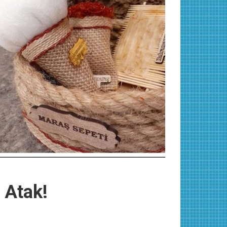
 Atak!