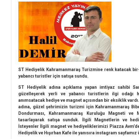
ST Hediyelik Kahramanmaraş Turizmine renk katacak bir-bi
yabancı turistler için satışa sundu.
ST Hediyelik adına açıklama yapan imtiyaz sahibi S
güzelleşerek yerli ve yabancı turistlerin ilgi odağı
anımsatacak hediye ve magnet açısından bir eksiklik vardı.
adına, güzel şehrimizin turizmi için Kahramanmaraş B
Dondurması, Kahramanmaraş Kuruluğu Magneti ve Ma
tasarlayarak satışa sunduk. İlgili Magnetlerin ve hed
İsteyenler İlgili magnet ve hediyeliklerimizi Piazza Avm’
Hediyelik ve Hışırhan Kafe ile yanısıra instagram sayfamız ü