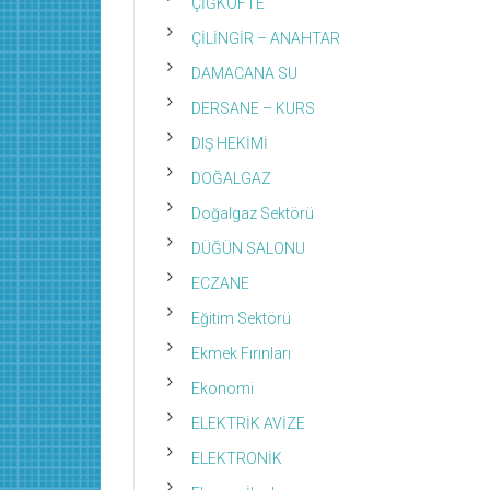
ÇİĞKÖFTE
ÇİLİNGİR – ANAHTAR
DAMACANA SU
DERSANE – KURS
DIŞ HEKİMİ
DOĞALGAZ
Doğalgaz Sektörü
DÜĞÜN SALONU
ECZANE
Eğitim Sektörü
Ekmek Fırınları
Ekonomi
ELEKTRİK AVİZE
ELEKTRONİK