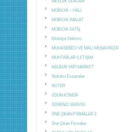
MESLEK ODALARI
MOBİLYA – HALI
MOBİLYA İMALAT
MOBİLYA SATIŞ
Mobilya Sektörü
MUHASEBECİ VE MALİ MÜŞAVİRLER
MUHTARLAR İLETİŞİM
NALBUR YAPI MARKET
Nöbetci Eczaneler
NOTER
ODUN KÖMÜR
ÖĞRENCİ SERVİSİ
ÖNE ÇIKAN FİRMALAR 2
Öne Çıkan Firmalar