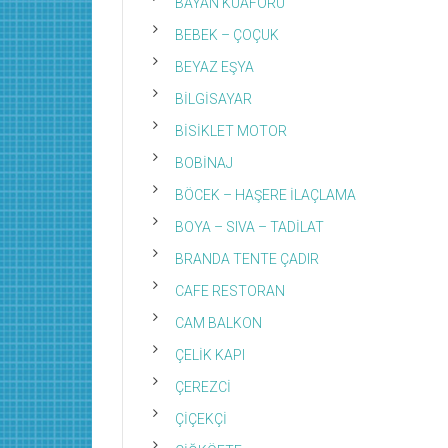
BAYAN KUAFÖRÜ
BEBEK – ÇOÇUK
BEYAZ EŞYA
BİLGİSAYAR
BİSİKLET MOTOR
BOBİNAJ
BÖCEK – HAŞERE İLAÇLAMA
BOYA – SIVA – TADİLAT
BRANDA TENTE ÇADIR
CAFE RESTORAN
CAM BALKON
ÇELİK KAPI
ÇEREZCİ
ÇİÇEKÇİ