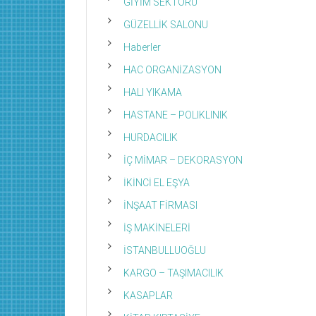
GİYİM SEKTÖRÜ
GÜZELLİK SALONU
Haberler
HAC ORGANİZASYON
HALI YIKAMA
HASTANE – POLIKLINIK
HURDACILIK
İÇ MİMAR – DEKORASYON
İKİNCİ EL EŞYA
İNŞAAT FİRMASI
İŞ MAKİNELERİ
İSTANBULLUOĞLU
KARGO – TAŞIMACILIK
KASAPLAR