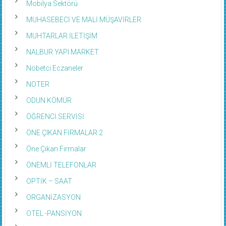
Mobilya Sektörü
MUHASEBECİ VE MALİ MÜŞAVİRLER
MUHTARLAR İLETİŞİM
NALBUR YAPI MARKET
Nöbetci Eczaneler
NOTER
ODUN KÖMÜR
ÖĞRENCİ SERVİSİ
ÖNE ÇIKAN FİRMALAR 2
Öne Çıkan Firmalar
ÖNEMLİ TELEFONLAR
OPTİK – SAAT
ORGANİZASYON
OTEL -PANSİYON