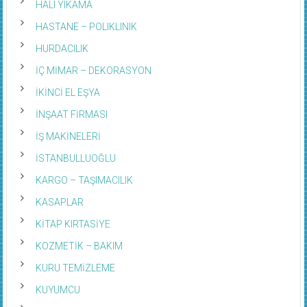
HALI YIKAMA
HASTANE – POLIKLINIK
HURDACILIK
İÇ MİMAR – DEKORASYON
İKİNCİ EL EŞYA
İNŞAAT FİRMASI
İŞ MAKİNELERİ
İSTANBULLUOĞLU
KARGO – TAŞIMACILIK
KASAPLAR
KİTAP KIRTASİYE
KOZMETİK – BAKIM
KURU TEMİZLEME
KUYUMCU