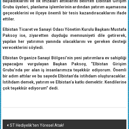
başladıklarını ve ilk imzaları attıklarını belirten Elbistan Girişim
Grubu üyeleri, planlama işlemlerinin ardından yatırım aşamasına
geçeceklerini ve ilçeye önemli bir tesis kazandıracaklarını ifade
ettiler.
Elbistan Ticaret ve Sanayi Odası Yönetim Kurulu Başkanı Mustafa
Paksoy ise, ziyaretten duyduğu memnuniyeti dile getirerek,
yapılan her yatırımın yanında olacaklarını ve gereken desteği
vereceklerini söyledi.
Elbistan Organize Sanayi Bölgesi’nin yeni yatırımlara ev sahipliği
yapacağını vurgulayan Başkan Paksoy, “Elbistan Girişim
Grubu’nda yer alan iş insanlarımıza teşekkür ediyorum. Önemli
bir adım attılar ve bu sayede Elbistan’da istihdam oluşturacaklar.
İstihdam demek, yatırım ve Elbistan’a katkı demektir. Kendilerine
çok teşekkür ediyorum” dedi.
Yazı
ST Hediyelik’ten Yöresel Atak!