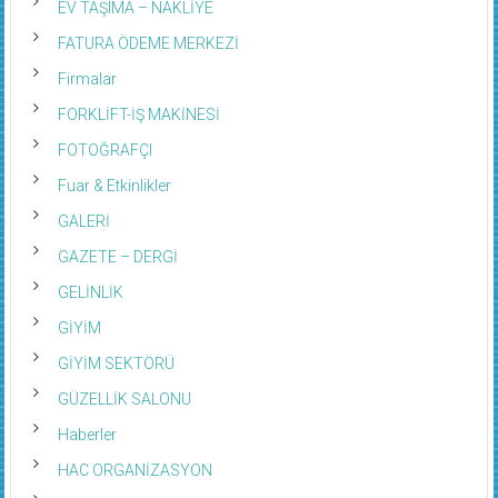
EV TAŞIMA – NAKLİYE
FATURA ÖDEME MERKEZİ
Firmalar
FORKLİFT-İŞ MAKİNESİ
FOTOĞRAFÇI
Fuar & Etkinlikler
GALERİ
GAZETE – DERGİ
GELİNLİK
GİYİM
GİYİM SEKTÖRÜ
GÜZELLİK SALONU
Haberler
HAC ORGANİZASYON