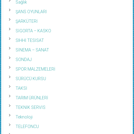
Sağlık
ŞANS OYUNLARI
ŞARKÜTERİ
SİGORTA – KASKO
SIHHİ TESİSAT
SİNEMA – SANAT
SONDAJ
SPOR MALZEMELERİ
SÜRÜCÜ KURSU
TAKSİ
TARIM ÜRÜNLERİ
TEKNİK SERVİS
Teknoloji
TELEFONCU