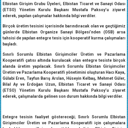
Elbistan Girişim Grubu Üyeleri, Elbistan Ticaret ve Sanayi Odası
(ETSO) Yönetim Kurulu Başkanı Mustafa Paksoy’u ziyaret
ederek, yapılan çalışmalar hakkında bilgi verdiler.
Birçok üretim tesisini içerisinde barındıracak olan ve geçtiğimiz
günlerde Elbistan Organize Sanayi Bölgesi’nden (OSB) arsa
tahsisi de yapılan entegre tesis için kooperatif kurma çalışmaları
başladı.
Sınırlı Sorumlu Elbistan Girişimciler Üretim ve Pazarlama
Kooperatifi çatısı altında kurulacak olan entegre tesiste birçok
alanda üretim yapılacak. Sınırlı Sorumlu Elbistan Girişimciler
Üretim ve Pazarlama Kooperatifi yönetimini oluşturan Hacı Kaya,
Gülabi Eren, Tayfun Barış Arslan, Hüseyin Kelbaş, Mehmet Güler,
Bilal Ay ve Erdoğan Uzun, Elbistan Ticaret ve Sanayi Odası
(ETSO) Yönetim Kurulu Başkanı Mustafa Paksoy’u ziyaret
ederek, çalışmalarda gelinen son durum hakkında bilgi verdiler.
Entegre tesisin faaliyet göstereceği; Sınırlı Sorumlu Elbistan
Girişimciler Üretim ve Pazarlama Kooperatifi için çalışmalara