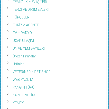
TEMİZLİK – EV İŞ YERİ
TERZİ VE DİKİM EVLERİ
TÜPÇÜLER
TURİZM ACENTE
TV – RADYO
UÇAK ULAŞIM
UN VE YEM BAYİLERİ
Üreten Firmalar
Ürünler
VETERİNER – PET SHOP
WEB YAZILIM
YANGIN TÜPÜ
YAPI DENETİM
YEMEK