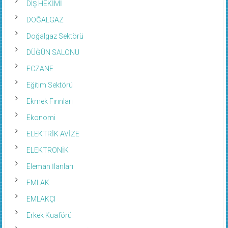
DIŞ HEKİMİ
DOĞALGAZ
Doğalgaz Sektörü
DÜĞÜN SALONU
ECZANE
Eğitim Sektörü
Ekmek Fırınları
Ekonomi
ELEKTRİK AVİZE
ELEKTRONİK
Eleman İlanları
EMLAK
EMLAKÇI
Erkek Kuaförü