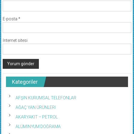
E-posta
*
İnternet sitesi
Kategoriler
AFŞİN KURUMSAL TELEFONLAR
AĞAÇ YAN ÜRÜNLERİ
AKARYAKIT – PETROL
ALÜMİNYUM DOĞRAMA