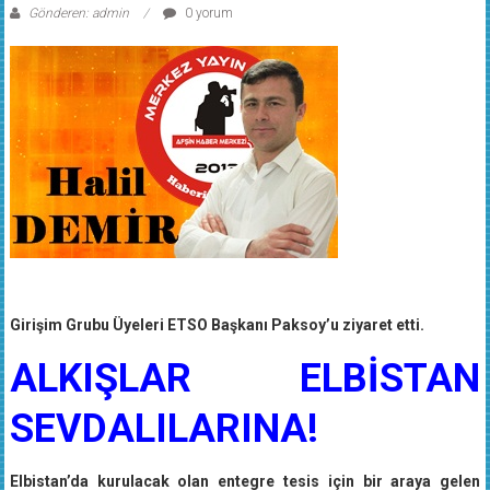
Gönderen: admin
0 yorum
Girişim Grubu Üyeleri ETSO Başkanı Paksoy’u ziyaret etti.
ALKIŞLAR ELBİSTAN
SEVDALILARINA!
Elbistan’da kurulacak olan entegre tesis için bir araya gelen