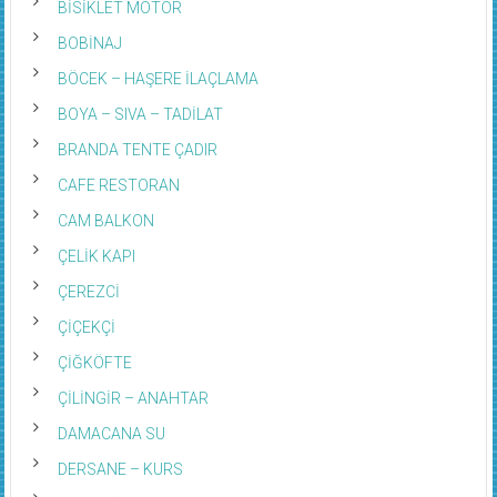
BİSİKLET MOTOR
BOBİNAJ
BÖCEK – HAŞERE İLAÇLAMA
BOYA – SIVA – TADİLAT
BRANDA TENTE ÇADIR
CAFE RESTORAN
CAM BALKON
ÇELİK KAPI
ÇEREZCİ
ÇİÇEKÇİ
ÇİĞKÖFTE
ÇİLİNGİR – ANAHTAR
DAMACANA SU
DERSANE – KURS