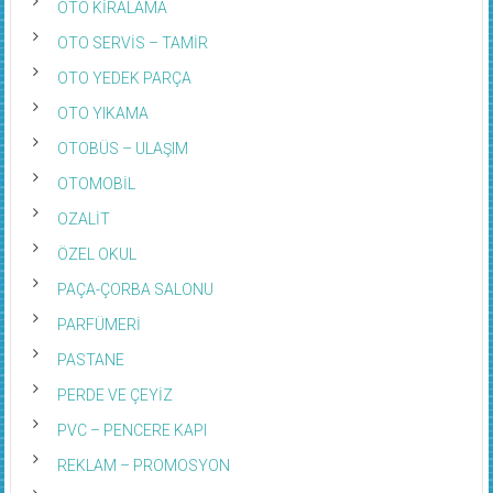
OTO KİRALAMA
OTO SERVİS – TAMİR
OTO YEDEK PARÇA
OTO YIKAMA
OTOBÜS – ULAŞIM
OTOMOBİL
OZALİT
ÖZEL OKUL
PAÇA-ÇORBA SALONU
PARFÜMERİ
PASTANE
PERDE VE ÇEYİZ
PVC – PENCERE KAPI
REKLAM – PROMOSYON