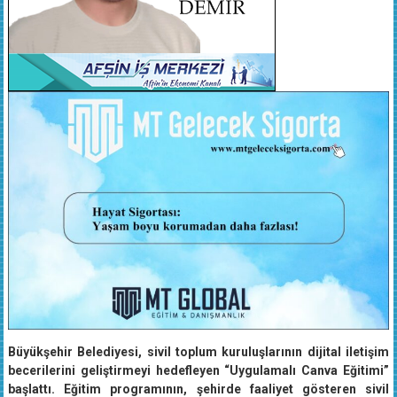
Büyükşehir Belediyesi, sivil toplum kuruluşlarının dijital iletişim
becerilerini geliştirmeyi hedefleyen “Uygulamalı Canva Eğitimi”
başlattı. Eğitim programının, şehirde faaliyet gösteren sivil