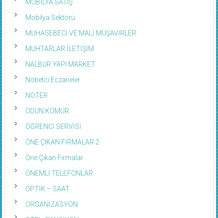
MOBİLYA SATIŞ
Mobilya Sektörü
MUHASEBECİ VE MALİ MÜŞAVİRLER
MUHTARLAR İLETİŞİM
NALBUR YAPI MARKET
Nöbetci Eczaneler
NOTER
ODUN KÖMÜR
ÖĞRENCİ SERVİSİ
ÖNE ÇIKAN FİRMALAR 2
Öne Çıkan Firmalar
ÖNEMLİ TELEFONLAR
OPTİK – SAAT
ORGANİZASYON