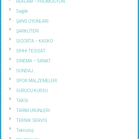
REKLAM – PROMOSYON
Sağlık
ŞANS OYUNLARI
ŞARKÜTERİ
SİGORTA – KASKO
SIHHİ TESİSAT
SİNEMA – SANAT
SONDAJ
SPOR MALZEMELERİ
SÜRÜCÜ KURSU
TAKSİ
TARIM ÜRÜNLERİ
TEKNİK SERVİS
Teknoloji