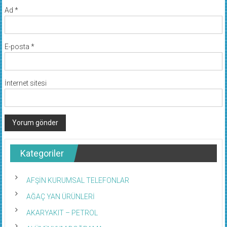
Ad
*
E-posta
*
İnternet sitesi
Kategoriler
AFŞİN KURUMSAL TELEFONLAR
AĞAÇ YAN ÜRÜNLERİ
AKARYAKIT – PETROL