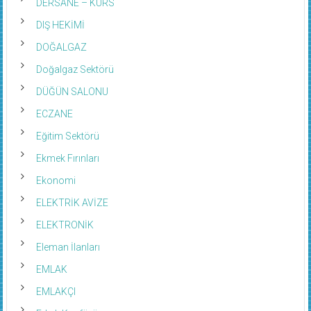
DERSANE – KURS
DIŞ HEKİMİ
DOĞALGAZ
Doğalgaz Sektörü
DÜĞÜN SALONU
ECZANE
Eğitim Sektörü
Ekmek Fırınları
Ekonomi
ELEKTRİK AVİZE
ELEKTRONİK
Eleman İlanları
EMLAK
EMLAKÇI