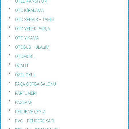
OTEL -PANSİYON
OTO KİRALAMA
OTO SERVİS – TAMİR
OTO YEDEK PARÇA
OTO YIKAMA
OTOBÜS – ULAŞIM
OTOMOBİL
OZALİT
ÖZEL OKUL
PAÇA-ÇORBA SALONU
PARFÜMERİ
PASTANE
PERDE VE ÇEYİZ
PVC – PENCERE KAPI