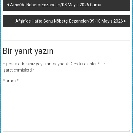
Yazı
Afşin’de Nöbetçi Eczaneler/08 Mayıs 2026 Cuma
dolaşımı
Afşin’de Hafta Sonu Nöbetçi Eczaneler/09-10 Mayıs 2026
Bir yanıt yazın
E-posta adresiniz yayınlanmayacak.
Gerekli alanlar
*
ile
işaretlenmişlerdir
Yorum
*