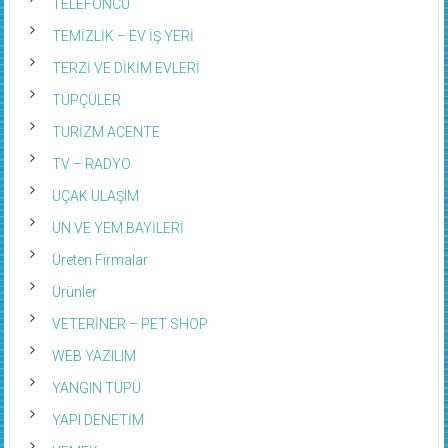
TELEFONCU
TEMİZLİK – EV İŞ YERİ
TERZİ VE DİKİM EVLERİ
TÜPÇÜLER
TURİZM ACENTE
TV – RADYO
UÇAK ULAŞIM
UN VE YEM BAYİLERİ
Üreten Firmalar
Ürünler
VETERİNER – PET SHOP
WEB YAZILIM
YANGIN TÜPÜ
YAPI DENETİM