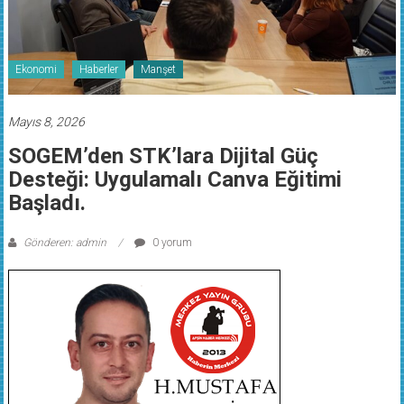
Ekonomi
Haberler
Manşet
Mayıs 8, 2026
SOGEM’den STK’lara Dijital Güç
Desteği: Uygulamalı Canva Eğitimi
Başladı.
Gönderen: admin
0 yorum