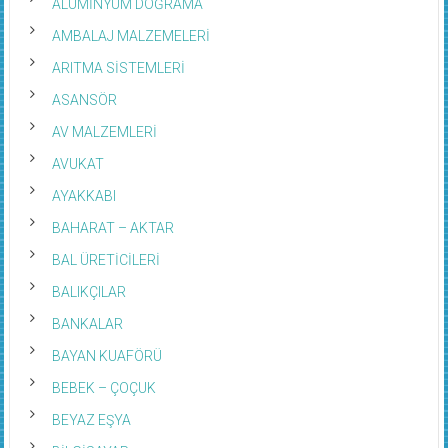
ALÜMİNYUM DOĞRAMA
AMBALAJ MALZEMELERİ
ARITMA SİSTEMLERİ
ASANSÖR
AV MALZEMLERİ
AVUKAT
AYAKKABI
BAHARAT – AKTAR
BAL ÜRETİCİLERİ
BALIKÇILAR
BANKALAR
BAYAN KUAFÖRÜ
BEBEK – ÇOÇUK
BEYAZ EŞYA