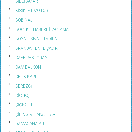
BİLGİSAYAR
BİSİKLET MOTOR
BOBİNAJ
BÖCEK – HAŞERE İLAÇLAMA
BOYA – SIVA – TADİLAT
BRANDA TENTE ÇADIR
CAFE RESTORAN
CAM BALKON
ÇELİK KAPI
ÇEREZCİ
ÇİÇEKÇİ
ÇİĞKÖFTE
ÇİLİNGİR – ANAHTAR
DAMACANA SU