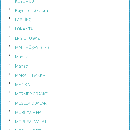
KUYUMCU
Kuyumcu Sektörü
LASTİKÇİ
LOKANTA
LPG OTOGAZ
MALİ MÜŞAVİRLER
Manav
Manşet
MARKET BAKKAL
MEDİKAL
MERMER GRANİT
MESLEK ODALARI
MOBİLYA – HALI
MOBİLYA İMALAT