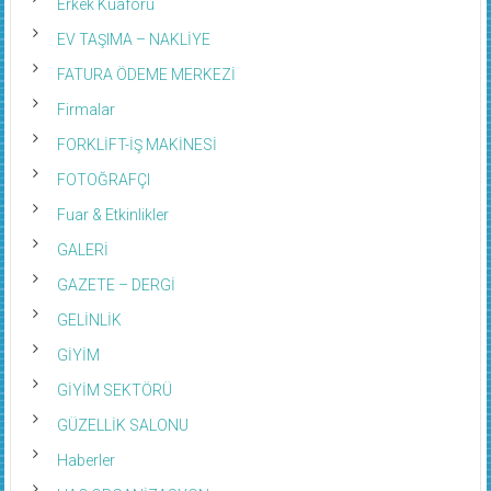
Erkek Kuaförü
EV TAŞIMA – NAKLİYE
FATURA ÖDEME MERKEZİ
Firmalar
FORKLİFT-İŞ MAKİNESİ
FOTOĞRAFÇI
Fuar & Etkinlikler
GALERİ
GAZETE – DERGİ
GELİNLİK
GİYİM
GİYİM SEKTÖRÜ
GÜZELLİK SALONU
Haberler