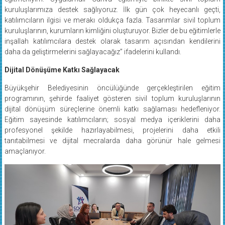
kuruluşlarımıza destek sağlıyoruz. İlk gün çok heyecanlı geçti,
katılımcıların ilgisi ve merakı oldukça fazla. Tasarımlar sivil toplum
kuruluşlarının, kurumların kimliğini oluşturuyor. Bizler de bu eğitimlerle
inşallah katılımcılara destek olarak tasarım açısından kendilerini
daha da geliştirmelerini sağlayacağız” ifadelerini kullandı.
Dijital Dönüşüme Katkı Sağlayacak
Büyükşehir Belediyesinin öncülüğünde gerçekleştirilen eğitim
programının, şehirde faaliyet gösteren sivil toplum kuruluşlarının
dijital dönüşüm süreçlerine önemli katkı sağlaması hedefleniyor.
Eğitim sayesinde katılımcıların; sosyal medya içeriklerini daha
profesyonel şekilde hazırlayabilmesi, projelerini daha etkili
tanıtabilmesi ve dijital mecralarda daha görünür hale gelmesi
amaçlanıyor.