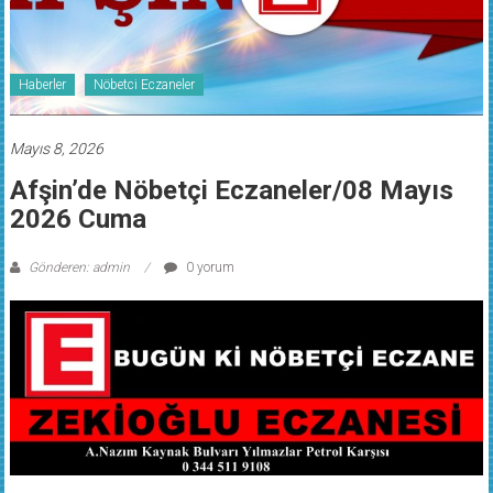
Haberler
Nöbetci Eczaneler
Mayıs 8, 2026
Afşin’de Nöbetçi Eczaneler/08 Mayıs
2026 Cuma
Gönderen: admin
0 yorum