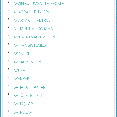
AFŞİN KURUMSAL TELEFONLAR
AĞAÇ YAN ÜRÜNLERİ
AKARYAKIT – PETROL
ALÜMİNYUM DOĞRAMA
AMBALAJ MALZEMELERİ
ARITMA SİSTEMLERİ
ASANSÖR
AV MALZEMLERİ
AVUKAT
AYAKKABI
BAHARAT – AKTAR
BAL ÜRETİCİLERİ
BALIKÇILAR
BANKALAR