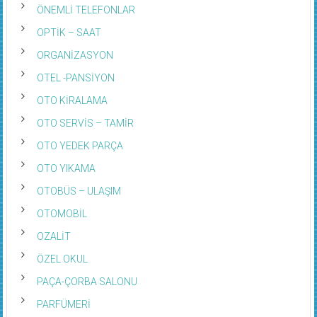
ÖNEMLİ TELEFONLAR
OPTİK – SAAT
ORGANİZASYON
OTEL -PANSİYON
OTO KİRALAMA
OTO SERVİS – TAMİR
OTO YEDEK PARÇA
OTO YIKAMA
OTOBÜS – ULAŞIM
OTOMOBİL
OZALİT
ÖZEL OKUL
PAÇA-ÇORBA SALONU
PARFÜMERİ