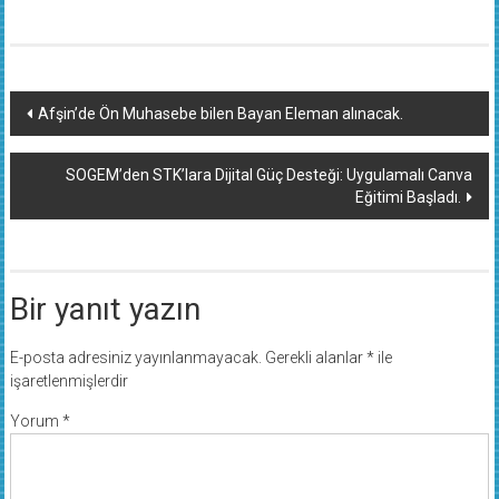
Yazı
Afşin’de Ön Muhasebe bilen Bayan Eleman alınacak.
dolaşımı
SOGEM’den STK’lara Dijital Güç Desteği: Uygulamalı Canva
Eğitimi Başladı.
Bir yanıt yazın
E-posta adresiniz yayınlanmayacak.
Gerekli alanlar
*
ile
işaretlenmişlerdir
Yorum
*