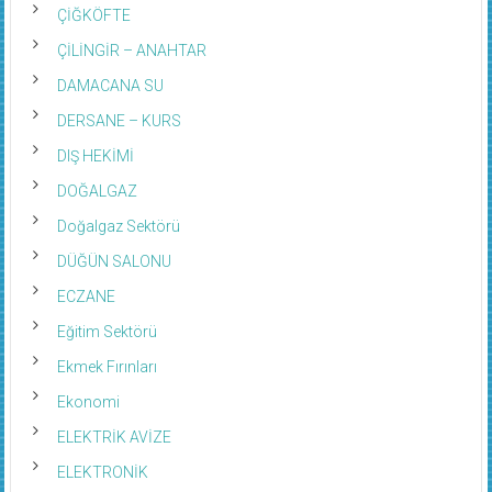
ÇİĞKÖFTE
ÇİLİNGİR – ANAHTAR
DAMACANA SU
DERSANE – KURS
DIŞ HEKİMİ
DOĞALGAZ
Doğalgaz Sektörü
DÜĞÜN SALONU
ECZANE
Eğitim Sektörü
Ekmek Fırınları
Ekonomi
ELEKTRİK AVİZE
ELEKTRONİK