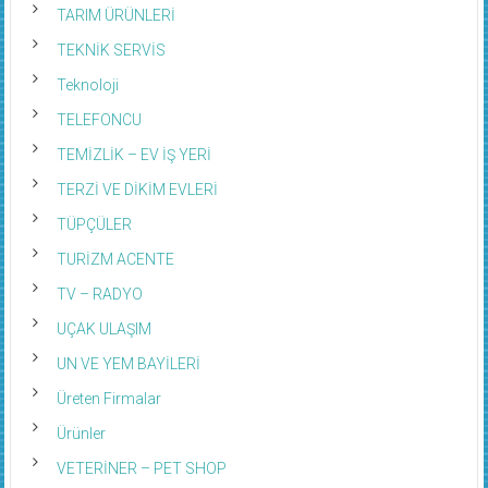
TARIM ÜRÜNLERİ
TEKNİK SERVİS
Teknoloji
TELEFONCU
TEMİZLİK – EV İŞ YERİ
TERZİ VE DİKİM EVLERİ
TÜPÇÜLER
TURİZM ACENTE
TV – RADYO
UÇAK ULAŞIM
UN VE YEM BAYİLERİ
Üreten Firmalar
Ürünler
VETERİNER – PET SHOP