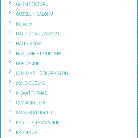
GİYİM SEKTÖRÜ
GÜZELLİK SALONU
Haberler
HAC ORGANİZASYON
HALI YIKAMA
HASTANE – POLIKLINIK
HURDACILIK
İÇ MİMAR – DEKORASYON
İKİNCİ EL EŞYA
İNŞAAT FİRMASI
İŞ MAKİNELERİ
İSTANBULLUOĞLU
KARGO – TAŞIMACILIK
KASAPLAR