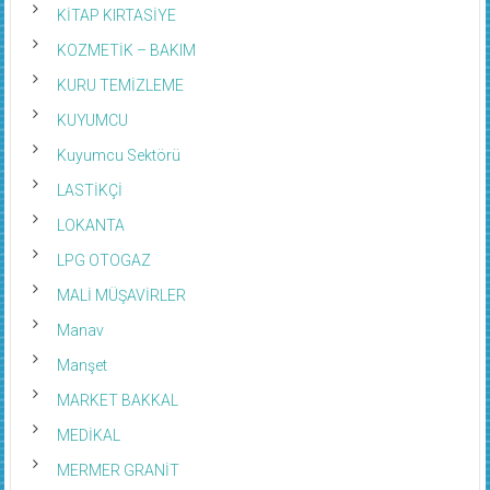
KİTAP KIRTASİYE
KOZMETİK – BAKIM
KURU TEMİZLEME
KUYUMCU
Kuyumcu Sektörü
LASTİKÇİ
LOKANTA
LPG OTOGAZ
MALİ MÜŞAVİRLER
Manav
Manşet
MARKET BAKKAL
MEDİKAL
MERMER GRANİT