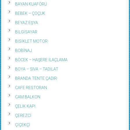
BAYAN KUAFÖRÜ
BEBEK – ÇOÇUK
BEYAZ EŞYA
BİLGİSAYAR
BİSİKLET MOTOR
BOBİNAJ
BÖCEK – HAŞERE İLAÇLAMA
BOYA – SIVA – TADİLAT
BRANDA TENTE ÇADIR
CAFE RESTORAN
CAM BALKON
ÇELİK KAPI
ÇEREZCİ
ÇİÇEKÇİ