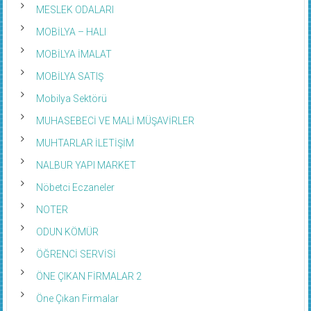
MESLEK ODALARI
MOBİLYA – HALI
MOBİLYA İMALAT
MOBİLYA SATIŞ
Mobilya Sektörü
MUHASEBECİ VE MALİ MÜŞAVİRLER
MUHTARLAR İLETİŞİM
NALBUR YAPI MARKET
Nöbetci Eczaneler
NOTER
ODUN KÖMÜR
ÖĞRENCİ SERVİSİ
ÖNE ÇIKAN FİRMALAR 2
Öne Çıkan Firmalar