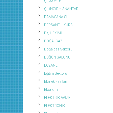
ÇİĞKÖFTE
ÇİLİNGİR – ANAHTAR
DAMACANA SU
DERSANE – KURS
DIŞ HEKİMİ
DOĞALGAZ
Doğalgaz Sektörü
DÜĞÜN SALONU
ECZANE
Eğitim Sektörü
Ekmek Fırınları
Ekonomi
ELEKTRİK AVİZE
ELEKTRONİK