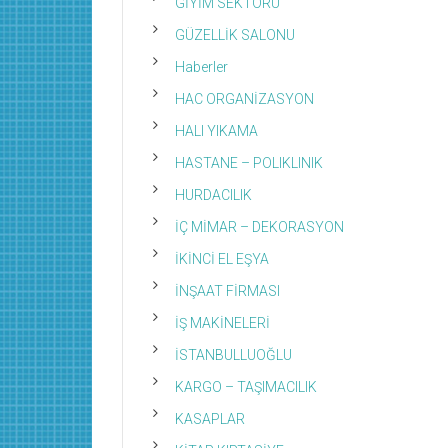
GİYİM SEKTÖRÜ
GÜZELLİK SALONU
Haberler
HAC ORGANİZASYON
HALI YIKAMA
HASTANE – POLIKLINIK
HURDACILIK
İÇ MİMAR – DEKORASYON
İKİNCİ EL EŞYA
İNŞAAT FİRMASI
İŞ MAKİNELERİ
İSTANBULLUOĞLU
KARGO – TAŞIMACILIK
KASAPLAR