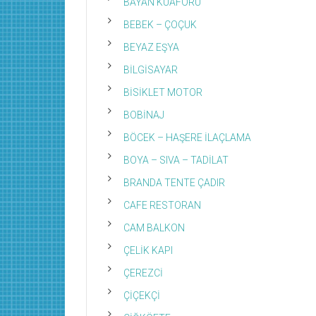
BAYAN KUAFÖRÜ
BEBEK – ÇOÇUK
BEYAZ EŞYA
BİLGİSAYAR
BİSİKLET MOTOR
BOBİNAJ
BÖCEK – HAŞERE İLAÇLAMA
BOYA – SIVA – TADİLAT
BRANDA TENTE ÇADIR
CAFE RESTORAN
CAM BALKON
ÇELİK KAPI
ÇEREZCİ
ÇİÇEKÇİ