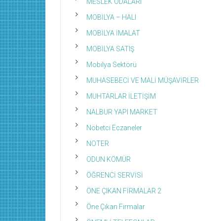
MESLEK ODALARI
MOBİLYA – HALI
MOBİLYA İMALAT
MOBİLYA SATIŞ
Mobilya Sektörü
MUHASEBECİ VE MALİ MÜŞAVİRLER
MUHTARLAR İLETİŞİM
NALBUR YAPI MARKET
Nöbetci Eczaneler
NOTER
ODUN KÖMÜR
ÖĞRENCİ SERVİSİ
ÖNE ÇIKAN FİRMALAR 2
Öne Çıkan Firmalar