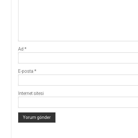
Ad
*
E-posta
*
İnternet sitesi