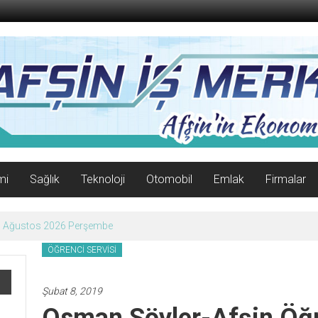
mi
Sağlık
Teknoloji
Otomobil
Emlak
Firmalar
ten Temmuz Ayında Etkin Hizmet.
ÖĞRENCİ SERVİSİ
Şubat 8, 2019