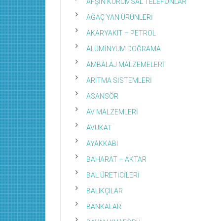
AFŞİN KURUMSAL TELEFONLAR
AĞAÇ YAN ÜRÜNLERİ
AKARYAKIT – PETROL
ALÜMİNYUM DOĞRAMA
AMBALAJ MALZEMELERİ
ARITMA SİSTEMLERİ
ASANSÖR
AV MALZEMLERİ
AVUKAT
AYAKKABI
BAHARAT – AKTAR
BAL ÜRETİCİLERİ
BALIKÇILAR
BANKALAR