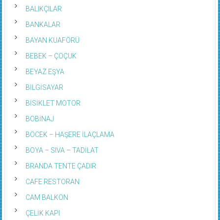
BALIKÇILAR
BANKALAR
BAYAN KUAFÖRÜ
BEBEK – ÇOÇUK
BEYAZ EŞYA
BİLGİSAYAR
BİSİKLET MOTOR
BOBİNAJ
BÖCEK – HAŞERE İLAÇLAMA
BOYA – SIVA – TADİLAT
BRANDA TENTE ÇADIR
CAFE RESTORAN
CAM BALKON
ÇELİK KAPI