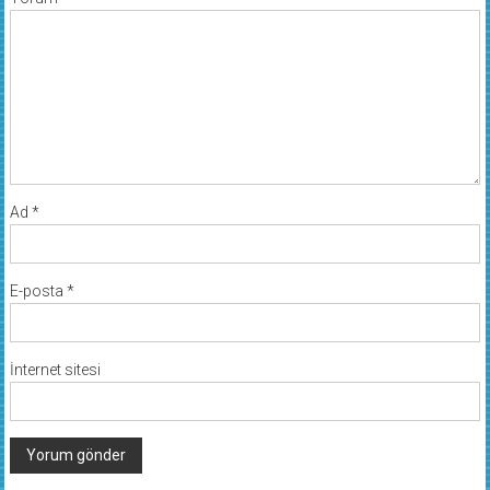
Ad
*
E-posta
*
İnternet sitesi