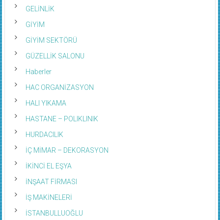
GELİNLİK
GİYİM
GİYİM SEKTÖRÜ
GÜZELLİK SALONU
Haberler
HAC ORGANİZASYON
HALI YIKAMA
HASTANE – POLIKLINIK
HURDACILIK
İÇ MİMAR – DEKORASYON
İKİNCİ EL EŞYA
İNŞAAT FİRMASI
İŞ MAKİNELERİ
İSTANBULLUOĞLU