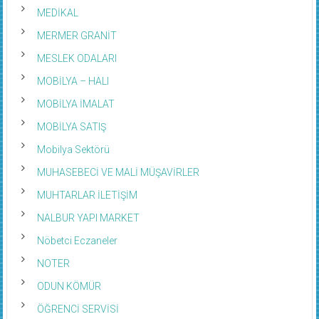
MEDİKAL
MERMER GRANİT
MESLEK ODALARI
MOBİLYA – HALI
MOBİLYA İMALAT
MOBİLYA SATIŞ
Mobilya Sektörü
MUHASEBECİ VE MALİ MÜŞAVİRLER
MUHTARLAR İLETİŞİM
NALBUR YAPI MARKET
Nöbetci Eczaneler
NOTER
ODUN KÖMÜR
ÖĞRENCİ SERVİSİ