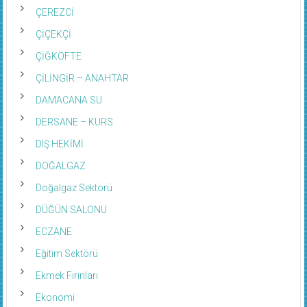
ÇEREZCİ
ÇİÇEKÇİ
ÇİĞKÖFTE
ÇİLİNGİR – ANAHTAR
DAMACANA SU
DERSANE – KURS
DIŞ HEKİMİ
DOĞALGAZ
Doğalgaz Sektörü
DÜĞÜN SALONU
ECZANE
Eğitim Sektörü
Ekmek Fırınları
Ekonomi