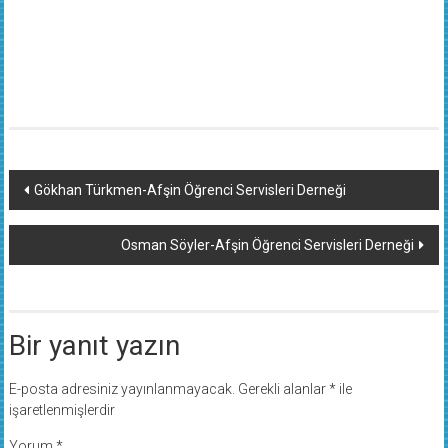
Yazı
Gökhan Türkmen-Afşin Öğrenci Servisleri Derneği
dolaşımı
Osman Söyler-Afşin Öğrenci Servisleri Derneği
Bir yanıt yazın
E-posta adresiniz yayınlanmayacak.
Gerekli alanlar
*
ile
işaretlenmişlerdir
Yorum
*