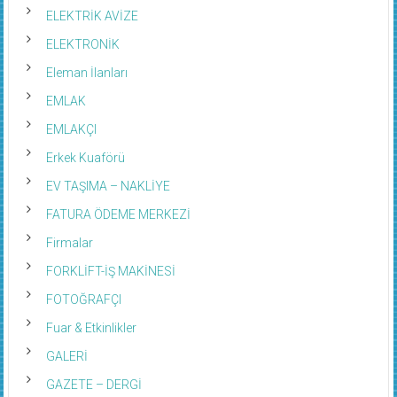
ELEKTRİK AVİZE
ELEKTRONİK
Eleman İlanları
EMLAK
EMLAKÇI
Erkek Kuaförü
EV TAŞIMA – NAKLİYE
FATURA ÖDEME MERKEZİ
Firmalar
FORKLİFT-İŞ MAKİNESİ
FOTOĞRAFÇI
Fuar & Etkinlikler
GALERİ
GAZETE – DERGİ