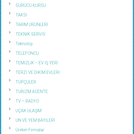
SÜRÜCÜ KURSU
TAKSİ
TARIM ÜRÜNLERİ
TEKNİK SERVİS
Teknoloji
TELEFONCU
TEMİZLİK – EV İŞ YERİ
TERZİ VE DİKİM EVLERİ
TÜPÇÜLER
TURİZM ACENTE
TV – RADYO
UÇAK ULAŞIM
UN VE YEM BAYİLERİ
Üreten Firmalar