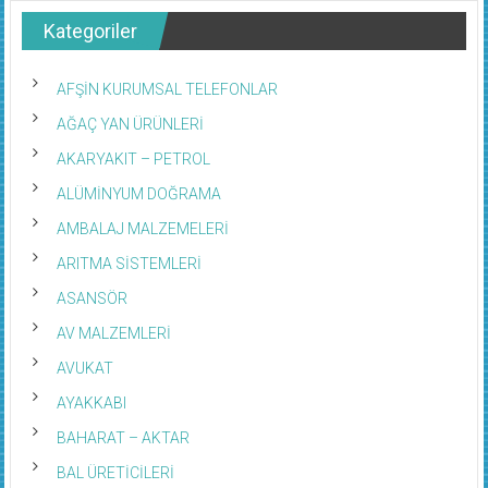
Kategoriler
AFŞİN KURUMSAL TELEFONLAR
AĞAÇ YAN ÜRÜNLERİ
AKARYAKIT – PETROL
ALÜMİNYUM DOĞRAMA
AMBALAJ MALZEMELERİ
ARITMA SİSTEMLERİ
ASANSÖR
AV MALZEMLERİ
AVUKAT
AYAKKABI
BAHARAT – AKTAR
BAL ÜRETİCİLERİ