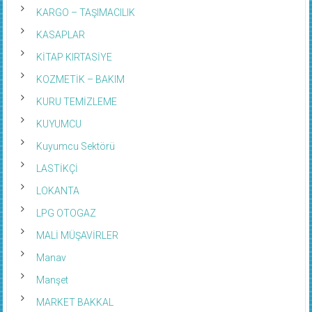
KARGO – TAŞIMACILIK
KASAPLAR
KİTAP KIRTASİYE
KOZMETİK – BAKIM
KURU TEMİZLEME
KUYUMCU
Kuyumcu Sektörü
LASTİKÇİ
LOKANTA
LPG OTOGAZ
MALİ MÜŞAVİRLER
Manav
Manşet
MARKET BAKKAL