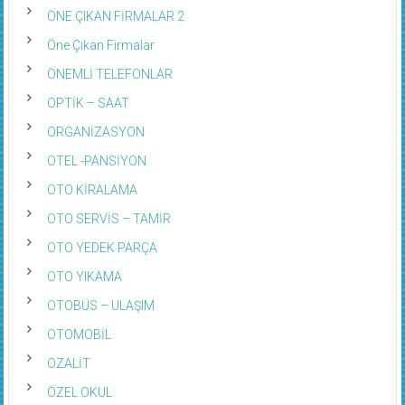
ÖNE ÇIKAN FİRMALAR 2
Öne Çıkan Firmalar
ÖNEMLİ TELEFONLAR
OPTİK – SAAT
ORGANİZASYON
OTEL -PANSİYON
OTO KİRALAMA
OTO SERVİS – TAMİR
OTO YEDEK PARÇA
OTO YIKAMA
OTOBÜS – ULAŞIM
OTOMOBİL
OZALİT
ÖZEL OKUL