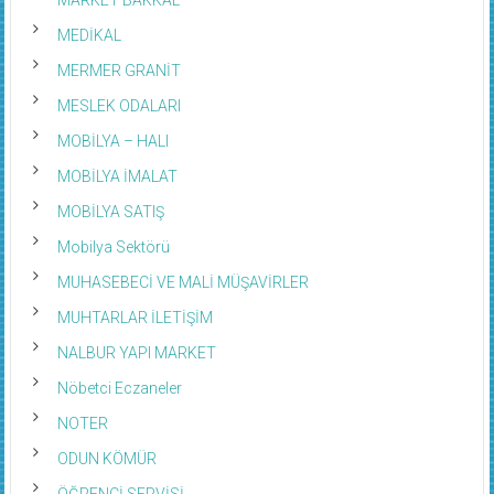
MEDİKAL
MERMER GRANİT
MESLEK ODALARI
MOBİLYA – HALI
MOBİLYA İMALAT
MOBİLYA SATIŞ
Mobilya Sektörü
MUHASEBECİ VE MALİ MÜŞAVİRLER
MUHTARLAR İLETİŞİM
NALBUR YAPI MARKET
Nöbetci Eczaneler
NOTER
ODUN KÖMÜR
ÖĞRENCİ SERVİSİ