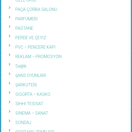
PAÇA-ÇORBA SALONU
PARFÜMERİ
PASTANE
PERDE VE ÇEYİZ
PVC – PENCERE KAPI
REKLAM – PROMOSYON
Sağlık
ŞANS OYUNLARI
ŞARKÜTERİ
SİGORTA – KASKO
SIHHİ TESİSAT
SİNEMA – SANAT
SONDAJ
SPOR MALZEMELERİ