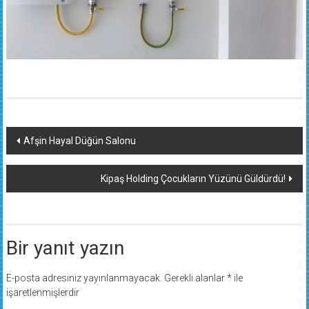
Yazı
Afşin Hayal Düğün Salonu
dolaşımı
Kipaş Holding Çocukların Yüzünü Güldürdü!
Bir yanıt yazın
E-posta adresiniz yayınlanmayacak.
Gerekli alanlar
*
ile
işaretlenmişlerdir