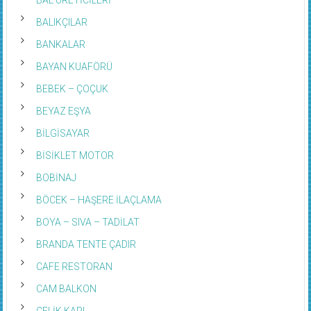
BALIKÇILAR
BANKALAR
BAYAN KUAFÖRÜ
BEBEK – ÇOÇUK
BEYAZ EŞYA
BİLGİSAYAR
BİSİKLET MOTOR
BOBİNAJ
BÖCEK – HAŞERE İLAÇLAMA
BOYA – SIVA – TADİLAT
BRANDA TENTE ÇADIR
CAFE RESTORAN
CAM BALKON
ÇELİK KAPI