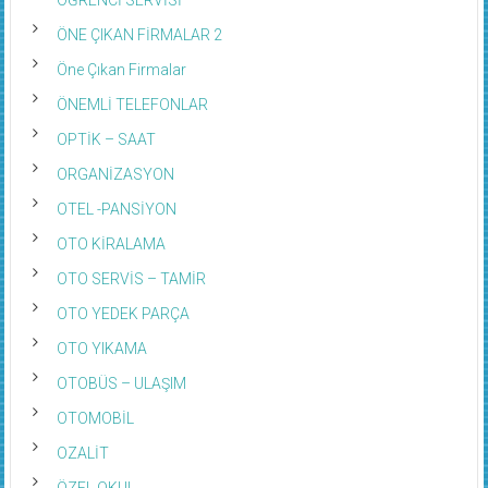
ÖNE ÇIKAN FİRMALAR 2
Öne Çıkan Firmalar
ÖNEMLİ TELEFONLAR
OPTİK – SAAT
ORGANİZASYON
OTEL -PANSİYON
OTO KİRALAMA
OTO SERVİS – TAMİR
OTO YEDEK PARÇA
OTO YIKAMA
OTOBÜS – ULAŞIM
OTOMOBİL
OZALİT
ÖZEL OKUL