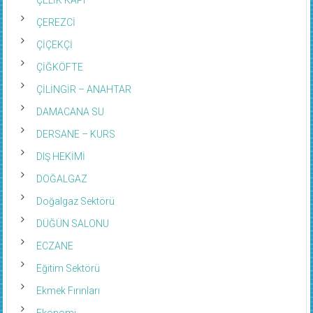
ÇEREZCİ
ÇİÇEKÇİ
ÇİĞKÖFTE
ÇİLİNGİR – ANAHTAR
DAMACANA SU
DERSANE – KURS
DIŞ HEKİMİ
DOĞALGAZ
Doğalgaz Sektörü
DÜĞÜN SALONU
ECZANE
Eğitim Sektörü
Ekmek Fırınları
Ekonomi