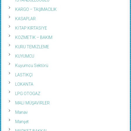
KARGO – TAŞIMACILIK
KASAPLAR
KİTAP KIRTASİYE
KOZMETİK – BAKIM
KURU TEMİZLEME
KUYUMCU
Kuyumcu Sektörü
LASTİKÇİ
LOKANTA
LPG OTOGAZ
MALİ MÜŞAVİRLER
Manav
Manşet
MARKET BAKKAL