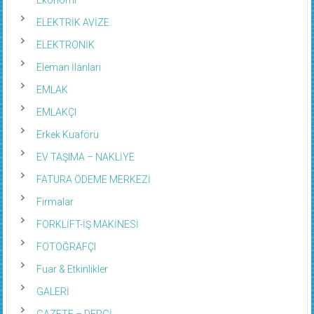
ELEKTRİK AVİZE
ELEKTRONİK
Eleman İlanları
EMLAK
EMLAKÇI
Erkek Kuaförü
EV TAŞIMA – NAKLİYE
FATURA ÖDEME MERKEZİ
Firmalar
FORKLİFT-İŞ MAKİNESİ
FOTOĞRAFÇI
Fuar & Etkinlikler
GALERİ
GAZETE – DERGİ