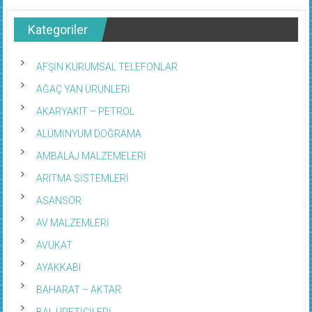
Kategoriler
AFŞİN KURUMSAL TELEFONLAR
AĞAÇ YAN ÜRÜNLERİ
AKARYAKIT – PETROL
ALÜMİNYUM DOĞRAMA
AMBALAJ MALZEMELERİ
ARITMA SİSTEMLERİ
ASANSÖR
AV MALZEMLERİ
AVUKAT
AYAKKABI
BAHARAT – AKTAR
BAL ÜRETİCİLERİ