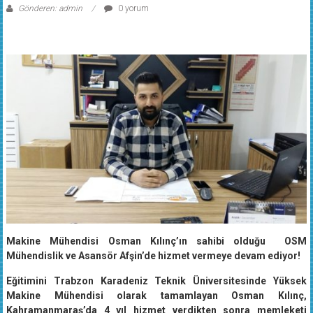
Gönderen: admin
0 yorum
Makine Mühendisi Osman Kılınç’ın sahibi olduğu OSM
Mühendislik ve Asansör Afşin’de hizmet vermeye devam ediyor!
Eğitimini Trabzon Karadeniz Teknik Üniversitesinde Yüksek
Makine Mühendisi olarak tamamlayan Osman Kılınç,
Kahramanmaraş’da 4 yıl hizmet verdikten sonra memleketi